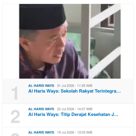
1
31 Jul 2026 - 11:35 WIB
AL HARIS WAYS
Al Haris Ways: Sekolah Rakyat Terintegra…
2
22 Jul 2026 - 14:07 WIB
AL HARIS WAYS
Al Haris Ways: Titip Derajat Kesehatan J…
19 Jul 2026 - 13:03 WIB
AL HARIS WAYS