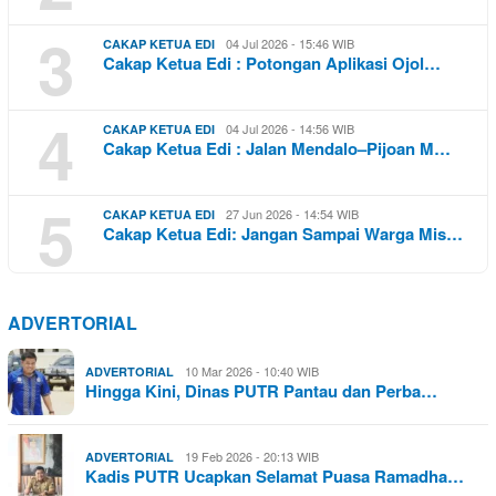
3
04 Jul 2026 - 15:46 WIB
CAKAP KETUA EDI
Cakap Ketua Edi : Potongan Aplikasi Ojol…
4
04 Jul 2026 - 14:56 WIB
CAKAP KETUA EDI
Cakap Ketua Edi : Jalan Mendalo–Pijoan M…
5
27 Jun 2026 - 14:54 WIB
CAKAP KETUA EDI
Cakap Ketua Edi: Jangan Sampai Warga Mis…
ADVERTORIAL
10 Mar 2026 - 10:40 WIB
ADVERTORIAL
Hingga Kini, Dinas PUTR Pantau dan Perba…
19 Feb 2026 - 20:13 WIB
ADVERTORIAL
Kadis PUTR Ucapkan Selamat Puasa Ramadha…