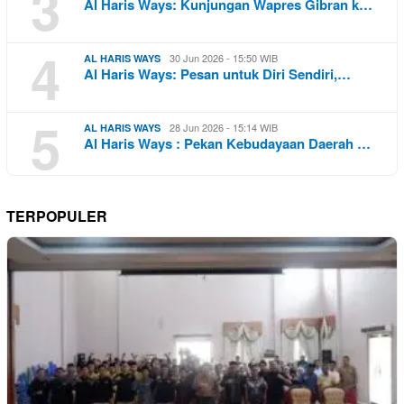
3
Al Haris Ways: Kunjungan Wapres Gibran k…
4
30 Jun 2026 - 15:50 WIB
AL HARIS WAYS
Al Haris Ways: Pesan untuk Diri Sendiri,…
5
28 Jun 2026 - 15:14 WIB
AL HARIS WAYS
Al Haris Ways : Pekan Kebudayaan Daerah …
TERPOPULER