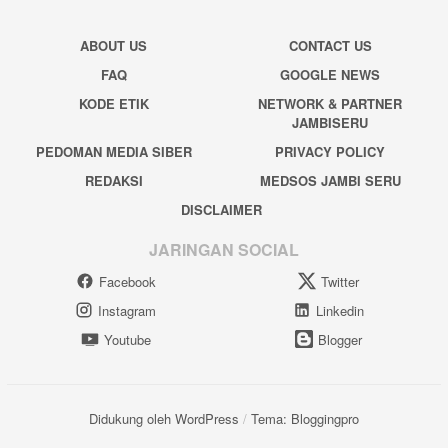
ABOUT US
CONTACT US
FAQ
GOOGLE NEWS
KODE ETIK
NETWORK & PARTNER
JAMBISERU
PEDOMAN MEDIA SIBER
PRIVACY POLICY
REDAKSI
MEDSOS JAMBI SERU
DISCLAIMER
JARINGAN SOCIAL
Facebook
Twitter
Instagram
Linkedin
Youtube
Blogger
Didukung oleh WordPress
/
Tema: Bloggingpro