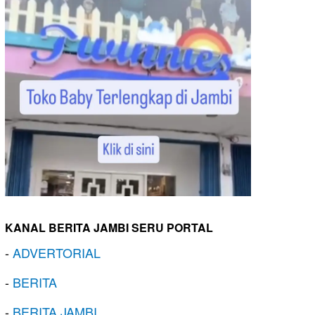
KANAL BERITA JAMBI SERU PORTAL
-
ADVERTORIAL
-
BERITA
-
BERITA JAMBI