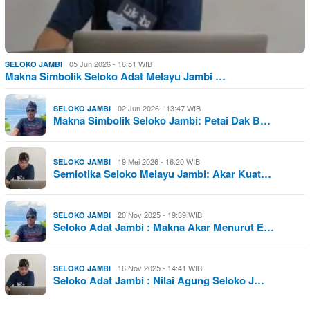
05 Jun 2026 - 16:51 WIB
SELOKO JAMBI
Makna Simbolik Seloko Adat Melayu Jambi …
02 Jun 2026 - 13:47 WIB
SELOKO JAMBI
Makna Simbolik Seloko Jambi: Petai Dak B…
19 Mei 2026 - 16:20 WIB
SELOKO JAMBI
Semiotika Seloko Melayu Jambi: Akar Kuat…
20 Nov 2025 - 19:39 WIB
SELOKO JAMBI
Seloko Adat Jambi : Makna Akar Menurut E…
16 Nov 2025 - 14:41 WIB
SELOKO JAMBI
Seloko Adat Jambi : Nilai Agung Seloko J…