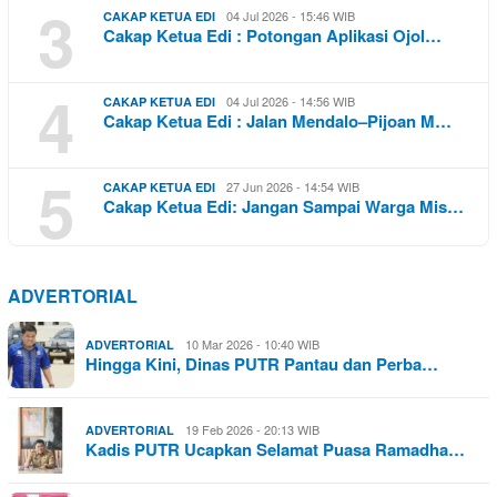
3
04 Jul 2026 - 15:46 WIB
CAKAP KETUA EDI
Cakap Ketua Edi : Potongan Aplikasi Ojol…
4
04 Jul 2026 - 14:56 WIB
CAKAP KETUA EDI
Cakap Ketua Edi : Jalan Mendalo–Pijoan M…
5
27 Jun 2026 - 14:54 WIB
CAKAP KETUA EDI
Cakap Ketua Edi: Jangan Sampai Warga Mis…
ADVERTORIAL
10 Mar 2026 - 10:40 WIB
ADVERTORIAL
Hingga Kini, Dinas PUTR Pantau dan Perba…
19 Feb 2026 - 20:13 WIB
ADVERTORIAL
Kadis PUTR Ucapkan Selamat Puasa Ramadha…