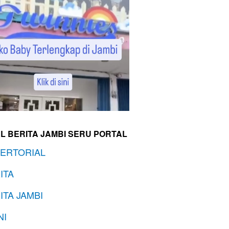
L BERITA JAMBI SERU PORTAL
ERTORIAL
ITA
ITA JAMBI
NI