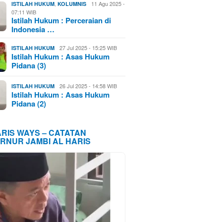
,
11 Agu 2025 -
ISTILAH HUKUM
KOLUMNIS
07:11 WIB
Istilah Hukum : Perceraian di
Indonesia …
27 Jul 2025 - 15:25 WIB
ISTILAH HUKUM
Istilah Hukum : Asas Hukum
Pidana (3)
26 Jul 2025 - 14:58 WIB
ISTILAH HUKUM
Istilah Hukum : Asas Hukum
Pidana (2)
ARIS WAYS – CATATAN
RNUR JAMBI AL HARIS