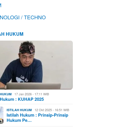
M
NOLOGI / TECHNO
LAH HUKUM
17 Jan 2026 - 17:11 WIB
H HUKUM
h Hukum : KUHAP 2025
12 Okt 2025 - 16:51 WIB
ISTILAH HUKUM
Istilah Hukum : Prinsip-Prinsip
Hukum Pe…