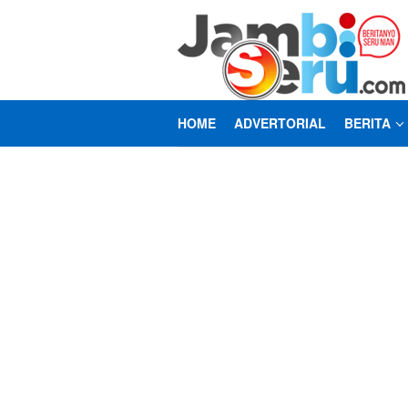
Loncat
ke
konten
HOME
ADVERTORIAL
BERITA