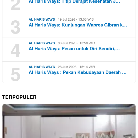
2
Al Haris Ways: Titip Derajat Kesehatan J…
3
19 Jul 2026 - 13:03 WIB
AL HARIS WAYS
Al Haris Ways: Kunjungan Wapres Gibran k…
4
30 Jun 2026 - 15:50 WIB
AL HARIS WAYS
Al Haris Ways: Pesan untuk Diri Sendiri,…
5
28 Jun 2026 - 15:14 WIB
AL HARIS WAYS
Al Haris Ways : Pekan Kebudayaan Daerah …
TERPOPULER