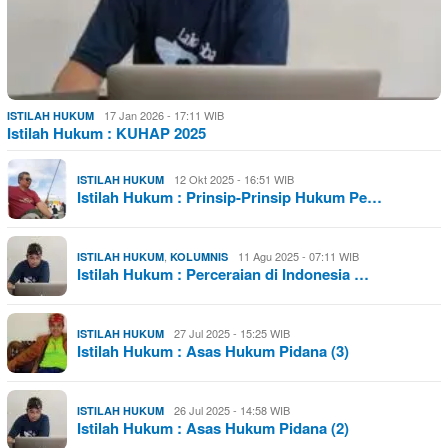
17 Jan 2026 - 17:11 WIB
ISTILAH HUKUM
Istilah Hukum : KUHAP 2025
12 Okt 2025 - 16:51 WIB
ISTILAH HUKUM
Istilah Hukum : Prinsip-Prinsip Hukum Pe…
,
11 Agu 2025 - 07:11 WIB
ISTILAH HUKUM
KOLUMNIS
Istilah Hukum : Perceraian di Indonesia …
27 Jul 2025 - 15:25 WIB
ISTILAH HUKUM
Istilah Hukum : Asas Hukum Pidana (3)
26 Jul 2025 - 14:58 WIB
ISTILAH HUKUM
Istilah Hukum : Asas Hukum Pidana (2)