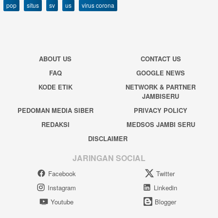
pop
situs
sv
us
virus corona
ABOUT US
CONTACT US
FAQ
GOOGLE NEWS
KODE ETIK
NETWORK & PARTNER
JAMBISERU
PEDOMAN MEDIA SIBER
PRIVACY POLICY
REDAKSI
MEDSOS JAMBI SERU
DISCLAIMER
JARINGAN SOCIAL
Facebook
Twitter
Instagram
Linkedin
Youtube
Blogger