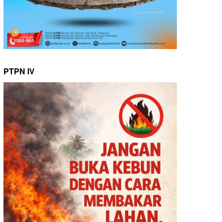
PTPN IV