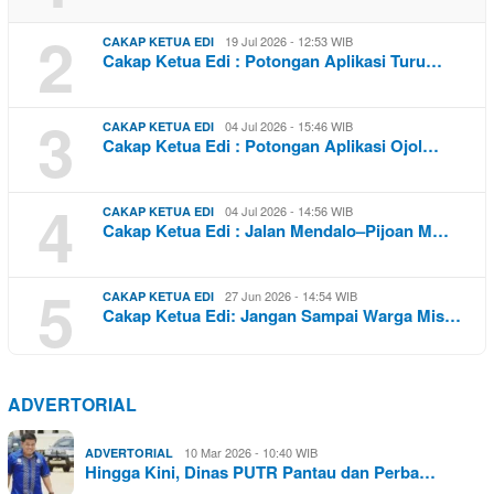
2
19 Jul 2026 - 12:53 WIB
CAKAP KETUA EDI
Cakap Ketua Edi : Potongan Aplikasi Turu…
3
04 Jul 2026 - 15:46 WIB
CAKAP KETUA EDI
Cakap Ketua Edi : Potongan Aplikasi Ojol…
4
04 Jul 2026 - 14:56 WIB
CAKAP KETUA EDI
Cakap Ketua Edi : Jalan Mendalo–Pijoan M…
5
27 Jun 2026 - 14:54 WIB
CAKAP KETUA EDI
Cakap Ketua Edi: Jangan Sampai Warga Mis…
ADVERTORIAL
10 Mar 2026 - 10:40 WIB
ADVERTORIAL
Hingga Kini, Dinas PUTR Pantau dan Perba…