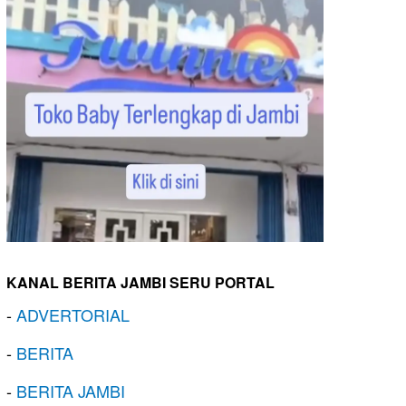
KANAL BERITA JAMBI SERU PORTAL
-
ADVERTORIAL
-
BERITA
-
BERITA JAMBI