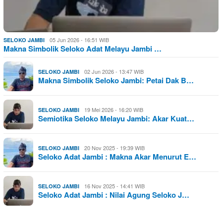
05 Jun 2026 - 16:51 WIB
SELOKO JAMBI
Makna Simbolik Seloko Adat Melayu Jambi …
02 Jun 2026 - 13:47 WIB
SELOKO JAMBI
Makna Simbolik Seloko Jambi: Petai Dak B…
19 Mei 2026 - 16:20 WIB
SELOKO JAMBI
Semiotika Seloko Melayu Jambi: Akar Kuat…
20 Nov 2025 - 19:39 WIB
SELOKO JAMBI
Seloko Adat Jambi : Makna Akar Menurut E…
16 Nov 2025 - 14:41 WIB
SELOKO JAMBI
Seloko Adat Jambi : Nilai Agung Seloko J…