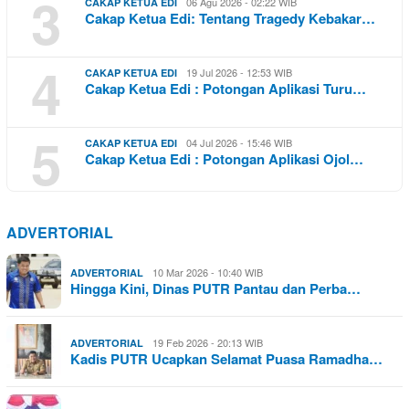
3
06 Agu 2026 - 02:22 WIB
CAKAP KETUA EDI
Cakap Ketua Edi: Tentang Tragedy Kebakar…
4
19 Jul 2026 - 12:53 WIB
CAKAP KETUA EDI
Cakap Ketua Edi : Potongan Aplikasi Turu…
5
04 Jul 2026 - 15:46 WIB
CAKAP KETUA EDI
Cakap Ketua Edi : Potongan Aplikasi Ojol…
ADVERTORIAL
10 Mar 2026 - 10:40 WIB
ADVERTORIAL
Hingga Kini, Dinas PUTR Pantau dan Perba…
19 Feb 2026 - 20:13 WIB
ADVERTORIAL
Kadis PUTR Ucapkan Selamat Puasa Ramadha…