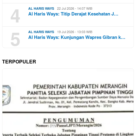
4
22 Jul 2026 - 14:07 WIB
AL HARIS WAYS
Al Haris Ways: Titip Derajat Kesehatan J…
5
19 Jul 2026 - 13:03 WIB
AL HARIS WAYS
Al Haris Ways: Kunjungan Wapres Gibran k…
TERPOPULER