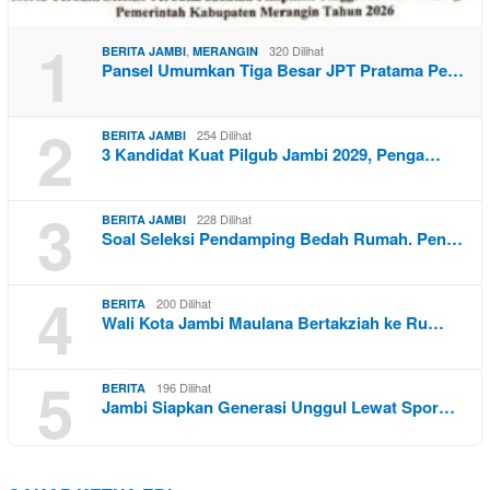
1
,
320 Dilihat
BERITA JAMBI
MERANGIN
Pansel Umumkan Tiga Besar JPT Pratama Pe…
2
254 Dilihat
BERITA JAMBI
3 Kandidat Kuat Pilgub Jambi 2029, Penga…
3
228 Dilihat
BERITA JAMBI
Soal Seleksi Pendamping Bedah Rumah. Pen…
4
200 Dilihat
BERITA
Wali Kota Jambi Maulana Bertakziah ke Ru…
5
196 Dilihat
BERITA
Jambi Siapkan Generasi Unggul Lewat Spor…