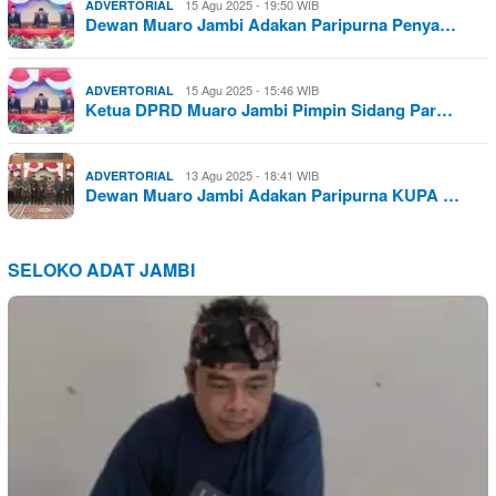
15 Agu 2025 - 19:50 WIB
ADVERTORIAL
Dewan Muaro Jambi Adakan Paripurna Penya…
15 Agu 2025 - 15:46 WIB
ADVERTORIAL
Ketua DPRD Muaro Jambi Pimpin Sidang Par…
13 Agu 2025 - 18:41 WIB
ADVERTORIAL
Dewan Muaro Jambi Adakan Paripurna KUPA …
SELOKO ADAT JAMBI