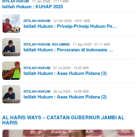
17 Jan 2026 - 17:11 WIB
ISTILAH HUKUM
Istilah Hukum : KUHAP 2025
12 Okt 2025 - 16:51 WIB
ISTILAH HUKUM
Istilah Hukum : Prinsip-Prinsip Hukum Pe…
,
11 Agu 2025 - 07:11 WIB
ISTILAH HUKUM
KOLUMNIS
Istilah Hukum : Perceraian di Indonesia …
27 Jul 2025 - 15:25 WIB
ISTILAH HUKUM
Istilah Hukum : Asas Hukum Pidana (3)
26 Jul 2025 - 14:58 WIB
ISTILAH HUKUM
Istilah Hukum : Asas Hukum Pidana (2)
AL HARIS WAYS – CATATAN GUBERNUR JAMBI AL
HARIS