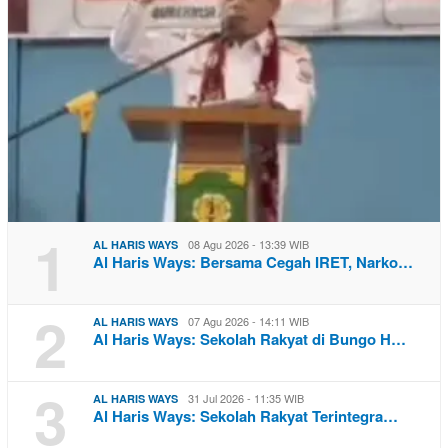
1
08 Agu 2026 - 13:39 WIB
AL HARIS WAYS
Al Haris Ways: Bersama Cegah IRET, Narko…
2
07 Agu 2026 - 14:11 WIB
AL HARIS WAYS
Al Haris Ways: Sekolah Rakyat di Bungo H…
3
31 Jul 2026 - 11:35 WIB
AL HARIS WAYS
Al Haris Ways: Sekolah Rakyat Terintegra…