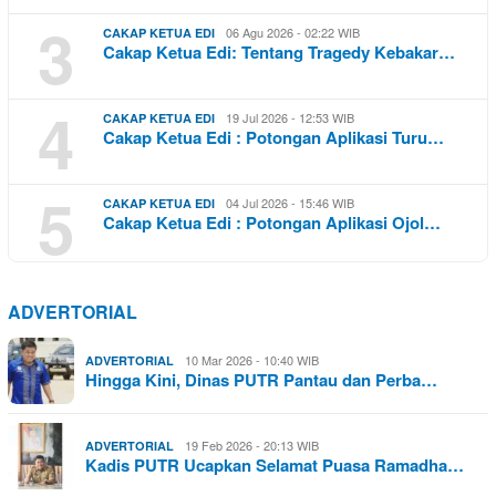
3
06 Agu 2026 - 02:22 WIB
CAKAP KETUA EDI
Cakap Ketua Edi: Tentang Tragedy Kebakar…
4
19 Jul 2026 - 12:53 WIB
CAKAP KETUA EDI
Cakap Ketua Edi : Potongan Aplikasi Turu…
5
04 Jul 2026 - 15:46 WIB
CAKAP KETUA EDI
Cakap Ketua Edi : Potongan Aplikasi Ojol…
ADVERTORIAL
10 Mar 2026 - 10:40 WIB
ADVERTORIAL
Hingga Kini, Dinas PUTR Pantau dan Perba…
19 Feb 2026 - 20:13 WIB
ADVERTORIAL
Kadis PUTR Ucapkan Selamat Puasa Ramadha…