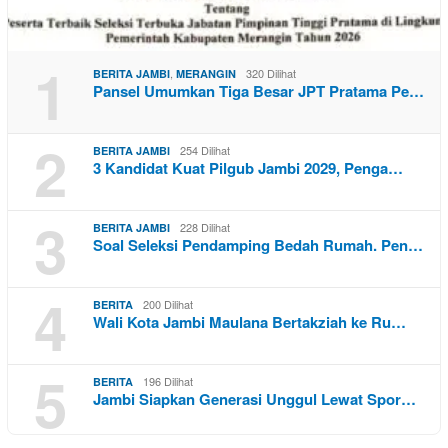
1
,
320 Dilihat
BERITA JAMBI
MERANGIN
Pansel Umumkan Tiga Besar JPT Pratama Pe…
2
254 Dilihat
BERITA JAMBI
3 Kandidat Kuat Pilgub Jambi 2029, Penga…
3
228 Dilihat
BERITA JAMBI
Soal Seleksi Pendamping Bedah Rumah. Pen…
4
200 Dilihat
BERITA
Wali Kota Jambi Maulana Bertakziah ke Ru…
5
196 Dilihat
BERITA
Jambi Siapkan Generasi Unggul Lewat Spor…