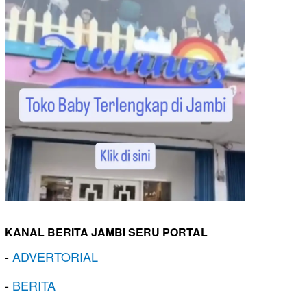
KANAL BERITA JAMBI SERU PORTAL
-
ADVERTORIAL
-
BERITA