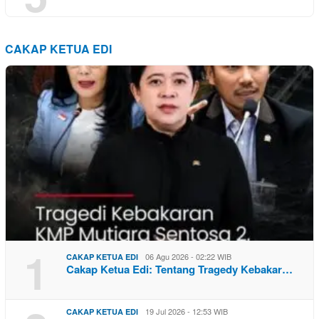
CAKAP KETUA EDI
1
06 Agu 2026 - 02:22 WIB
CAKAP KETUA EDI
Cakap Ketua Edi: Tentang Tragedy Kebakar…
19 Jul 2026 - 12:53 WIB
CAKAP KETUA EDI