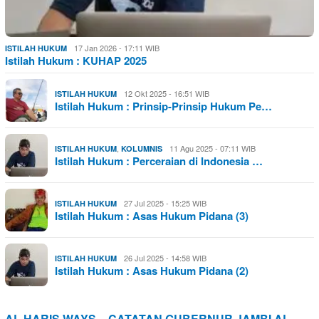
17 Jan 2026 - 17:11 WIB
ISTILAH HUKUM
Istilah Hukum : KUHAP 2025
12 Okt 2025 - 16:51 WIB
ISTILAH HUKUM
Istilah Hukum : Prinsip-Prinsip Hukum Pe…
,
11 Agu 2025 - 07:11 WIB
ISTILAH HUKUM
KOLUMNIS
Istilah Hukum : Perceraian di Indonesia …
27 Jul 2025 - 15:25 WIB
ISTILAH HUKUM
Istilah Hukum : Asas Hukum Pidana (3)
26 Jul 2025 - 14:58 WIB
ISTILAH HUKUM
Istilah Hukum : Asas Hukum Pidana (2)
AL HARIS WAYS – CATATAN GUBERNUR JAMBI AL