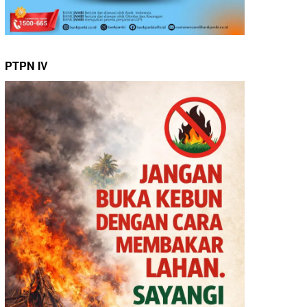
PTPN IV