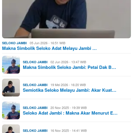
05 Jun 2026 - 16:51 WIB
SELOKO JAMBI
Makna Simbolik Seloko Adat Melayu Jambi …
02 Jun 2026 - 13:47 WIB
SELOKO JAMBI
Makna Simbolik Seloko Jambi: Petai Dak B…
19 Mei 2026 - 16:20 WIB
SELOKO JAMBI
Semiotika Seloko Melayu Jambi: Akar Kuat…
20 Nov 2025 - 19:39 WIB
SELOKO JAMBI
Seloko Adat Jambi : Makna Akar Menurut E…
16 Nov 2025 - 14:41 WIB
SELOKO JAMBI