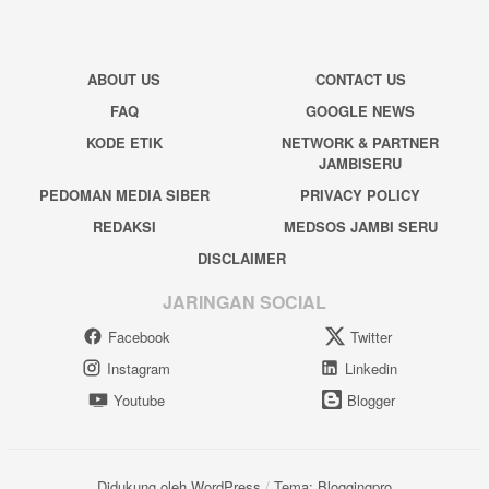
ABOUT US
CONTACT US
FAQ
GOOGLE NEWS
KODE ETIK
NETWORK & PARTNER
JAMBISERU
PEDOMAN MEDIA SIBER
PRIVACY POLICY
REDAKSI
MEDSOS JAMBI SERU
DISCLAIMER
JARINGAN SOCIAL
Facebook
Twitter
Instagram
Linkedin
Youtube
Blogger
Didukung oleh WordPress
/
Tema: Bloggingpro