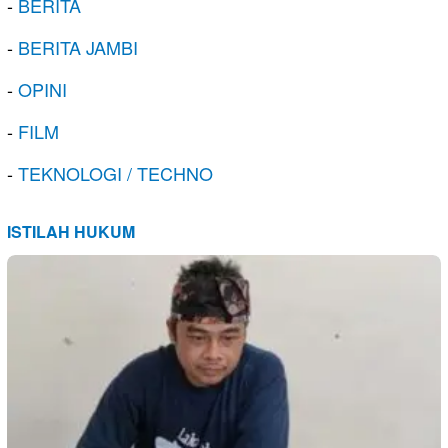
-
BERITA
-
BERITA JAMBI
-
OPINI
-
FILM
-
TEKNOLOGI / TECHNO
ISTILAH HUKUM