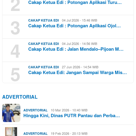
2
Cakap Ketua Edi : Potongan Aplikasi Turu…
3
04 Jul 2026 - 15:46 WIB
CAKAP KETUA EDI
Cakap Ketua Edi : Potongan Aplikasi Ojol…
4
04 Jul 2026 - 14:56 WIB
CAKAP KETUA EDI
Cakap Ketua Edi : Jalan Mendalo–Pijoan M…
5
27 Jun 2026 - 14:54 WIB
CAKAP KETUA EDI
Cakap Ketua Edi: Jangan Sampai Warga Mis…
ADVERTORIAL
10 Mar 2026 - 10:40 WIB
ADVERTORIAL
Hingga Kini, Dinas PUTR Pantau dan Perba…
19 Feb 2026 - 20:13 WIB
ADVERTORIAL