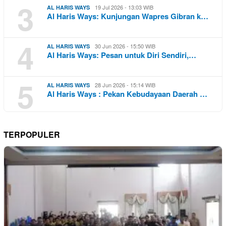
3
19 Jul 2026 - 13:03 WIB
AL HARIS WAYS
Al Haris Ways: Kunjungan Wapres Gibran k…
4
30 Jun 2026 - 15:50 WIB
AL HARIS WAYS
Al Haris Ways: Pesan untuk Diri Sendiri,…
5
28 Jun 2026 - 15:14 WIB
AL HARIS WAYS
Al Haris Ways : Pekan Kebudayaan Daerah …
TERPOPULER