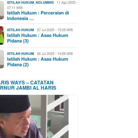
,
11 Agu 2025 -
ISTILAH HUKUM
KOLUMNIS
07:11 WIB
Istilah Hukum : Perceraian di
Indonesia …
27 Jul 2025 - 15:25 WIB
ISTILAH HUKUM
Istilah Hukum : Asas Hukum
Pidana (3)
26 Jul 2025 - 14:58 WIB
ISTILAH HUKUM
Istilah Hukum : Asas Hukum
Pidana (2)
ARIS WAYS – CATATAN
RNUR JAMBI AL HARIS