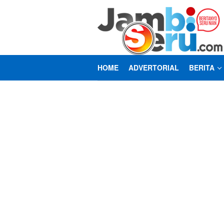
Loncat
ke
konten
HOME
ADVERTORIAL
BERITA