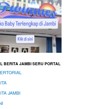
L BERITA JAMBI SERU PORTAL
ERTORIAL
ITA
ITA JAMBI
NI