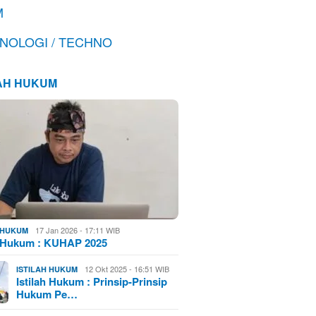
M
NOLOGI / TECHNO
LAH HUKUM
17 Jan 2026 - 17:11 WIB
H HUKUM
h Hukum : KUHAP 2025
12 Okt 2025 - 16:51 WIB
ISTILAH HUKUM
Istilah Hukum : Prinsip-Prinsip
Hukum Pe…