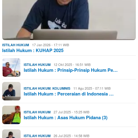
17 Jan 2026 - 17:11 WIB
ISTILAH HUKUM
Istilah Hukum : KUHAP 2025
12 Okt 2025 - 16:51 WIB
ISTILAH HUKUM
Istilah Hukum : Prinsip-Prinsip Hukum Pe…
,
11 Agu 2025 - 07:11 WIB
ISTILAH HUKUM
KOLUMNIS
Istilah Hukum : Perceraian di Indonesia …
27 Jul 2025 - 15:25 WIB
ISTILAH HUKUM
Istilah Hukum : Asas Hukum Pidana (3)
26 Jul 2025 - 14:58 WIB
ISTILAH HUKUM