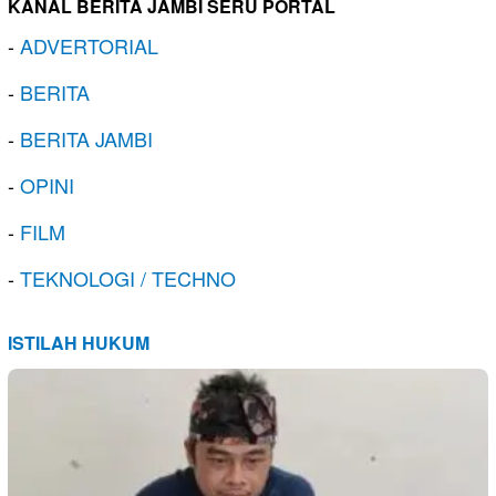
KANAL BERITA JAMBI SERU PORTAL
-
ADVERTORIAL
-
BERITA
-
BERITA JAMBI
-
OPINI
-
FILM
-
TEKNOLOGI / TECHNO
ISTILAH HUKUM