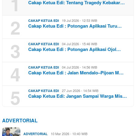
1
Cakap Ketua Edi: Tentang Tragedy Kebakar…
2
19 Jul 2026 - 12:53 WIB
CAKAP KETUA EDI
Cakap Ketua Edi : Potongan Aplikasi Turu…
3
04 Jul 2026 - 15:46 WIB
CAKAP KETUA EDI
Cakap Ketua Edi : Potongan Aplikasi Ojol…
4
04 Jul 2026 - 14:56 WIB
CAKAP KETUA EDI
Cakap Ketua Edi : Jalan Mendalo–Pijoan M…
5
27 Jun 2026 - 14:54 WIB
CAKAP KETUA EDI
Cakap Ketua Edi: Jangan Sampai Warga Mis…
ADVERTORIAL
10 Mar 2026 - 10:40 WIB
ADVERTORIAL