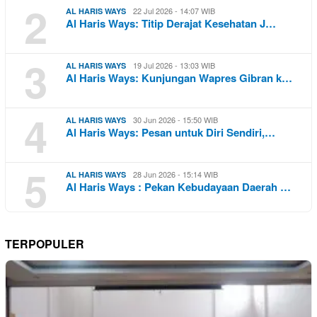
2
22 Jul 2026 - 14:07 WIB
AL HARIS WAYS
Al Haris Ways: Titip Derajat Kesehatan J…
3
19 Jul 2026 - 13:03 WIB
AL HARIS WAYS
Al Haris Ways: Kunjungan Wapres Gibran k…
4
30 Jun 2026 - 15:50 WIB
AL HARIS WAYS
Al Haris Ways: Pesan untuk Diri Sendiri,…
5
28 Jun 2026 - 15:14 WIB
AL HARIS WAYS
Al Haris Ways : Pekan Kebudayaan Daerah …
TERPOPULER