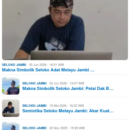
05 Jun 2026 - 16:51 WIB
SELOKO JAMBI
Makna Simbolik Seloko Adat Melayu Jambi …
02 Jun 2026 - 13:47 WIB
SELOKO JAMBI
Makna Simbolik Seloko Jambi: Petai Dak B…
19 Mei 2026 - 16:20 WIB
SELOKO JAMBI
Semiotika Seloko Melayu Jambi: Akar Kuat…
20 Nov 2025 - 19:39 WIB
SELOKO JAMBI