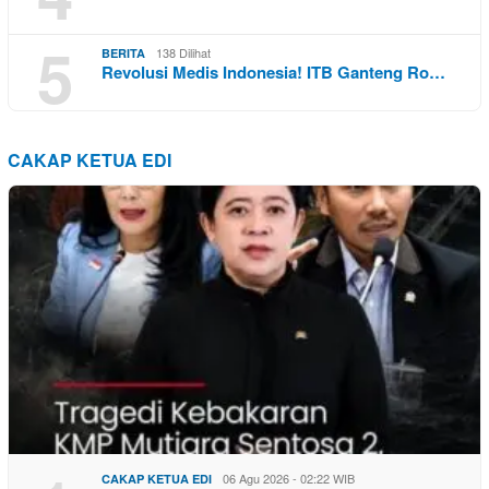
5
138 Dilihat
BERITA
Revolusi Medis Indonesia! ITB Ganteng Ro…
CAKAP KETUA EDI
06 Agu 2026 - 02:22 WIB
CAKAP KETUA EDI