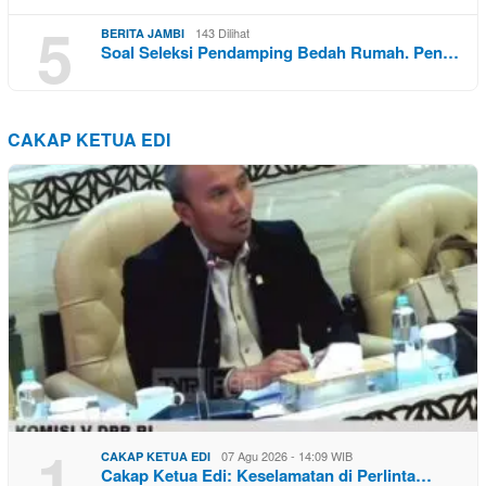
5
143 Dilihat
BERITA JAMBI
Soal Seleksi Pendamping Bedah Rumah. Pen…
CAKAP KETUA EDI
1
07 Agu 2026 - 14:09 WIB
CAKAP KETUA EDI
Cakap Ketua Edi: Keselamatan di Perlinta…