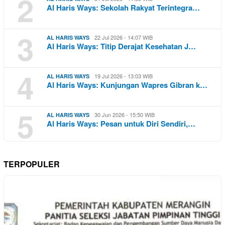
2
Al Haris Ways: Sekolah Rakyat Terintegra…
3
22 Jul 2026 - 14:07 WIB
AL HARIS WAYS
Al Haris Ways: Titip Derajat Kesehatan J…
4
19 Jul 2026 - 13:03 WIB
AL HARIS WAYS
Al Haris Ways: Kunjungan Wapres Gibran k…
5
30 Jun 2026 - 15:50 WIB
AL HARIS WAYS
Al Haris Ways: Pesan untuk Diri Sendiri,…
TERPOPULER