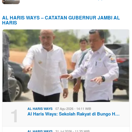
AL HARIS WAYS – CATATAN GUBERNUR JAMBI AL
HARIS
1
07 Agu 2026 - 14:11 WIB
AL HARIS WAYS
Al Haris Ways: Sekolah Rakyat di Bungo H…
31 Jul 2026 - 11:35 WIB
AL HARIS WAYS