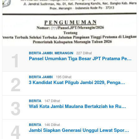
1
,
227 Dilihat
BERITA JAMBI
MERANGIN
Pansel Umumkan Tiga Besar JPT Pratama Pe…
2
195 Dilihat
BERITA JAMBI
3 Kandidat Kuat Pilgub Jambi 2029, Penga…
3
147 Dilihat
BERITA
Wali Kota Jambi Maulana Bertakziah ke Ru…
4
146 Dilihat
BERITA
Jambi Siapkan Generasi Unggul Lewat Spor…