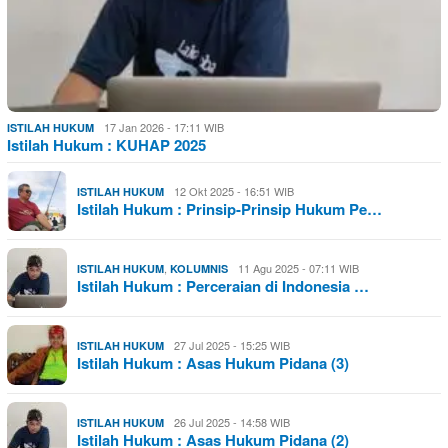
17 Jan 2026 - 17:11 WIB
ISTILAH HUKUM
Istilah Hukum : KUHAP 2025
12 Okt 2025 - 16:51 WIB
ISTILAH HUKUM
Istilah Hukum : Prinsip-Prinsip Hukum Pe…
,
11 Agu 2025 - 07:11 WIB
ISTILAH HUKUM
KOLUMNIS
Istilah Hukum : Perceraian di Indonesia …
27 Jul 2025 - 15:25 WIB
ISTILAH HUKUM
Istilah Hukum : Asas Hukum Pidana (3)
26 Jul 2025 - 14:58 WIB
ISTILAH HUKUM
Istilah Hukum : Asas Hukum Pidana (2)