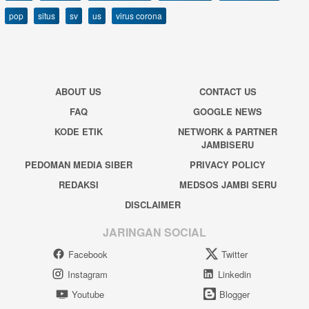
pop
situs
sv
us
virus corona
ABOUT US
CONTACT US
FAQ
GOOGLE NEWS
KODE ETIK
NETWORK & PARTNER
JAMBISERU
PEDOMAN MEDIA SIBER
PRIVACY POLICY
REDAKSI
MEDSOS JAMBI SERU
DISCLAIMER
JARINGAN SOCIAL
Facebook
Twitter
Instagram
Linkedin
Youtube
Blogger