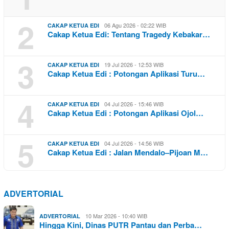
2
06 Agu 2026 - 02:22 WIB
CAKAP KETUA EDI
Cakap Ketua Edi: Tentang Tragedy Kebakar…
3
19 Jul 2026 - 12:53 WIB
CAKAP KETUA EDI
Cakap Ketua Edi : Potongan Aplikasi Turu…
4
04 Jul 2026 - 15:46 WIB
CAKAP KETUA EDI
Cakap Ketua Edi : Potongan Aplikasi Ojol…
5
04 Jul 2026 - 14:56 WIB
CAKAP KETUA EDI
Cakap Ketua Edi : Jalan Mendalo–Pijoan M…
ADVERTORIAL
10 Mar 2026 - 10:40 WIB
ADVERTORIAL
Hingga Kini, Dinas PUTR Pantau dan Perba…