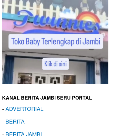
KANAL BERITA JAMBI SERU PORTAL
-
ADVERTORIAL
-
BERITA
-
BERITA JAMBI