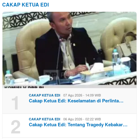
CAKAP KETUA EDI
1
07 Agu 2026 - 14:09 WIB
CAKAP KETUA EDI
Cakap Ketua Edi: Keselamatan di Perlinta…
2
06 Agu 2026 - 02:22 WIB
CAKAP KETUA EDI
Cakap Ketua Edi: Tentang Tragedy Kebakar…