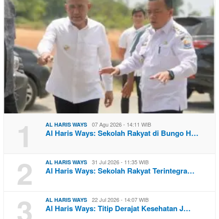
1
07 Agu 2026 - 14:11 WIB
AL HARIS WAYS
Al Haris Ways: Sekolah Rakyat di Bungo H…
2
31 Jul 2026 - 11:35 WIB
AL HARIS WAYS
Al Haris Ways: Sekolah Rakyat Terintegra…
3
22 Jul 2026 - 14:07 WIB
AL HARIS WAYS
Al Haris Ways: Titip Derajat Kesehatan J…