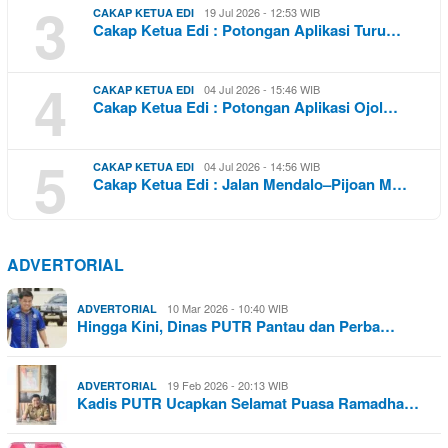
3
19 Jul 2026 - 12:53 WIB
CAKAP KETUA EDI
Cakap Ketua Edi : Potongan Aplikasi Turu…
4
04 Jul 2026 - 15:46 WIB
CAKAP KETUA EDI
Cakap Ketua Edi : Potongan Aplikasi Ojol…
5
04 Jul 2026 - 14:56 WIB
CAKAP KETUA EDI
Cakap Ketua Edi : Jalan Mendalo–Pijoan M…
ADVERTORIAL
10 Mar 2026 - 10:40 WIB
ADVERTORIAL
Hingga Kini, Dinas PUTR Pantau dan Perba…
19 Feb 2026 - 20:13 WIB
ADVERTORIAL
Kadis PUTR Ucapkan Selamat Puasa Ramadha…