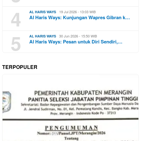
4
19 Jul 2026 - 13:03 WIB
AL HARIS WAYS
Al Haris Ways: Kunjungan Wapres Gibran k…
5
30 Jun 2026 - 15:50 WIB
AL HARIS WAYS
Al Haris Ways: Pesan untuk Diri Sendiri,…
TERPOPULER