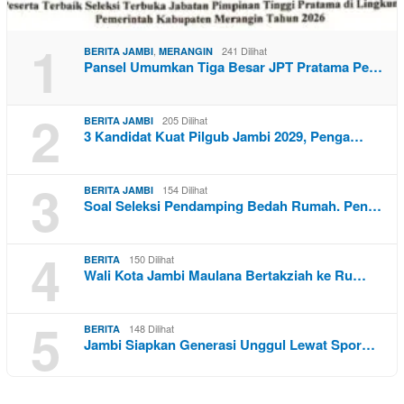
1
,
241 Dilihat
BERITA JAMBI
MERANGIN
Pansel Umumkan Tiga Besar JPT Pratama Pe…
2
205 Dilihat
BERITA JAMBI
3 Kandidat Kuat Pilgub Jambi 2029, Penga…
3
154 Dilihat
BERITA JAMBI
Soal Seleksi Pendamping Bedah Rumah. Pen…
4
150 Dilihat
BERITA
Wali Kota Jambi Maulana Bertakziah ke Ru…
5
148 Dilihat
BERITA
Jambi Siapkan Generasi Unggul Lewat Spor…