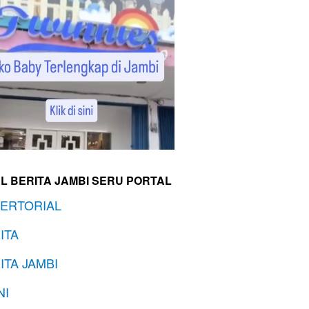
L BERITA JAMBI SERU PORTAL
ERTORIAL
ITA
ITA JAMBI
NI