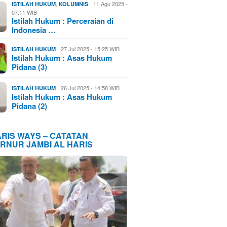
,
11 Agu 2025 -
ISTILAH HUKUM
KOLUMNIS
07:11 WIB
Istilah Hukum : Perceraian di
Indonesia …
27 Jul 2025 - 15:25 WIB
ISTILAH HUKUM
Istilah Hukum : Asas Hukum
Pidana (3)
26 Jul 2025 - 14:58 WIB
ISTILAH HUKUM
Istilah Hukum : Asas Hukum
Pidana (2)
ARIS WAYS – CATATAN
RNUR JAMBI AL HARIS