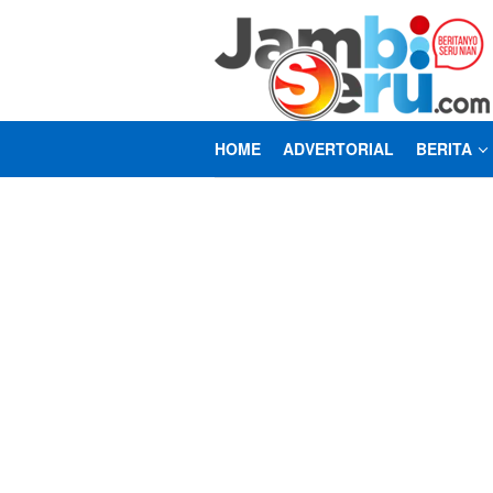
Loncat
ke
konten
HOME
ADVERTORIAL
BERITA