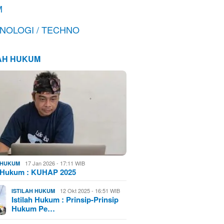
M
NOLOGI / TECHNO
LAH HUKUM
17 Jan 2026 - 17:11 WIB
H HUKUM
h Hukum : KUHAP 2025
12 Okt 2025 - 16:51 WIB
ISTILAH HUKUM
Istilah Hukum : Prinsip-Prinsip
Hukum Pe…