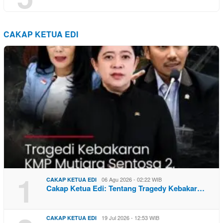
CAKAP KETUA EDI
1
06 Agu 2026 - 02:22 WIB
CAKAP KETUA EDI
Cakap Ketua Edi: Tentang Tragedy Kebakar…
19 Jul 2026 - 12:53 WIB
CAKAP KETUA EDI