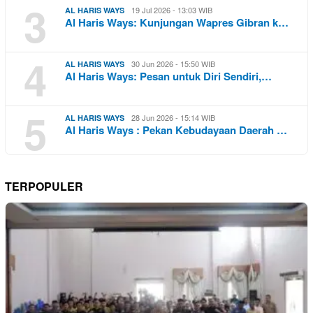
3
19 Jul 2026 - 13:03 WIB
AL HARIS WAYS
Al Haris Ways: Kunjungan Wapres Gibran k…
4
30 Jun 2026 - 15:50 WIB
AL HARIS WAYS
Al Haris Ways: Pesan untuk Diri Sendiri,…
5
28 Jun 2026 - 15:14 WIB
AL HARIS WAYS
Al Haris Ways : Pekan Kebudayaan Daerah …
TERPOPULER