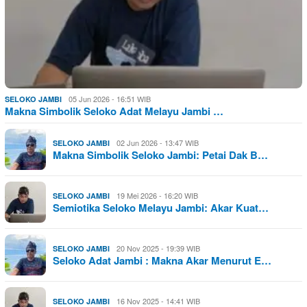
05 Jun 2026 - 16:51 WIB
SELOKO JAMBI
Makna Simbolik Seloko Adat Melayu Jambi …
02 Jun 2026 - 13:47 WIB
SELOKO JAMBI
Makna Simbolik Seloko Jambi: Petai Dak B…
19 Mei 2026 - 16:20 WIB
SELOKO JAMBI
Semiotika Seloko Melayu Jambi: Akar Kuat…
20 Nov 2025 - 19:39 WIB
SELOKO JAMBI
Seloko Adat Jambi : Makna Akar Menurut E…
16 Nov 2025 - 14:41 WIB
SELOKO JAMBI