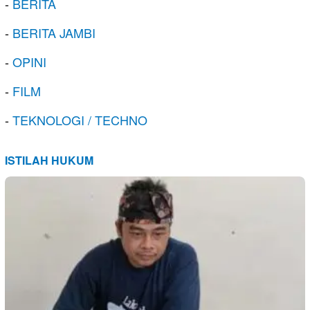
-
BERITA
-
BERITA JAMBI
-
OPINI
-
FILM
-
TEKNOLOGI / TECHNO
ISTILAH HUKUM