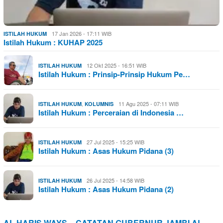
17 Jan 2026 - 17:11 WIB
ISTILAH HUKUM
Istilah Hukum : KUHAP 2025
12 Okt 2025 - 16:51 WIB
ISTILAH HUKUM
Istilah Hukum : Prinsip-Prinsip Hukum Pe…
,
11 Agu 2025 - 07:11 WIB
ISTILAH HUKUM
KOLUMNIS
Istilah Hukum : Perceraian di Indonesia …
27 Jul 2025 - 15:25 WIB
ISTILAH HUKUM
Istilah Hukum : Asas Hukum Pidana (3)
26 Jul 2025 - 14:58 WIB
ISTILAH HUKUM
Istilah Hukum : Asas Hukum Pidana (2)
AL HARIS WAYS – CATATAN GUBERNUR JAMBI AL