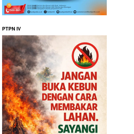
PTPN IV