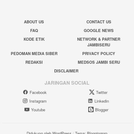
ABOUT US
CONTACT US
FAQ
GOOGLE NEWS
KODE ETIK
NETWORK & PARTNER
JAMBISERU
PEDOMAN MEDIA SIBER
PRIVACY POLICY
REDAKSI
MEDSOS JAMBI SERU
DISCLAIMER
JARINGAN SOCIAL
Facebook
Twitter
Instagram
Linkedin
Youtube
Blogger
Didukung oleh WordPress
/
Tema: Bloggingpro