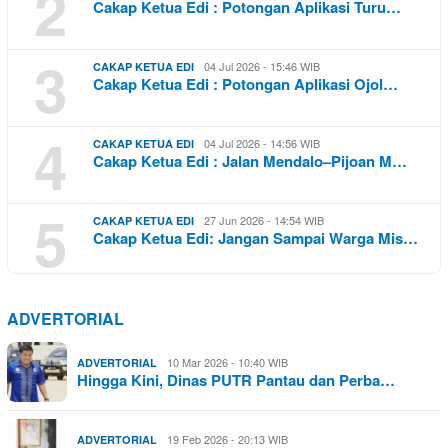
2
Cakap Ketua Edi : Potongan Aplikasi Turu…
3
04 Jul 2026 - 15:46 WIB
CAKAP KETUA EDI
Cakap Ketua Edi : Potongan Aplikasi Ojol…
4
04 Jul 2026 - 14:56 WIB
CAKAP KETUA EDI
Cakap Ketua Edi : Jalan Mendalo–Pijoan M…
5
27 Jun 2026 - 14:54 WIB
CAKAP KETUA EDI
Cakap Ketua Edi: Jangan Sampai Warga Mis…
ADVERTORIAL
10 Mar 2026 - 10:40 WIB
ADVERTORIAL
Hingga Kini, Dinas PUTR Pantau dan Perba…
19 Feb 2026 - 20:13 WIB
ADVERTORIAL