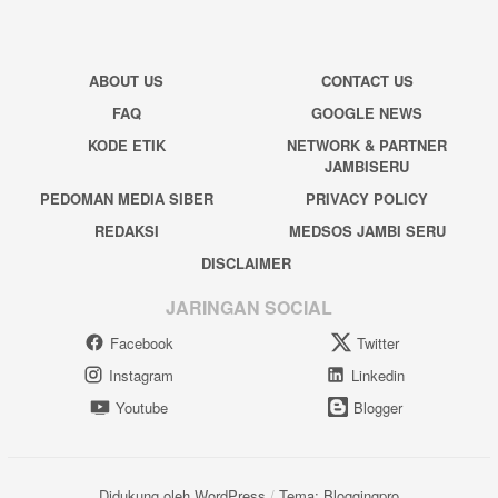
ABOUT US
CONTACT US
FAQ
GOOGLE NEWS
KODE ETIK
NETWORK & PARTNER
JAMBISERU
PEDOMAN MEDIA SIBER
PRIVACY POLICY
REDAKSI
MEDSOS JAMBI SERU
DISCLAIMER
JARINGAN SOCIAL
Facebook
Twitter
Instagram
Linkedin
Youtube
Blogger
Didukung oleh WordPress
/
Tema: Bloggingpro