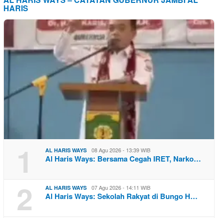
HARIS
1
08 Agu 2026 - 13:39 WIB
AL HARIS WAYS
Al Haris Ways: Bersama Cegah IRET, Narko…
2
07 Agu 2026 - 14:11 WIB
AL HARIS WAYS
Al Haris Ways: Sekolah Rakyat di Bungo H…