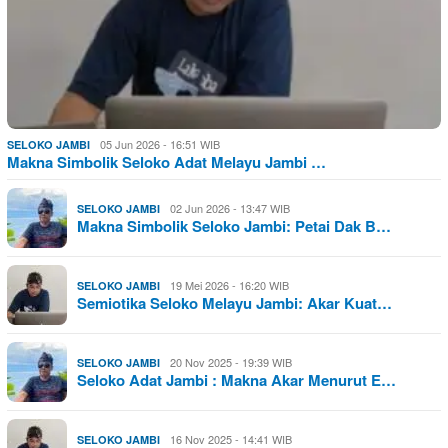
05 Jun 2026 - 16:51 WIB
SELOKO JAMBI
Makna Simbolik Seloko Adat Melayu Jambi …
02 Jun 2026 - 13:47 WIB
SELOKO JAMBI
Makna Simbolik Seloko Jambi: Petai Dak B…
19 Mei 2026 - 16:20 WIB
SELOKO JAMBI
Semiotika Seloko Melayu Jambi: Akar Kuat…
20 Nov 2025 - 19:39 WIB
SELOKO JAMBI
Seloko Adat Jambi : Makna Akar Menurut E…
16 Nov 2025 - 14:41 WIB
SELOKO JAMBI