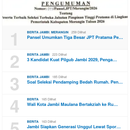
1
,
259 Dilihat
BERITA JAMBI
MERANGIN
Pansel Umumkan Tiga Besar JPT Pratama Pe…
2
223 Dilihat
BERITA JAMBI
3 Kandidat Kuat Pilgub Jambi 2029, Penga…
3
185 Dilihat
BERITA JAMBI
Soal Seleksi Pendamping Bedah Rumah. Pen…
4
165 Dilihat
BERITA
Wali Kota Jambi Maulana Bertakziah ke Ru…
5
163 Dilihat
BERITA
Jambi Siapkan Generasi Unggul Lewat Spor…