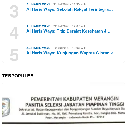
3
31 Jul 2026 - 11:35 WIB
AL HARIS WAYS
Al Haris Ways: Sekolah Rakyat Terintegra…
4
22 Jul 2026 - 14:07 WIB
AL HARIS WAYS
Al Haris Ways: Titip Derajat Kesehatan J…
5
19 Jul 2026 - 13:03 WIB
AL HARIS WAYS
Al Haris Ways: Kunjungan Wapres Gibran k…
TERPOPULER