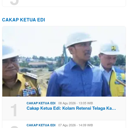
CAKAP KETUA EDI
1
08 Agu 2026 - 13:05 WIB
CAKAP KETUA EDI
Cakap Ketua Edi: Kolam Retensi Telaga Ka…
07 Agu 2026 - 14:09 WIB
CAKAP KETUA EDI