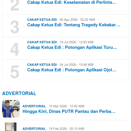
2
Cakap Ketua Edi: Keselamatan di Perlinta…
3
06 Agu 2026 - 02:22 WIB
CAKAP KETUA EDI
Cakap Ketua Edi: Tentang Tragedy Kebakar…
4
19 Jul 2026 - 12:53 WIB
CAKAP KETUA EDI
Cakap Ketua Edi : Potongan Aplikasi Turu…
5
04 Jul 2026 - 15:46 WIB
CAKAP KETUA EDI
Cakap Ketua Edi : Potongan Aplikasi Ojol…
ADVERTORIAL
10 Mar 2026 - 10:40 WIB
ADVERTORIAL
Hingga Kini, Dinas PUTR Pantau dan Perba…
19 Feb 2026 - 20:13 WIB
ADVERTORIAL