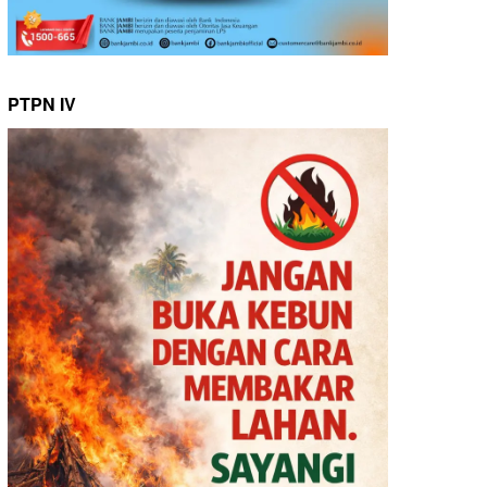
PTPN IV