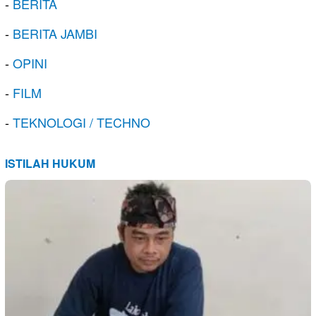
-
BERITA
-
BERITA JAMBI
-
OPINI
-
FILM
-
TEKNOLOGI / TECHNO
ISTILAH HUKUM