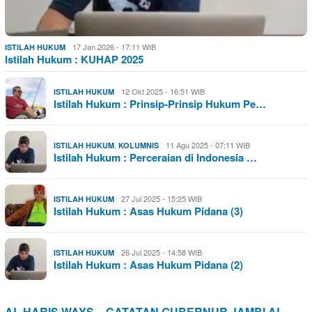
17 Jan 2026 - 17:11 WIB
ISTILAH HUKUM
Istilah Hukum : KUHAP 2025
12 Okt 2025 - 16:51 WIB
ISTILAH HUKUM
Istilah Hukum : Prinsip-Prinsip Hukum Pe…
,
11 Agu 2025 - 07:11 WIB
ISTILAH HUKUM
KOLUMNIS
Istilah Hukum : Perceraian di Indonesia …
27 Jul 2025 - 15:25 WIB
ISTILAH HUKUM
Istilah Hukum : Asas Hukum Pidana (3)
26 Jul 2025 - 14:58 WIB
ISTILAH HUKUM
Istilah Hukum : Asas Hukum Pidana (2)
AL HARIS WAYS – CATATAN GUBERNUR JAMBI AL