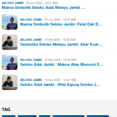
05 Jun 2026 - 16:51 WIB
SELOKO JAMBI
Makna Simbolik Seloko Adat Melayu Jambi …
02 Jun 2026 - 13:47 WIB
SELOKO JAMBI
Makna Simbolik Seloko Jambi: Petai Dak B…
19 Mei 2026 - 16:20 WIB
SELOKO JAMBI
Semiotika Seloko Melayu Jambi: Akar Kuat…
20 Nov 2025 - 19:39 WIB
SELOKO JAMBI
Seloko Adat Jambi : Makna Akar Menurut E…
16 Nov 2025 - 14:41 WIB
SELOKO JAMBI
Seloko Adat Jambi : Nilai Agung Seloko J…
TAG