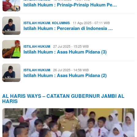
Istilah Hukum : Prinsip-Prinsip Hukum Pe…
,
11 Agu 2025 - 07:11 WIB
ISTILAH HUKUM
KOLUMNIS
Istilah Hukum : Perceraian di Indonesia …
27 Jul 2025 - 15:25 WIB
ISTILAH HUKUM
Istilah Hukum : Asas Hukum Pidana (3)
26 Jul 2025 - 14:58 WIB
ISTILAH HUKUM
Istilah Hukum : Asas Hukum Pidana (2)
AL HARIS WAYS – CATATAN GUBERNUR JAMBI AL
HARIS