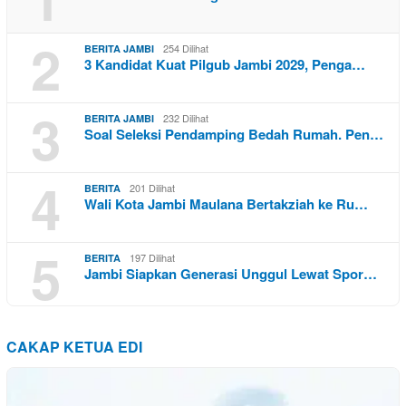
2
254 Dilihat
BERITA JAMBI
3 Kandidat Kuat Pilgub Jambi 2029, Penga…
3
232 Dilihat
BERITA JAMBI
Soal Seleksi Pendamping Bedah Rumah. Pen…
4
201 Dilihat
BERITA
Wali Kota Jambi Maulana Bertakziah ke Ru…
5
197 Dilihat
BERITA
Jambi Siapkan Generasi Unggul Lewat Spor…
CAKAP KETUA EDI