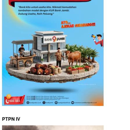
PTPN IV