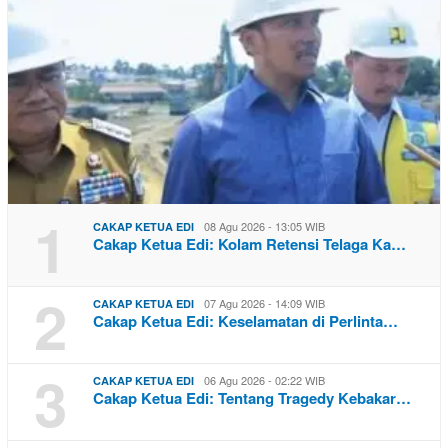
1
08 Agu 2026 - 13:05 WIB
CAKAP KETUA EDI
Cakap Ketua Edi: Kolam Retensi Telaga Ka…
2
07 Agu 2026 - 14:09 WIB
CAKAP KETUA EDI
Cakap Ketua Edi: Keselamatan di Perlinta…
3
06 Agu 2026 - 02:22 WIB
CAKAP KETUA EDI
Cakap Ketua Edi: Tentang Tragedy Kebakar…