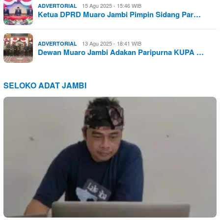
15 Agu 2025 - 15:46 WIB
ADVERTORIAL
Ketua DPRD Muaro Jambi Pimpin Sidang Par…
13 Agu 2025 - 18:41 WIB
ADVERTORIAL
Dewan Muaro Jambi Adakan Paripurna KUPA …
SELOKO ADAT JAMBI