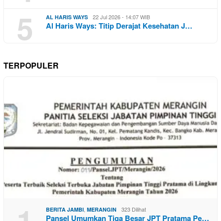
5
22 Jul 2026 - 14:07 WIB
AL HARIS WAYS
Al Haris Ways: Titip Derajat Kesehatan J…
TERPOPULER
1
,
323 Dilihat
BERITA JAMBI
MERANGIN
Pansel Umumkan Tiga Besar JPT Pratama Pe…