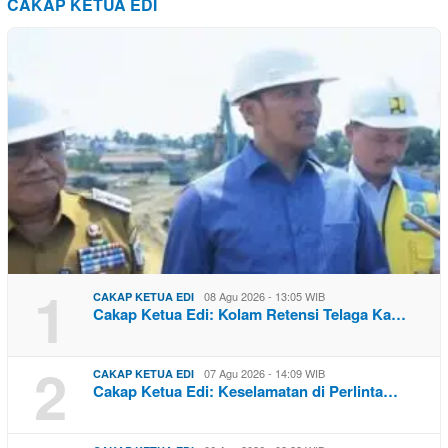
CAKAP KETUA EDI
1
08 Agu 2026 - 13:05 WIB
CAKAP KETUA EDI
Cakap Ketua Edi: Kolam Retensi Telaga Ka…
2
07 Agu 2026 - 14:09 WIB
CAKAP KETUA EDI
Cakap Ketua Edi: Keselamatan di Perlinta…