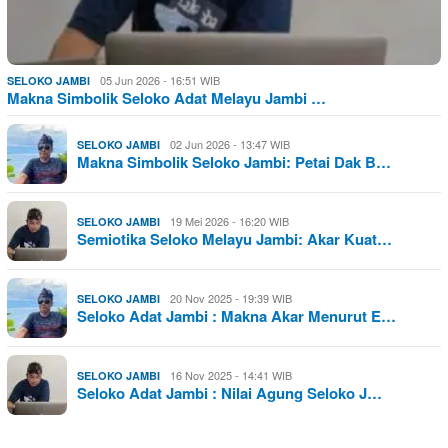
05 Jun 2026 - 16:51 WIB
SELOKO JAMBI
Makna Simbolik Seloko Adat Melayu Jambi …
02 Jun 2026 - 13:47 WIB
SELOKO JAMBI
Makna Simbolik Seloko Jambi: Petai Dak B…
19 Mei 2026 - 16:20 WIB
SELOKO JAMBI
Semiotika Seloko Melayu Jambi: Akar Kuat…
20 Nov 2025 - 19:39 WIB
SELOKO JAMBI
Seloko Adat Jambi : Makna Akar Menurut E…
16 Nov 2025 - 14:41 WIB
SELOKO JAMBI
Seloko Adat Jambi : Nilai Agung Seloko J…