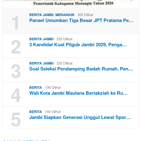
1
,
309 Dilihat
BERITA JAMBI
MERANGIN
Pansel Umumkan Tiga Besar JPT Pratama Pe…
2
253 Dilihat
BERITA JAMBI
3 Kandidat Kuat Pilgub Jambi 2029, Penga…
3
225 Dilihat
BERITA JAMBI
Soal Seleksi Pendamping Bedah Rumah. Pen…
4
196 Dilihat
BERITA
Wali Kota Jambi Maulana Bertakziah ke Ru…
5
192 Dilihat
BERITA
Jambi Siapkan Generasi Unggul Lewat Spor…