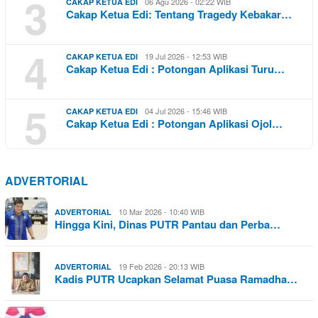
3
06 Agu 2026 - 02:22 WIB
CAKAP KETUA EDI
Cakap Ketua Edi: Tentang Tragedy Kebakar…
4
19 Jul 2026 - 12:53 WIB
CAKAP KETUA EDI
Cakap Ketua Edi : Potongan Aplikasi Turu…
5
04 Jul 2026 - 15:46 WIB
CAKAP KETUA EDI
Cakap Ketua Edi : Potongan Aplikasi Ojol…
ADVERTORIAL
10 Mar 2026 - 10:40 WIB
ADVERTORIAL
Hingga Kini, Dinas PUTR Pantau dan Perba…
19 Feb 2026 - 20:13 WIB
ADVERTORIAL
Kadis PUTR Ucapkan Selamat Puasa Ramadha…