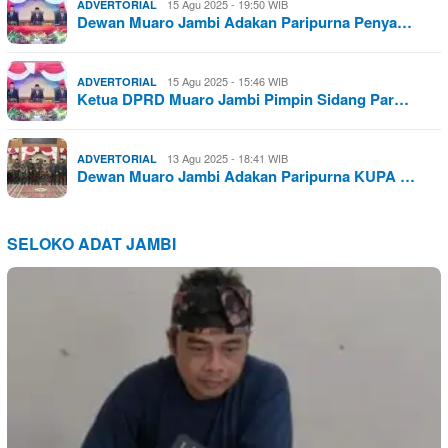
15 Agu 2025 - 19:50 WIB
ADVERTORIAL
Dewan Muaro Jambi Adakan Paripurna Penya…
15 Agu 2025 - 15:46 WIB
ADVERTORIAL
Ketua DPRD Muaro Jambi Pimpin Sidang Par…
13 Agu 2025 - 18:41 WIB
ADVERTORIAL
Dewan Muaro Jambi Adakan Paripurna KUPA …
SELOKO ADAT JAMBI