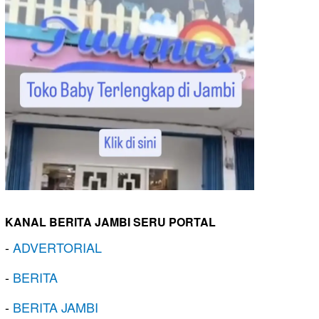
KANAL BERITA JAMBI SERU PORTAL
-
ADVERTORIAL
-
BERITA
-
BERITA JAMBI