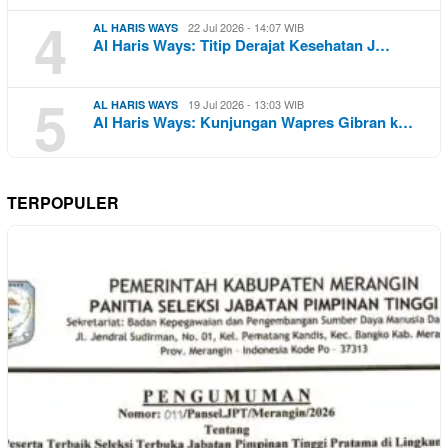
4
22 Jul 2026 - 14:07 WIB
AL HARIS WAYS
Al Haris Ways: Titip Derajat Kesehatan J…
5
19 Jul 2026 - 13:03 WIB
AL HARIS WAYS
Al Haris Ways: Kunjungan Wapres Gibran k…
TERPOPULER