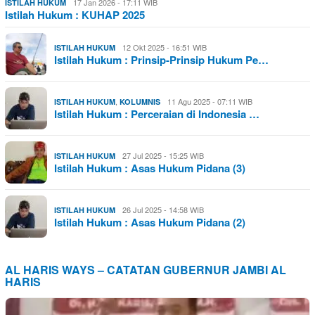
17 Jan 2026 - 17:11 WIB
ISTILAH HUKUM
Istilah Hukum : KUHAP 2025
12 Okt 2025 - 16:51 WIB
ISTILAH HUKUM
Istilah Hukum : Prinsip-Prinsip Hukum Pe…
,
11 Agu 2025 - 07:11 WIB
ISTILAH HUKUM
KOLUMNIS
Istilah Hukum : Perceraian di Indonesia …
27 Jul 2025 - 15:25 WIB
ISTILAH HUKUM
Istilah Hukum : Asas Hukum Pidana (3)
26 Jul 2025 - 14:58 WIB
ISTILAH HUKUM
Istilah Hukum : Asas Hukum Pidana (2)
AL HARIS WAYS – CATATAN GUBERNUR JAMBI AL
HARIS