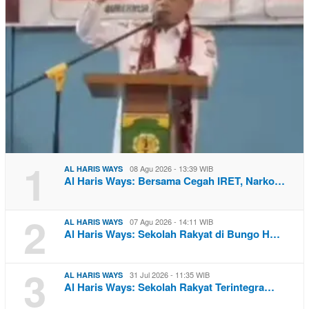
1
08 Agu 2026 - 13:39 WIB
AL HARIS WAYS
Al Haris Ways: Bersama Cegah IRET, Narko…
2
07 Agu 2026 - 14:11 WIB
AL HARIS WAYS
Al Haris Ways: Sekolah Rakyat di Bungo H…
3
31 Jul 2026 - 11:35 WIB
AL HARIS WAYS
Al Haris Ways: Sekolah Rakyat Terintegra…