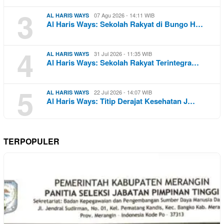
3
07 Agu 2026 - 14:11 WIB
AL HARIS WAYS
Al Haris Ways: Sekolah Rakyat di Bungo H…
4
31 Jul 2026 - 11:35 WIB
AL HARIS WAYS
Al Haris Ways: Sekolah Rakyat Terintegra…
5
22 Jul 2026 - 14:07 WIB
AL HARIS WAYS
Al Haris Ways: Titip Derajat Kesehatan J…
TERPOPULER