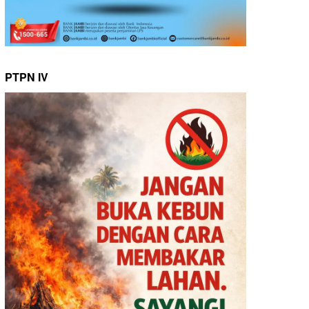
PTPN IV