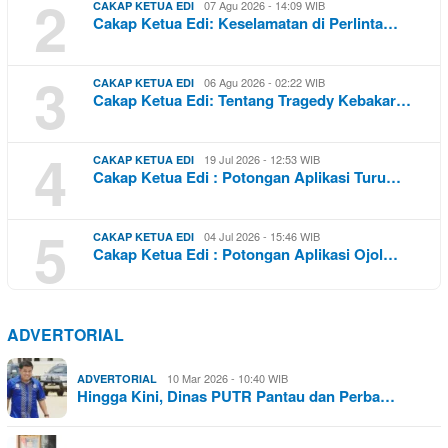
2
07 Agu 2026 - 14:09 WIB
CAKAP KETUA EDI
Cakap Ketua Edi: Keselamatan di Perlinta…
3
06 Agu 2026 - 02:22 WIB
CAKAP KETUA EDI
Cakap Ketua Edi: Tentang Tragedy Kebakar…
4
19 Jul 2026 - 12:53 WIB
CAKAP KETUA EDI
Cakap Ketua Edi : Potongan Aplikasi Turu…
5
04 Jul 2026 - 15:46 WIB
CAKAP KETUA EDI
Cakap Ketua Edi : Potongan Aplikasi Ojol…
ADVERTORIAL
10 Mar 2026 - 10:40 WIB
ADVERTORIAL
Hingga Kini, Dinas PUTR Pantau dan Perba…