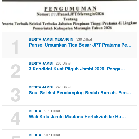
1
,
339 Dilihat
BERITA JAMBI
MERANGIN
Pansel Umumkan Tiga Besar JPT Pratama Pe…
2
263 Dilihat
BERITA JAMBI
3 Kandidat Kuat Pilgub Jambi 2029, Penga…
3
249 Dilihat
BERITA JAMBI
Soal Seleksi Pendamping Bedah Rumah. Pen…
4
211 Dilihat
BERITA
Wali Kota Jambi Maulana Bertakziah ke Ru…
207 Dilihat
BERITA