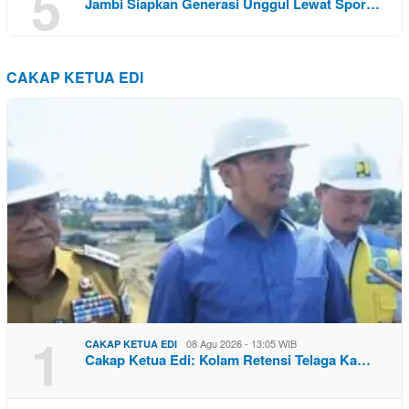
5
Jambi Siapkan Generasi Unggul Lewat Spor…
CAKAP KETUA EDI
1
08 Agu 2026 - 13:05 WIB
CAKAP KETUA EDI
Cakap Ketua Edi: Kolam Retensi Telaga Ka…