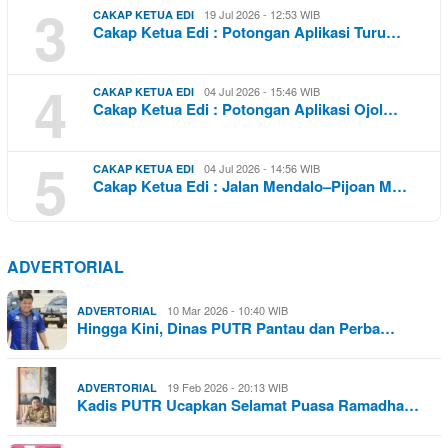
3
19 Jul 2026 - 12:53 WIB
CAKAP KETUA EDI
Cakap Ketua Edi : Potongan Aplikasi Turu…
4
04 Jul 2026 - 15:46 WIB
CAKAP KETUA EDI
Cakap Ketua Edi : Potongan Aplikasi Ojol…
5
04 Jul 2026 - 14:56 WIB
CAKAP KETUA EDI
Cakap Ketua Edi : Jalan Mendalo–Pijoan M…
ADVERTORIAL
10 Mar 2026 - 10:40 WIB
ADVERTORIAL
Hingga Kini, Dinas PUTR Pantau dan Perba…
19 Feb 2026 - 20:13 WIB
ADVERTORIAL
Kadis PUTR Ucapkan Selamat Puasa Ramadha…