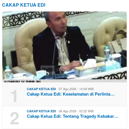
CAKAP KETUA EDI
1
07 Agu 2026 - 14:09 WIB
CAKAP KETUA EDI
Cakap Ketua Edi: Keselamatan di Perlinta…
2
06 Agu 2026 - 02:22 WIB
CAKAP KETUA EDI
Cakap Ketua Edi: Tentang Tragedy Kebakar…