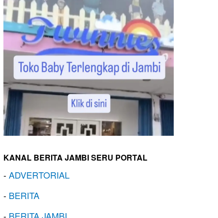
KANAL BERITA JAMBI SERU PORTAL
-
ADVERTORIAL
-
BERITA
-
BERITA JAMBI