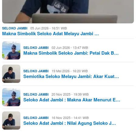
05 Jun 2026 - 16:51 WIB
SELOKO JAMBI
Makna Simbolik Seloko Adat Melayu Jambi …
02 Jun 2026 - 13:47 WIB
SELOKO JAMBI
Makna Simbolik Seloko Jambi: Petai Dak B…
19 Mei 2026 - 16:20 WIB
SELOKO JAMBI
Semiotika Seloko Melayu Jambi: Akar Kuat…
20 Nov 2025 - 19:39 WIB
SELOKO JAMBI
Seloko Adat Jambi : Makna Akar Menurut E…
16 Nov 2025 - 14:41 WIB
SELOKO JAMBI
Seloko Adat Jambi : Nilai Agung Seloko J…