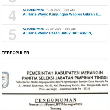
4
19 Jul 2026 - 13:03 WIB
AL HARIS WAYS
Al Haris Ways: Kunjungan Wapres Gibran k…
5
30 Jun 2026 - 15:50 WIB
AL HARIS WAYS
Al Haris Ways: Pesan untuk Diri Sendiri,…
TERPOPULER