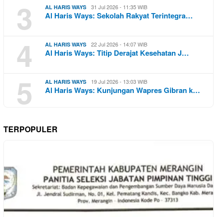
3
31 Jul 2026 - 11:35 WIB
AL HARIS WAYS
Al Haris Ways: Sekolah Rakyat Terintegra…
4
22 Jul 2026 - 14:07 WIB
AL HARIS WAYS
Al Haris Ways: Titip Derajat Kesehatan J…
5
19 Jul 2026 - 13:03 WIB
AL HARIS WAYS
Al Haris Ways: Kunjungan Wapres Gibran k…
TERPOPULER