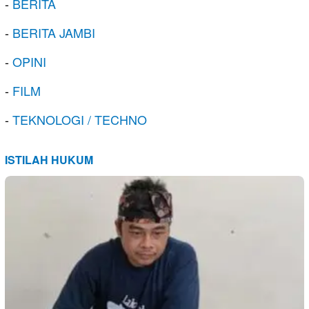
-
BERITA
-
BERITA JAMBI
-
OPINI
-
FILM
-
TEKNOLOGI / TECHNO
ISTILAH HUKUM