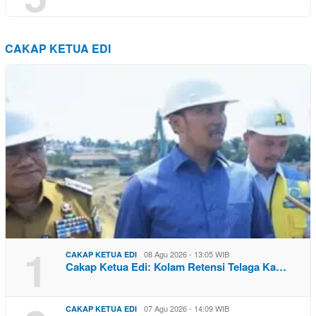
CAKAP KETUA EDI
1
08 Agu 2026 - 13:05 WIB
CAKAP KETUA EDI
Cakap Ketua Edi: Kolam Retensi Telaga Ka…
07 Agu 2026 - 14:09 WIB
CAKAP KETUA EDI