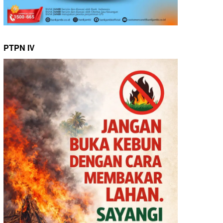
PTPN IV