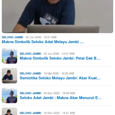
05 Jun 2026 - 16:51 WIB
SELOKO JAMBI
Makna Simbolik Seloko Adat Melayu Jambi …
02 Jun 2026 - 13:47 WIB
SELOKO JAMBI
Makna Simbolik Seloko Jambi: Petai Dak B…
19 Mei 2026 - 16:20 WIB
SELOKO JAMBI
Semiotika Seloko Melayu Jambi: Akar Kuat…
20 Nov 2025 - 19:39 WIB
SELOKO JAMBI
Seloko Adat Jambi : Makna Akar Menurut E…
16 Nov 2025 - 14:41 WIB
SELOKO JAMBI