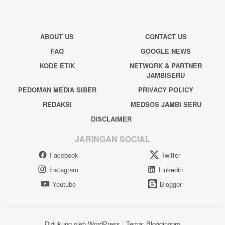
ABOUT US
CONTACT US
FAQ
GOOGLE NEWS
KODE ETIK
NETWORK & PARTNER
JAMBISERU
PEDOMAN MEDIA SIBER
PRIVACY POLICY
REDAKSI
MEDSOS JAMBI SERU
DISCLAIMER
JARINGAN SOCIAL
Facebook
Twitter
Instagram
Linkedin
Youtube
Blogger
Didukung oleh WordPress
/
Tema: Bloggingpro