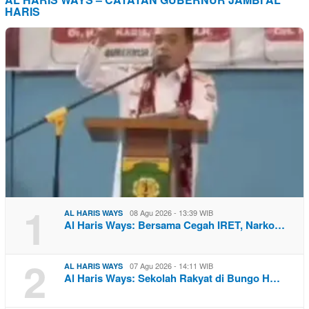
HARIS
1
08 Agu 2026 - 13:39 WIB
AL HARIS WAYS
Al Haris Ways: Bersama Cegah IRET, Narko…
2
07 Agu 2026 - 14:11 WIB
AL HARIS WAYS
Al Haris Ways: Sekolah Rakyat di Bungo H…