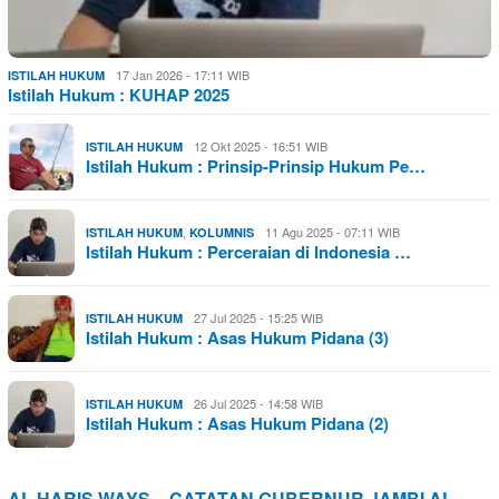
17 Jan 2026 - 17:11 WIB
ISTILAH HUKUM
Istilah Hukum : KUHAP 2025
12 Okt 2025 - 16:51 WIB
ISTILAH HUKUM
Istilah Hukum : Prinsip-Prinsip Hukum Pe…
,
11 Agu 2025 - 07:11 WIB
ISTILAH HUKUM
KOLUMNIS
Istilah Hukum : Perceraian di Indonesia …
27 Jul 2025 - 15:25 WIB
ISTILAH HUKUM
Istilah Hukum : Asas Hukum Pidana (3)
26 Jul 2025 - 14:58 WIB
ISTILAH HUKUM
Istilah Hukum : Asas Hukum Pidana (2)
AL HARIS WAYS – CATATAN GUBERNUR JAMBI AL