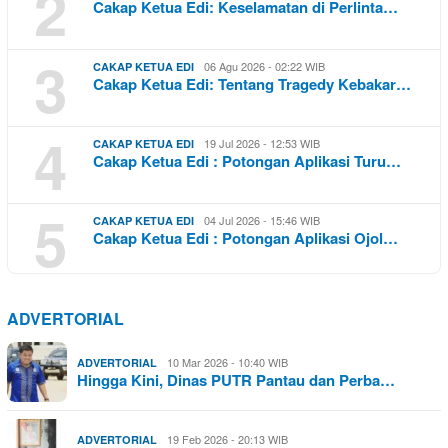
2
Cakap Ketua Edi: Keselamatan di Perlinta…
3
06 Agu 2026 - 02:22 WIB
CAKAP KETUA EDI
Cakap Ketua Edi: Tentang Tragedy Kebakar…
4
19 Jul 2026 - 12:53 WIB
CAKAP KETUA EDI
Cakap Ketua Edi : Potongan Aplikasi Turu…
5
04 Jul 2026 - 15:46 WIB
CAKAP KETUA EDI
Cakap Ketua Edi : Potongan Aplikasi Ojol…
ADVERTORIAL
10 Mar 2026 - 10:40 WIB
ADVERTORIAL
Hingga Kini, Dinas PUTR Pantau dan Perba…
19 Feb 2026 - 20:13 WIB
ADVERTORIAL