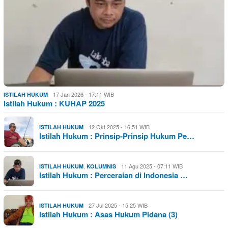
17 Jan 2026 - 17:11 WIB
ISTILAH HUKUM
Istilah Hukum : KUHAP 2025
12 Okt 2025 - 16:51 WIB
ISTILAH HUKUM
Istilah Hukum : Prinsip-Prinsip Hukum Pe…
,
11 Agu 2025 - 07:11 WIB
ISTILAH HUKUM
KOLUMNIS
Istilah Hukum : Perceraian di Indonesia …
27 Jul 2025 - 15:25 WIB
ISTILAH HUKUM
Istilah Hukum : Asas Hukum Pidana (3)