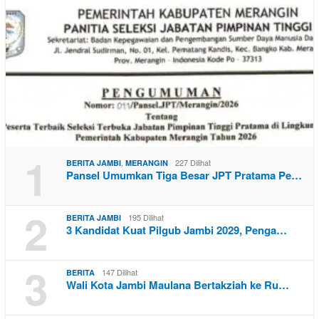
1
,
227 Dilihat
BERITA JAMBI
MERANGIN
Pansel Umumkan Tiga Besar JPT Pratama Pe…
2
195 Dilihat
BERITA JAMBI
3 Kandidat Kuat Pilgub Jambi 2029, Penga…
3
147 Dilihat
BERITA
Wali Kota Jambi Maulana Bertakziah ke Ru…