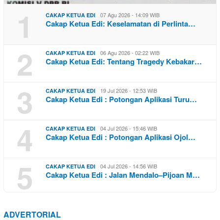
1
07 Agu 2026 - 14:09 WIB
CAKAP KETUA EDI
Cakap Ketua Edi: Keselamatan di Perlinta…
2
06 Agu 2026 - 02:22 WIB
CAKAP KETUA EDI
Cakap Ketua Edi: Tentang Tragedy Kebakar…
3
19 Jul 2026 - 12:53 WIB
CAKAP KETUA EDI
Cakap Ketua Edi : Potongan Aplikasi Turu…
4
04 Jul 2026 - 15:46 WIB
CAKAP KETUA EDI
Cakap Ketua Edi : Potongan Aplikasi Ojol…
5
04 Jul 2026 - 14:56 WIB
CAKAP KETUA EDI
Cakap Ketua Edi : Jalan Mendalo–Pijoan M…
ADVERTORIAL