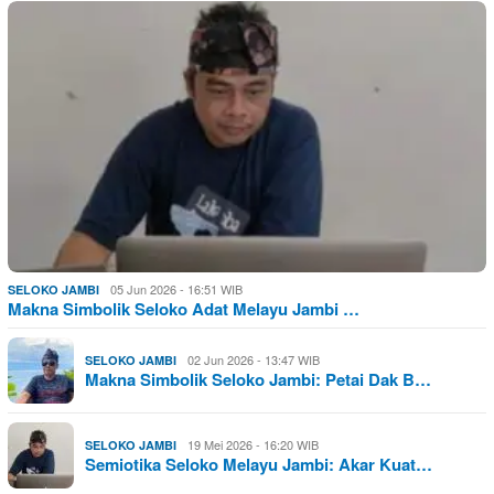
05 Jun 2026 - 16:51 WIB
SELOKO JAMBI
Makna Simbolik Seloko Adat Melayu Jambi …
02 Jun 2026 - 13:47 WIB
SELOKO JAMBI
Makna Simbolik Seloko Jambi: Petai Dak B…
19 Mei 2026 - 16:20 WIB
SELOKO JAMBI
Semiotika Seloko Melayu Jambi: Akar Kuat…