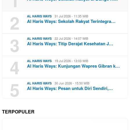
1
2
31 Jul 2026 - 11:35 WIB
AL HARIS WAYS
Al Haris Ways: Sekolah Rakyat Terintegra…
3
22 Jul 2026 - 14:07 WIB
AL HARIS WAYS
Al Haris Ways: Titip Derajat Kesehatan J…
4
19 Jul 2026 - 13:03 WIB
AL HARIS WAYS
Al Haris Ways: Kunjungan Wapres Gibran k…
5
30 Jun 2026 - 15:50 WIB
AL HARIS WAYS
Al Haris Ways: Pesan untuk Diri Sendiri,…
TERPOPULER