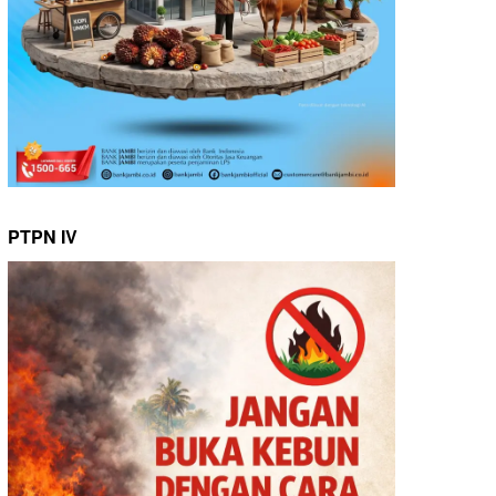
PTPN IV