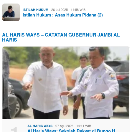
26 Jul 2025 - 14:58 WIB
ISTILAH HUKUM
Istilah Hukum : Asas Hukum Pidana (2)
AL HARIS WAYS – CATATAN GUBERNUR JAMBI AL
HARIS
07 Agu 2026 - 14:11 WIB
AL HARIS WAYS
Al Haris Ways: Sekolah Rakyat di Bungo H…