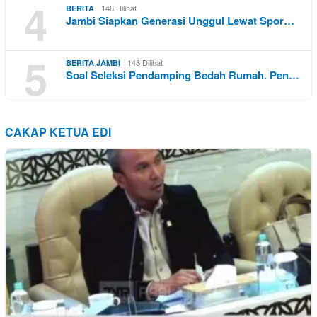
4
146 Dilihat
BERITA
Jambi Siapkan Generasi Unggul Lewat Spor…
5
143 Dilihat
BERITA JAMBI
Soal Seleksi Pendamping Bedah Rumah. Pen…
CAKAP KETUA EDI