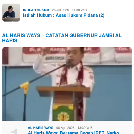
26 Jul 2025 - 14:58 WIB
ISTILAH HUKUM
Istilah Hukum : Asas Hukum Pidana (2)
AL HARIS WAYS – CATATAN GUBERNUR JAMBI AL
HARIS
08 Agu 2026 - 13:39 WIB
AL HARIS WAYS
Al Haris Ways: Bersama Cegah IRET, Narko…