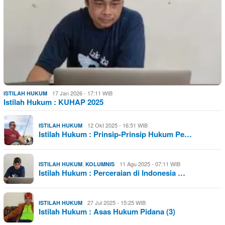
17 Jan 2026 - 17:11 WIB
ISTILAH HUKUM
Istilah Hukum : KUHAP 2025
12 Okt 2025 - 16:51 WIB
ISTILAH HUKUM
Istilah Hukum : Prinsip-Prinsip Hukum Pe…
,
11 Agu 2025 - 07:11 WIB
ISTILAH HUKUM
KOLUMNIS
Istilah Hukum : Perceraian di Indonesia …
27 Jul 2025 - 15:25 WIB
ISTILAH HUKUM
Istilah Hukum : Asas Hukum Pidana (3)