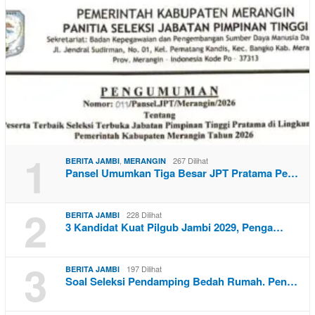
1
,
267 Dilihat
BERITA JAMBI
MERANGIN
Pansel Umumkan Tiga Besar JPT Pratama Pe…
2
228 Dilihat
BERITA JAMBI
3 Kandidat Kuat Pilgub Jambi 2029, Penga…
3
197 Dilihat
BERITA JAMBI
Soal Seleksi Pendamping Bedah Rumah. Pen…