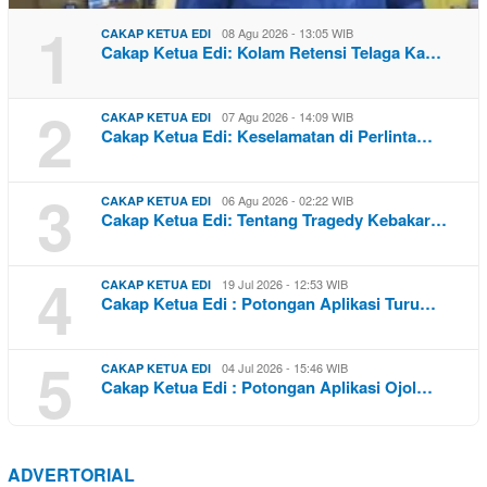
1
08 Agu 2026 - 13:05 WIB
CAKAP KETUA EDI
Cakap Ketua Edi: Kolam Retensi Telaga Ka…
2
07 Agu 2026 - 14:09 WIB
CAKAP KETUA EDI
Cakap Ketua Edi: Keselamatan di Perlinta…
3
06 Agu 2026 - 02:22 WIB
CAKAP KETUA EDI
Cakap Ketua Edi: Tentang Tragedy Kebakar…
4
19 Jul 2026 - 12:53 WIB
CAKAP KETUA EDI
Cakap Ketua Edi : Potongan Aplikasi Turu…
5
04 Jul 2026 - 15:46 WIB
CAKAP KETUA EDI
Cakap Ketua Edi : Potongan Aplikasi Ojol…
ADVERTORIAL