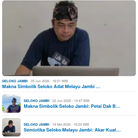
05 Jun 2026 - 16:51 WIB
SELOKO JAMBI
Makna Simbolik Seloko Adat Melayu Jambi …
02 Jun 2026 - 13:47 WIB
SELOKO JAMBI
Makna Simbolik Seloko Jambi: Petai Dak B…
19 Mei 2026 - 16:20 WIB
SELOKO JAMBI
Semiotika Seloko Melayu Jambi: Akar Kuat…