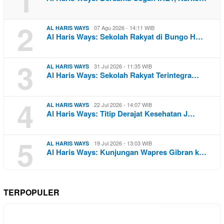
1
2
07 Agu 2026 - 14:11 WIB
AL HARIS WAYS
Al Haris Ways: Sekolah Rakyat di Bungo H…
3
31 Jul 2026 - 11:35 WIB
AL HARIS WAYS
Al Haris Ways: Sekolah Rakyat Terintegra…
4
22 Jul 2026 - 14:07 WIB
AL HARIS WAYS
Al Haris Ways: Titip Derajat Kesehatan J…
5
19 Jul 2026 - 13:03 WIB
AL HARIS WAYS
Al Haris Ways: Kunjungan Wapres Gibran k…
TERPOPULER