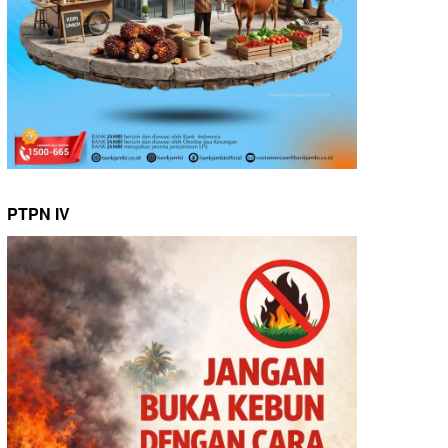
PTPN IV