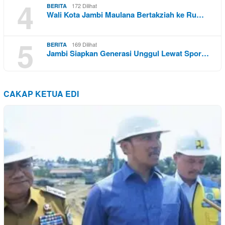
4
172 Dilihat
BERITA
Wali Kota Jambi Maulana Bertakziah ke Ru…
5
169 Dilihat
BERITA
Jambi Siapkan Generasi Unggul Lewat Spor…
CAKAP KETUA EDI