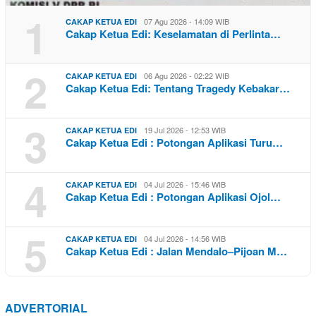
1
07 Agu 2026 - 14:09 WIB
CAKAP KETUA EDI
Cakap Ketua Edi: Keselamatan di Perlinta…
2
06 Agu 2026 - 02:22 WIB
CAKAP KETUA EDI
Cakap Ketua Edi: Tentang Tragedy Kebakar…
3
19 Jul 2026 - 12:53 WIB
CAKAP KETUA EDI
Cakap Ketua Edi : Potongan Aplikasi Turu…
4
04 Jul 2026 - 15:46 WIB
CAKAP KETUA EDI
Cakap Ketua Edi : Potongan Aplikasi Ojol…
5
04 Jul 2026 - 14:56 WIB
CAKAP KETUA EDI
Cakap Ketua Edi : Jalan Mendalo–Pijoan M…
ADVERTORIAL