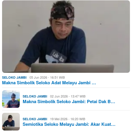
05 Jun 2026 - 16:51 WIB
SELOKO JAMBI
Makna Simbolik Seloko Adat Melayu Jambi …
02 Jun 2026 - 13:47 WIB
SELOKO JAMBI
Makna Simbolik Seloko Jambi: Petai Dak B…
19 Mei 2026 - 16:20 WIB
SELOKO JAMBI
Semiotika Seloko Melayu Jambi: Akar Kuat…