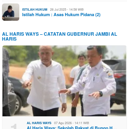
26 Jul 2025 - 14:58 WIB
ISTILAH HUKUM
Istilah Hukum : Asas Hukum Pidana (2)
AL HARIS WAYS – CATATAN GUBERNUR JAMBI AL
HARIS
07 Agu 2026 - 14:11 WIB
AL HARIS WAYS
Al Haris Ways: Sekolah Rakyat di Bungo H…