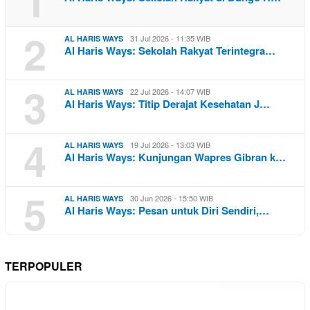
1
2
31 Jul 2026 - 11:35 WIB
AL HARIS WAYS
Al Haris Ways: Sekolah Rakyat Terintegra…
3
22 Jul 2026 - 14:07 WIB
AL HARIS WAYS
Al Haris Ways: Titip Derajat Kesehatan J…
4
19 Jul 2026 - 13:03 WIB
AL HARIS WAYS
Al Haris Ways: Kunjungan Wapres Gibran k…
5
30 Jun 2026 - 15:50 WIB
AL HARIS WAYS
Al Haris Ways: Pesan untuk Diri Sendiri,…
TERPOPULER