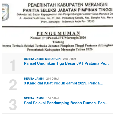
1
,
248 Dilihat
BERITA JAMBI
MERANGIN
Pansel Umumkan Tiga Besar JPT Pratama Pe…
2
214 Dilihat
BERITA JAMBI
3 Kandidat Kuat Pilgub Jambi 2029, Penga…
3
164 Dilihat
BERITA JAMBI
Soal Seleksi Pendamping Bedah Rumah. Pen…