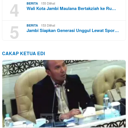
4
155 Dilihat
BERITA
Wali Kota Jambi Maulana Bertakziah ke Ru…
5
153 Dilihat
BERITA
Jambi Siapkan Generasi Unggul Lewat Spor…
CAKAP KETUA EDI