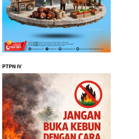
PTPN IV