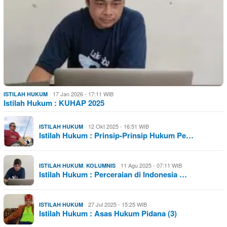
17 Jan 2026 - 17:11 WIB
ISTILAH HUKUM
Istilah Hukum : KUHAP 2025
12 Okt 2025 - 16:51 WIB
ISTILAH HUKUM
Istilah Hukum : Prinsip-Prinsip Hukum Pe…
,
11 Agu 2025 - 07:11 WIB
ISTILAH HUKUM
KOLUMNIS
Istilah Hukum : Perceraian di Indonesia …
27 Jul 2025 - 15:25 WIB
ISTILAH HUKUM
Istilah Hukum : Asas Hukum Pidana (3)