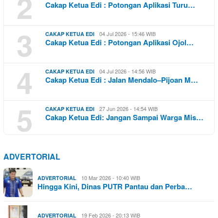
2
Cakap Ketua Edi : Potongan Aplikasi Turu…
3
04 Jul 2026 - 15:46 WIB
CAKAP KETUA EDI
Cakap Ketua Edi : Potongan Aplikasi Ojol…
4
04 Jul 2026 - 14:56 WIB
CAKAP KETUA EDI
Cakap Ketua Edi : Jalan Mendalo–Pijoan M…
5
27 Jun 2026 - 14:54 WIB
CAKAP KETUA EDI
Cakap Ketua Edi: Jangan Sampai Warga Mis…
ADVERTORIAL
10 Mar 2026 - 10:40 WIB
ADVERTORIAL
Hingga Kini, Dinas PUTR Pantau dan Perba…
19 Feb 2026 - 20:13 WIB
ADVERTORIAL