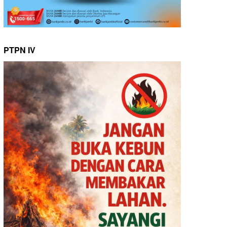
PTPN IV