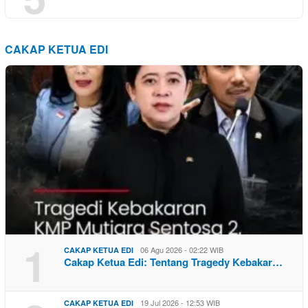
CAKAP KETUA EDI
1
06 Agu 2026 - 02:22 WIB
CAKAP KETUA EDI
Cakap Ketua Edi: Tentang Tragedy Kebakar…
19 Jul 2026 - 12:53 WIB
CAKAP KETUA EDI