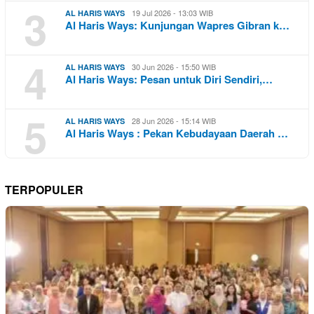
3
19 Jul 2026 - 13:03 WIB
AL HARIS WAYS
Al Haris Ways: Kunjungan Wapres Gibran k…
4
30 Jun 2026 - 15:50 WIB
AL HARIS WAYS
Al Haris Ways: Pesan untuk Diri Sendiri,…
5
28 Jun 2026 - 15:14 WIB
AL HARIS WAYS
Al Haris Ways : Pekan Kebudayaan Daerah …
TERPOPULER