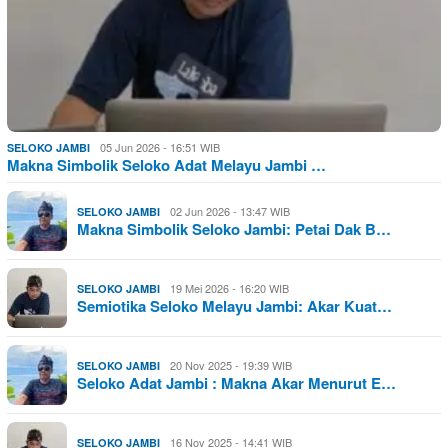
05 Jun 2026 - 16:51 WIB
SELOKO JAMBI
Makna Simbolik Seloko Adat Melayu Jambi …
02 Jun 2026 - 13:47 WIB
SELOKO JAMBI
Makna Simbolik Seloko Jambi: Petai Dak B…
19 Mei 2026 - 16:20 WIB
SELOKO JAMBI
Semiotika Seloko Melayu Jambi: Akar Kuat…
20 Nov 2025 - 19:39 WIB
SELOKO JAMBI
Seloko Adat Jambi : Makna Akar Menurut E…
16 Nov 2025 - 14:41 WIB
SELOKO JAMBI