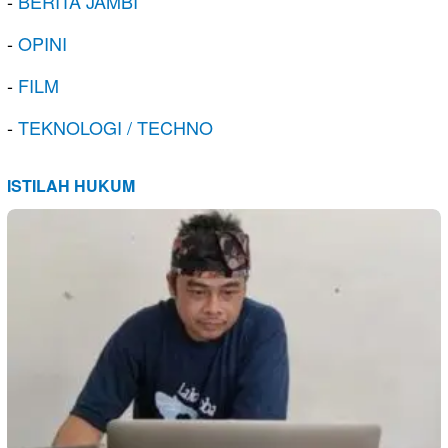
-
BERITA JAMBI
-
OPINI
-
FILM
-
TEKNOLOGI / TECHNO
ISTILAH HUKUM