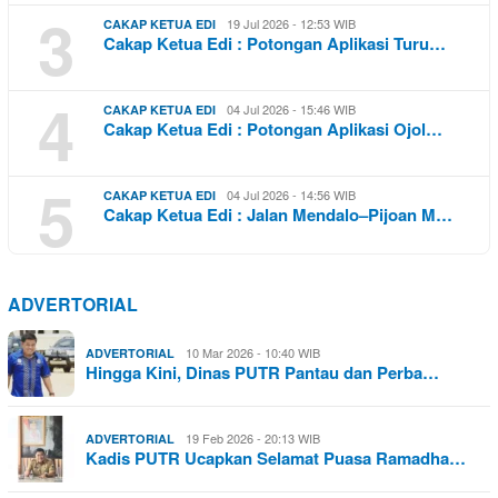
3
19 Jul 2026 - 12:53 WIB
CAKAP KETUA EDI
Cakap Ketua Edi : Potongan Aplikasi Turu…
4
04 Jul 2026 - 15:46 WIB
CAKAP KETUA EDI
Cakap Ketua Edi : Potongan Aplikasi Ojol…
5
04 Jul 2026 - 14:56 WIB
CAKAP KETUA EDI
Cakap Ketua Edi : Jalan Mendalo–Pijoan M…
ADVERTORIAL
10 Mar 2026 - 10:40 WIB
ADVERTORIAL
Hingga Kini, Dinas PUTR Pantau dan Perba…
19 Feb 2026 - 20:13 WIB
ADVERTORIAL
Kadis PUTR Ucapkan Selamat Puasa Ramadha…