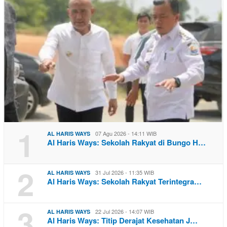
1
07 Agu 2026 - 14:11 WIB
AL HARIS WAYS
Al Haris Ways: Sekolah Rakyat di Bungo H…
2
31 Jul 2026 - 11:35 WIB
AL HARIS WAYS
Al Haris Ways: Sekolah Rakyat Terintegra…
3
22 Jul 2026 - 14:07 WIB
AL HARIS WAYS
Al Haris Ways: Titip Derajat Kesehatan J…