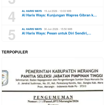
4
19 Jul 2026 - 13:03 WIB
AL HARIS WAYS
Al Haris Ways: Kunjungan Wapres Gibran k…
5
30 Jun 2026 - 15:50 WIB
AL HARIS WAYS
Al Haris Ways: Pesan untuk Diri Sendiri,…
TERPOPULER