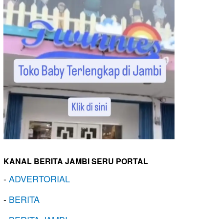
KANAL BERITA JAMBI SERU PORTAL
-
ADVERTORIAL
-
BERITA