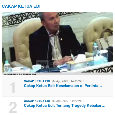
CAKAP KETUA EDI
1
07 Agu 2026 - 14:09 WIB
CAKAP KETUA EDI
Cakap Ketua Edi: Keselamatan di Perlinta…
2
06 Agu 2026 - 02:22 WIB
CAKAP KETUA EDI
Cakap Ketua Edi: Tentang Tragedy Kebakar…