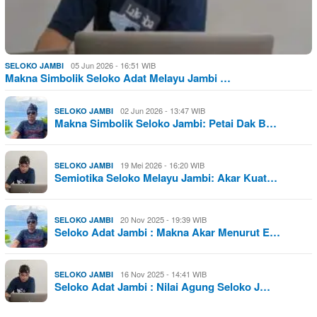
05 Jun 2026 - 16:51 WIB
SELOKO JAMBI
Makna Simbolik Seloko Adat Melayu Jambi …
02 Jun 2026 - 13:47 WIB
SELOKO JAMBI
Makna Simbolik Seloko Jambi: Petai Dak B…
19 Mei 2026 - 16:20 WIB
SELOKO JAMBI
Semiotika Seloko Melayu Jambi: Akar Kuat…
20 Nov 2025 - 19:39 WIB
SELOKO JAMBI
Seloko Adat Jambi : Makna Akar Menurut E…
16 Nov 2025 - 14:41 WIB
SELOKO JAMBI
Seloko Adat Jambi : Nilai Agung Seloko J…