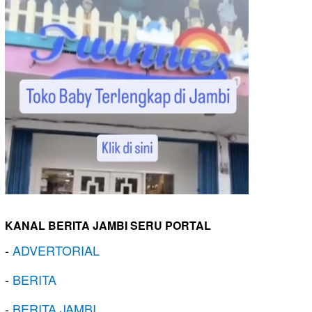
KANAL BERITA JAMBI SERU PORTAL
-
ADVERTORIAL
-
BERITA
-
BERITA JAMBI