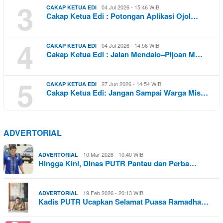
3
04 Jul 2026 - 15:46 WIB
CAKAP KETUA EDI
Cakap Ketua Edi : Potongan Aplikasi Ojol…
4
04 Jul 2026 - 14:56 WIB
CAKAP KETUA EDI
Cakap Ketua Edi : Jalan Mendalo–Pijoan M…
5
27 Jun 2026 - 14:54 WIB
CAKAP KETUA EDI
Cakap Ketua Edi: Jangan Sampai Warga Mis…
ADVERTORIAL
10 Mar 2026 - 10:40 WIB
ADVERTORIAL
Hingga Kini, Dinas PUTR Pantau dan Perba…
19 Feb 2026 - 20:13 WIB
ADVERTORIAL
Kadis PUTR Ucapkan Selamat Puasa Ramadha…