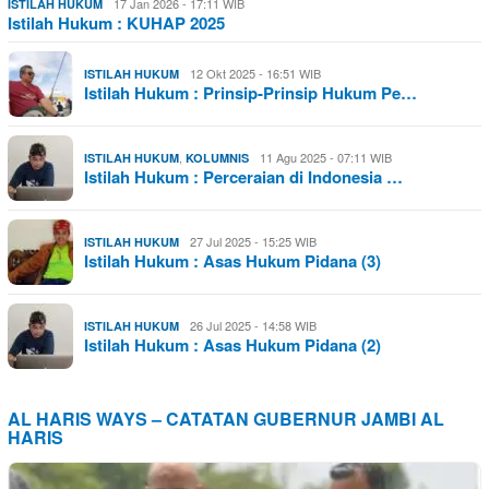
17 Jan 2026 - 17:11 WIB
ISTILAH HUKUM
Istilah Hukum : KUHAP 2025
12 Okt 2025 - 16:51 WIB
ISTILAH HUKUM
Istilah Hukum : Prinsip-Prinsip Hukum Pe…
,
11 Agu 2025 - 07:11 WIB
ISTILAH HUKUM
KOLUMNIS
Istilah Hukum : Perceraian di Indonesia …
27 Jul 2025 - 15:25 WIB
ISTILAH HUKUM
Istilah Hukum : Asas Hukum Pidana (3)
26 Jul 2025 - 14:58 WIB
ISTILAH HUKUM
Istilah Hukum : Asas Hukum Pidana (2)
AL HARIS WAYS – CATATAN GUBERNUR JAMBI AL
HARIS