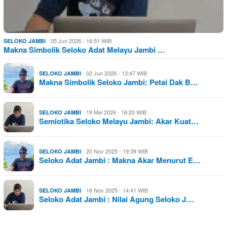
05 Jun 2026 - 16:51 WIB
SELOKO JAMBI
Makna Simbolik Seloko Adat Melayu Jambi …
02 Jun 2026 - 13:47 WIB
SELOKO JAMBI
Makna Simbolik Seloko Jambi: Petai Dak B…
19 Mei 2026 - 16:20 WIB
SELOKO JAMBI
Semiotika Seloko Melayu Jambi: Akar Kuat…
20 Nov 2025 - 19:39 WIB
SELOKO JAMBI
Seloko Adat Jambi : Makna Akar Menurut E…
16 Nov 2025 - 14:41 WIB
SELOKO JAMBI
Seloko Adat Jambi : Nilai Agung Seloko J…