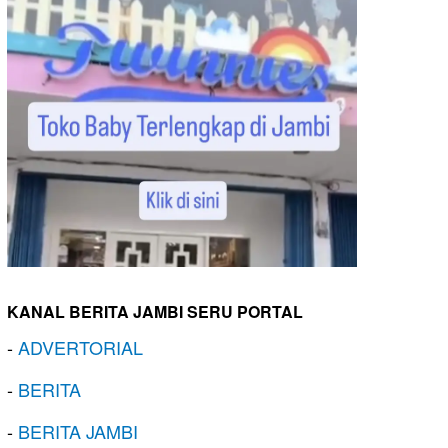
KANAL BERITA JAMBI SERU PORTAL
-
ADVERTORIAL
-
BERITA
-
BERITA JAMBI