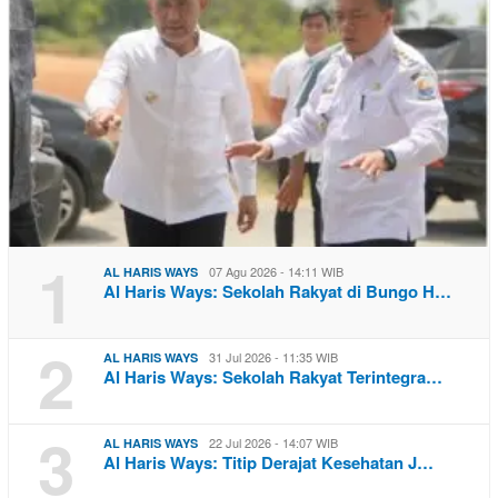
1
07 Agu 2026 - 14:11 WIB
AL HARIS WAYS
Al Haris Ways: Sekolah Rakyat di Bungo H…
2
31 Jul 2026 - 11:35 WIB
AL HARIS WAYS
Al Haris Ways: Sekolah Rakyat Terintegra…
3
22 Jul 2026 - 14:07 WIB
AL HARIS WAYS
Al Haris Ways: Titip Derajat Kesehatan J…