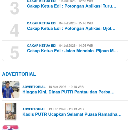
3
19 Jul 2026 - 12:53 WIB
CAKAP KETUA EDI
Cakap Ketua Edi : Potongan Aplikasi Turu…
4
04 Jul 2026 - 15:46 WIB
CAKAP KETUA EDI
Cakap Ketua Edi : Potongan Aplikasi Ojol…
5
04 Jul 2026 - 14:56 WIB
CAKAP KETUA EDI
Cakap Ketua Edi : Jalan Mendalo–Pijoan M…
ADVERTORIAL
10 Mar 2026 - 10:40 WIB
ADVERTORIAL
Hingga Kini, Dinas PUTR Pantau dan Perba…
19 Feb 2026 - 20:13 WIB
ADVERTORIAL
Kadis PUTR Ucapkan Selamat Puasa Ramadha…