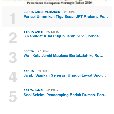
1
,
227 Dilihat
BERITA JAMBI
MERANGIN
Pansel Umumkan Tiga Besar JPT Pratama Pe…
2
195 Dilihat
BERITA JAMBI
3 Kandidat Kuat Pilgub Jambi 2029, Penga…
3
147 Dilihat
BERITA
Wali Kota Jambi Maulana Bertakziah ke Ru…
4
146 Dilihat
BERITA
Jambi Siapkan Generasi Unggul Lewat Spor…
5
143 Dilihat
BERITA JAMBI
Soal Seleksi Pendamping Bedah Rumah. Pen…