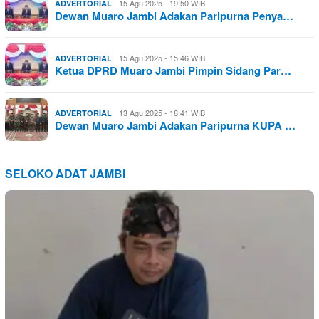
15 Agu 2025 - 19:50 WIB
ADVERTORIAL
Dewan Muaro Jambi Adakan Paripurna Penya…
15 Agu 2025 - 15:46 WIB
ADVERTORIAL
Ketua DPRD Muaro Jambi Pimpin Sidang Par…
13 Agu 2025 - 18:41 WIB
ADVERTORIAL
Dewan Muaro Jambi Adakan Paripurna KUPA …
SELOKO ADAT JAMBI