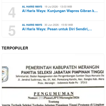
4
19 Jul 2026 - 13:03 WIB
AL HARIS WAYS
Al Haris Ways: Kunjungan Wapres Gibran k…
5
30 Jun 2026 - 15:50 WIB
AL HARIS WAYS
Al Haris Ways: Pesan untuk Diri Sendiri,…
TERPOPULER