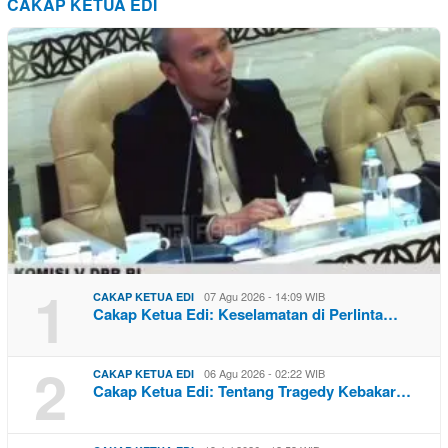
CAKAP KETUA EDI
1
07 Agu 2026 - 14:09 WIB
CAKAP KETUA EDI
Cakap Ketua Edi: Keselamatan di Perlinta…
2
06 Agu 2026 - 02:22 WIB
CAKAP KETUA EDI
Cakap Ketua Edi: Tentang Tragedy Kebakar…