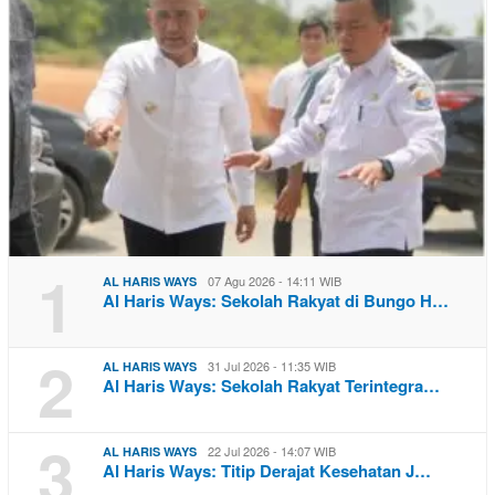
1
07 Agu 2026 - 14:11 WIB
AL HARIS WAYS
Al Haris Ways: Sekolah Rakyat di Bungo H…
2
31 Jul 2026 - 11:35 WIB
AL HARIS WAYS
Al Haris Ways: Sekolah Rakyat Terintegra…
3
22 Jul 2026 - 14:07 WIB
AL HARIS WAYS
Al Haris Ways: Titip Derajat Kesehatan J…