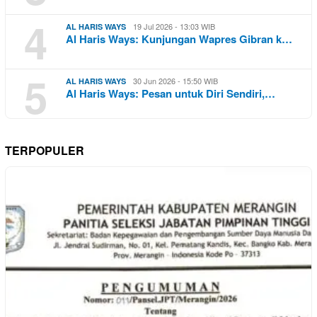
4
19 Jul 2026 - 13:03 WIB
AL HARIS WAYS
Al Haris Ways: Kunjungan Wapres Gibran k…
5
30 Jun 2026 - 15:50 WIB
AL HARIS WAYS
Al Haris Ways: Pesan untuk Diri Sendiri,…
TERPOPULER