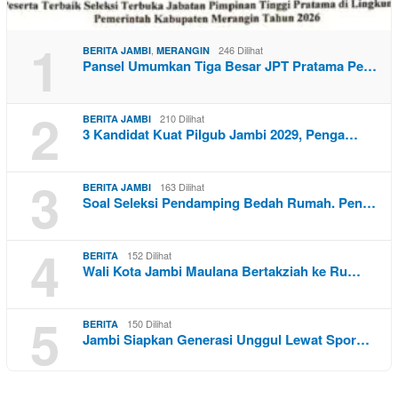
1
,
246 Dilihat
BERITA JAMBI
MERANGIN
Pansel Umumkan Tiga Besar JPT Pratama Pe…
2
210 Dilihat
BERITA JAMBI
3 Kandidat Kuat Pilgub Jambi 2029, Penga…
3
163 Dilihat
BERITA JAMBI
Soal Seleksi Pendamping Bedah Rumah. Pen…
4
152 Dilihat
BERITA
Wali Kota Jambi Maulana Bertakziah ke Ru…
5
150 Dilihat
BERITA
Jambi Siapkan Generasi Unggul Lewat Spor…