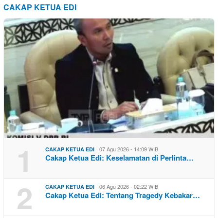
CAKAP KETUA EDI
1
07 Agu 2026 - 14:09 WIB
CAKAP KETUA EDI
Cakap Ketua Edi: Keselamatan di Perlinta…
2
06 Agu 2026 - 02:22 WIB
CAKAP KETUA EDI
Cakap Ketua Edi: Tentang Tragedy Kebakar…