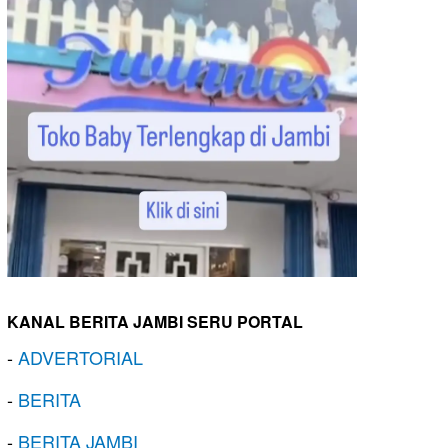
KANAL BERITA JAMBI SERU PORTAL
-
ADVERTORIAL
-
BERITA
-
BERITA JAMBI