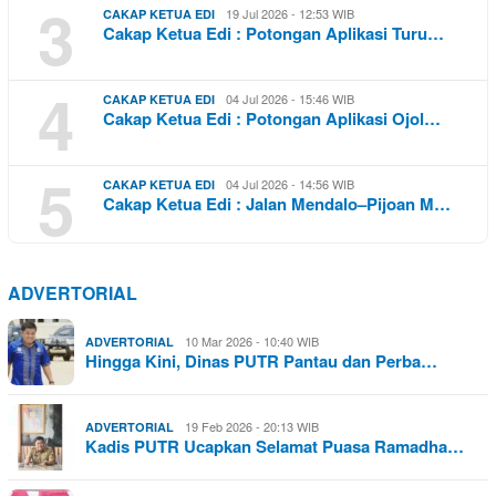
3
19 Jul 2026 - 12:53 WIB
CAKAP KETUA EDI
Cakap Ketua Edi : Potongan Aplikasi Turu…
4
04 Jul 2026 - 15:46 WIB
CAKAP KETUA EDI
Cakap Ketua Edi : Potongan Aplikasi Ojol…
5
04 Jul 2026 - 14:56 WIB
CAKAP KETUA EDI
Cakap Ketua Edi : Jalan Mendalo–Pijoan M…
ADVERTORIAL
10 Mar 2026 - 10:40 WIB
ADVERTORIAL
Hingga Kini, Dinas PUTR Pantau dan Perba…
19 Feb 2026 - 20:13 WIB
ADVERTORIAL
Kadis PUTR Ucapkan Selamat Puasa Ramadha…