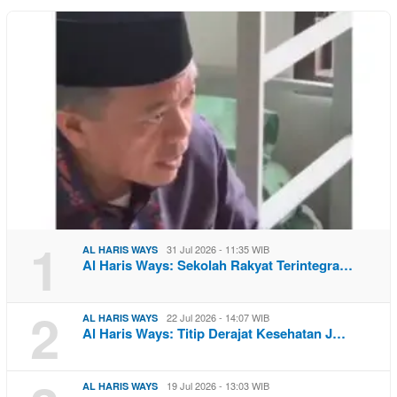
1
31 Jul 2026 - 11:35 WIB
AL HARIS WAYS
Al Haris Ways: Sekolah Rakyat Terintegra…
2
22 Jul 2026 - 14:07 WIB
AL HARIS WAYS
Al Haris Ways: Titip Derajat Kesehatan J…
19 Jul 2026 - 13:03 WIB
AL HARIS WAYS