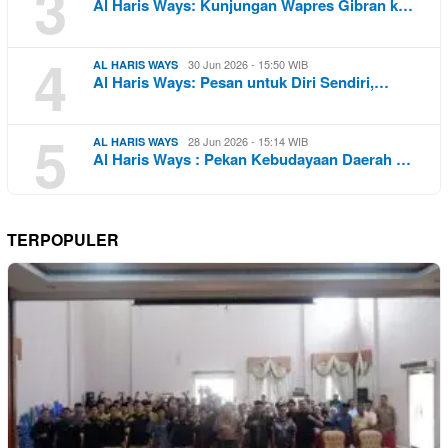
3
Al Haris Ways: Kunjungan Wapres Gibran k…
4
30 Jun 2026 - 15:50 WIB
AL HARIS WAYS
Al Haris Ways: Pesan untuk Diri Sendiri,…
5
28 Jun 2026 - 15:14 WIB
AL HARIS WAYS
Al Haris Ways : Pekan Kebudayaan Daerah …
TERPOPULER