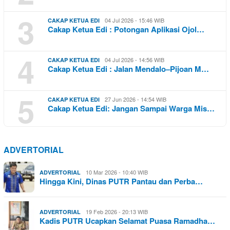
3
04 Jul 2026 - 15:46 WIB
CAKAP KETUA EDI
Cakap Ketua Edi : Potongan Aplikasi Ojol…
4
04 Jul 2026 - 14:56 WIB
CAKAP KETUA EDI
Cakap Ketua Edi : Jalan Mendalo–Pijoan M…
5
27 Jun 2026 - 14:54 WIB
CAKAP KETUA EDI
Cakap Ketua Edi: Jangan Sampai Warga Mis…
ADVERTORIAL
10 Mar 2026 - 10:40 WIB
ADVERTORIAL
Hingga Kini, Dinas PUTR Pantau dan Perba…
19 Feb 2026 - 20:13 WIB
ADVERTORIAL
Kadis PUTR Ucapkan Selamat Puasa Ramadha…