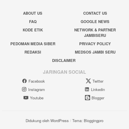
ABOUT US
CONTACT US
FAQ
GOOGLE NEWS
KODE ETIK
NETWORK & PARTNER
JAMBISERU
PEDOMAN MEDIA SIBER
PRIVACY POLICY
REDAKSI
MEDSOS JAMBI SERU
DISCLAIMER
JARINGAN SOCIAL
Facebook
Twitter
Instagram
Linkedin
Youtube
Blogger
Didukung oleh WordPress
/
Tema: Bloggingpro