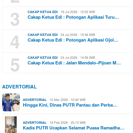
3
19 Jul 2026 - 12:53 WIB
CAKAP KETUA EDI
Cakap Ketua Edi : Potongan Aplikasi Turu…
4
04 Jul 2026 - 15:46 WIB
CAKAP KETUA EDI
Cakap Ketua Edi : Potongan Aplikasi Ojol…
5
04 Jul 2026 - 14:56 WIB
CAKAP KETUA EDI
Cakap Ketua Edi : Jalan Mendalo–Pijoan M…
ADVERTORIAL
10 Mar 2026 - 10:40 WIB
ADVERTORIAL
Hingga Kini, Dinas PUTR Pantau dan Perba…
19 Feb 2026 - 20:13 WIB
ADVERTORIAL
Kadis PUTR Ucapkan Selamat Puasa Ramadha…