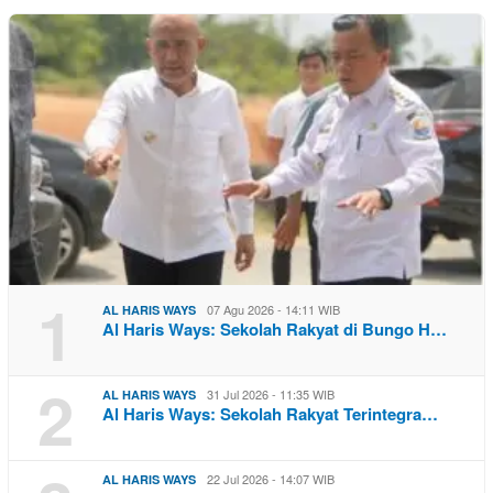
1
07 Agu 2026 - 14:11 WIB
AL HARIS WAYS
Al Haris Ways: Sekolah Rakyat di Bungo H…
2
31 Jul 2026 - 11:35 WIB
AL HARIS WAYS
Al Haris Ways: Sekolah Rakyat Terintegra…
22 Jul 2026 - 14:07 WIB
AL HARIS WAYS