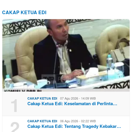
CAKAP KETUA EDI
1
07 Agu 2026 - 14:09 WIB
CAKAP KETUA EDI
Cakap Ketua Edi: Keselamatan di Perlinta…
2
06 Agu 2026 - 02:22 WIB
CAKAP KETUA EDI
Cakap Ketua Edi: Tentang Tragedy Kebakar…