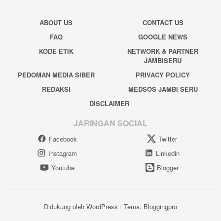
ABOUT US
CONTACT US
FAQ
GOOGLE NEWS
KODE ETIK
NETWORK & PARTNER
JAMBISERU
PEDOMAN MEDIA SIBER
PRIVACY POLICY
REDAKSI
MEDSOS JAMBI SERU
DISCLAIMER
JARINGAN SOCIAL
Facebook
Twitter
Instagram
Linkedin
Youtube
Blogger
Didukung oleh WordPress
/
Tema: Bloggingpro