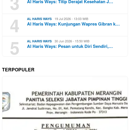
3
Al Haris Ways: Titip Derajat Kesehatan J…
4
19 Jul 2026 - 13:03 WIB
AL HARIS WAYS
Al Haris Ways: Kunjungan Wapres Gibran k…
5
30 Jun 2026 - 15:50 WIB
AL HARIS WAYS
Al Haris Ways: Pesan untuk Diri Sendiri,…
TERPOPULER