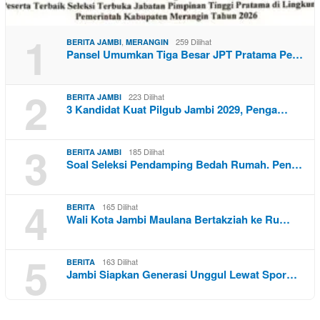
1
,
259 Dilihat
BERITA JAMBI
MERANGIN
Pansel Umumkan Tiga Besar JPT Pratama Pe…
2
223 Dilihat
BERITA JAMBI
3 Kandidat Kuat Pilgub Jambi 2029, Penga…
3
185 Dilihat
BERITA JAMBI
Soal Seleksi Pendamping Bedah Rumah. Pen…
4
165 Dilihat
BERITA
Wali Kota Jambi Maulana Bertakziah ke Ru…
5
163 Dilihat
BERITA
Jambi Siapkan Generasi Unggul Lewat Spor…