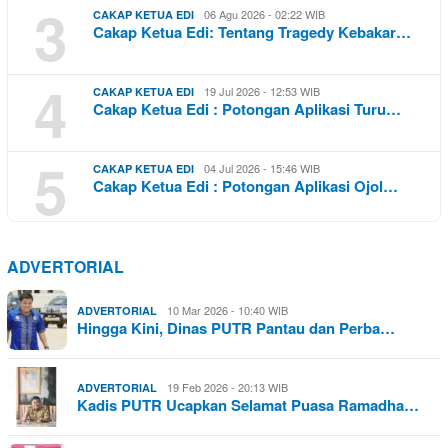
3
06 Agu 2026 - 02:22 WIB
CAKAP KETUA EDI
Cakap Ketua Edi: Tentang Tragedy Kebakar…
4
19 Jul 2026 - 12:53 WIB
CAKAP KETUA EDI
Cakap Ketua Edi : Potongan Aplikasi Turu…
5
04 Jul 2026 - 15:46 WIB
CAKAP KETUA EDI
Cakap Ketua Edi : Potongan Aplikasi Ojol…
ADVERTORIAL
10 Mar 2026 - 10:40 WIB
ADVERTORIAL
Hingga Kini, Dinas PUTR Pantau dan Perba…
19 Feb 2026 - 20:13 WIB
ADVERTORIAL
Kadis PUTR Ucapkan Selamat Puasa Ramadha…