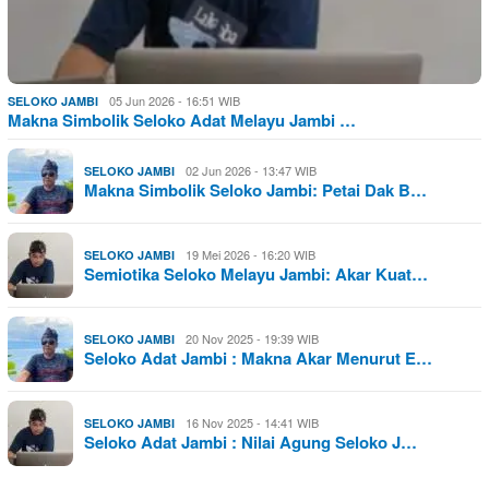
05 Jun 2026 - 16:51 WIB
SELOKO JAMBI
Makna Simbolik Seloko Adat Melayu Jambi …
02 Jun 2026 - 13:47 WIB
SELOKO JAMBI
Makna Simbolik Seloko Jambi: Petai Dak B…
19 Mei 2026 - 16:20 WIB
SELOKO JAMBI
Semiotika Seloko Melayu Jambi: Akar Kuat…
20 Nov 2025 - 19:39 WIB
SELOKO JAMBI
Seloko Adat Jambi : Makna Akar Menurut E…
16 Nov 2025 - 14:41 WIB
SELOKO JAMBI
Seloko Adat Jambi : Nilai Agung Seloko J…