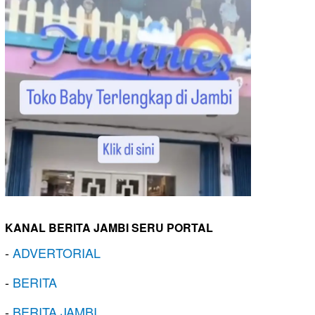
KANAL BERITA JAMBI SERU PORTAL
-
ADVERTORIAL
-
BERITA
-
BERITA JAMBI