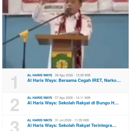
1
08 Agu 2026 - 13:39 WIB
AL HARIS WAYS
Al Haris Ways: Bersama Cegah IRET, Narko…
2
07 Agu 2026 - 14:11 WIB
AL HARIS WAYS
Al Haris Ways: Sekolah Rakyat di Bungo H…
3
31 Jul 2026 - 11:35 WIB
AL HARIS WAYS
Al Haris Ways: Sekolah Rakyat Terintegra…