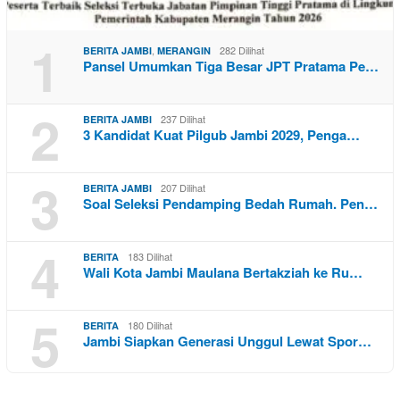
1
,
282 Dilihat
BERITA JAMBI
MERANGIN
Pansel Umumkan Tiga Besar JPT Pratama Pe…
2
237 Dilihat
BERITA JAMBI
3 Kandidat Kuat Pilgub Jambi 2029, Penga…
3
207 Dilihat
BERITA JAMBI
Soal Seleksi Pendamping Bedah Rumah. Pen…
4
183 Dilihat
BERITA
Wali Kota Jambi Maulana Bertakziah ke Ru…
5
180 Dilihat
BERITA
Jambi Siapkan Generasi Unggul Lewat Spor…