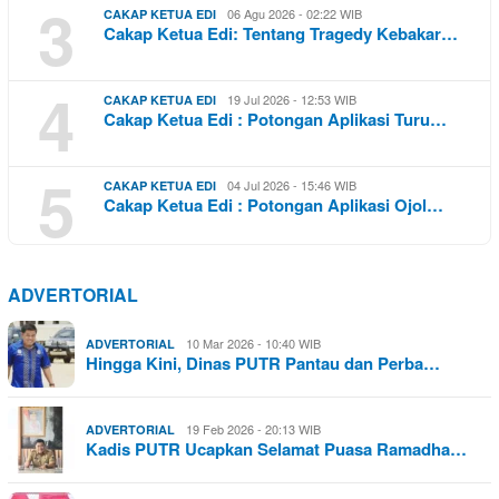
3
06 Agu 2026 - 02:22 WIB
CAKAP KETUA EDI
Cakap Ketua Edi: Tentang Tragedy Kebakar…
4
19 Jul 2026 - 12:53 WIB
CAKAP KETUA EDI
Cakap Ketua Edi : Potongan Aplikasi Turu…
5
04 Jul 2026 - 15:46 WIB
CAKAP KETUA EDI
Cakap Ketua Edi : Potongan Aplikasi Ojol…
ADVERTORIAL
10 Mar 2026 - 10:40 WIB
ADVERTORIAL
Hingga Kini, Dinas PUTR Pantau dan Perba…
19 Feb 2026 - 20:13 WIB
ADVERTORIAL
Kadis PUTR Ucapkan Selamat Puasa Ramadha…