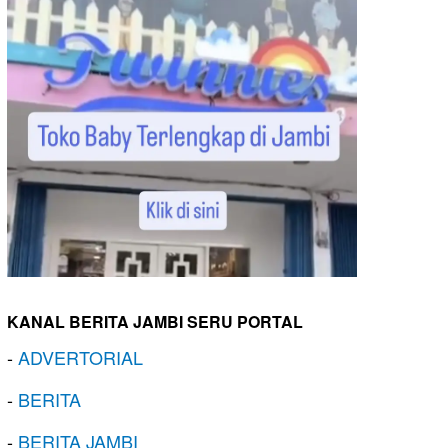
KANAL BERITA JAMBI SERU PORTAL
-
ADVERTORIAL
-
BERITA
-
BERITA JAMBI