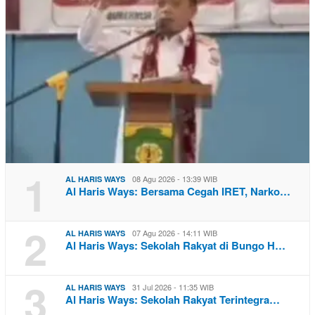
1
08 Agu 2026 - 13:39 WIB
AL HARIS WAYS
Al Haris Ways: Bersama Cegah IRET, Narko…
2
07 Agu 2026 - 14:11 WIB
AL HARIS WAYS
Al Haris Ways: Sekolah Rakyat di Bungo H…
3
31 Jul 2026 - 11:35 WIB
AL HARIS WAYS
Al Haris Ways: Sekolah Rakyat Terintegra…