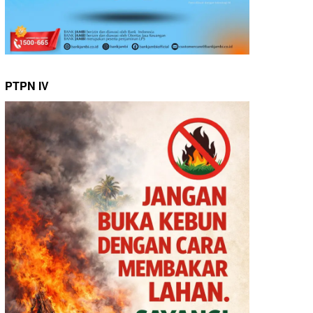
PTPN IV