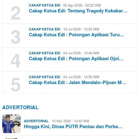
2
06 Agu 2026 - 02:22 WIB
CAKAP KETUA EDI
Cakap Ketua Edi: Tentang Tragedy Kebakar…
3
19 Jul 2026 - 12:53 WIB
CAKAP KETUA EDI
Cakap Ketua Edi : Potongan Aplikasi Turu…
4
04 Jul 2026 - 15:46 WIB
CAKAP KETUA EDI
Cakap Ketua Edi : Potongan Aplikasi Ojol…
5
04 Jul 2026 - 14:56 WIB
CAKAP KETUA EDI
Cakap Ketua Edi : Jalan Mendalo–Pijoan M…
ADVERTORIAL
10 Mar 2026 - 10:40 WIB
ADVERTORIAL
Hingga Kini, Dinas PUTR Pantau dan Perba…