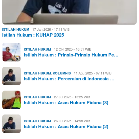
17 Jan 2026 - 17:11 WIB
ISTILAH HUKUM
Istilah Hukum : KUHAP 2025
12 Okt 2025 - 16:51 WIB
ISTILAH HUKUM
Istilah Hukum : Prinsip-Prinsip Hukum Pe…
,
11 Agu 2025 - 07:11 WIB
ISTILAH HUKUM
KOLUMNIS
Istilah Hukum : Perceraian di Indonesia …
27 Jul 2025 - 15:25 WIB
ISTILAH HUKUM
Istilah Hukum : Asas Hukum Pidana (3)
26 Jul 2025 - 14:58 WIB
ISTILAH HUKUM
Istilah Hukum : Asas Hukum Pidana (2)