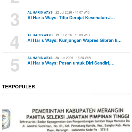
3
22 Jul 2026 - 14:07 WIB
AL HARIS WAYS
Al Haris Ways: Titip Derajat Kesehatan J…
4
19 Jul 2026 - 13:03 WIB
AL HARIS WAYS
Al Haris Ways: Kunjungan Wapres Gibran k…
5
30 Jun 2026 - 15:50 WIB
AL HARIS WAYS
Al Haris Ways: Pesan untuk Diri Sendiri,…
TERPOPULER