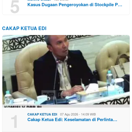
5
Kasus Dugaan Pengeroyokan di Stockpile P…
CAKAP KETUA EDI
1
07 Agu 2026 - 14:09 WIB
CAKAP KETUA EDI
Cakap Ketua Edi: Keselamatan di Perlinta…