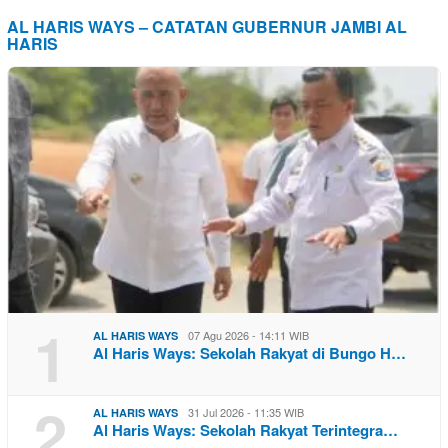
AL HARIS WAYS – CATATAN GUBERNUR JAMBI AL
HARIS
1
07 Agu 2026 - 14:11 WIB
AL HARIS WAYS
Al Haris Ways: Sekolah Rakyat di Bungo H…
2
31 Jul 2026 - 11:35 WIB
AL HARIS WAYS
Al Haris Ways: Sekolah Rakyat Terintegra…