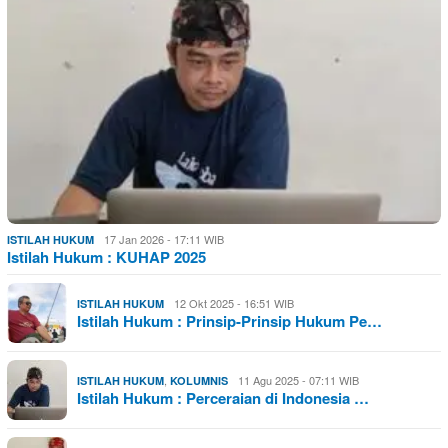
17 Jan 2026 - 17:11 WIB
ISTILAH HUKUM
Istilah Hukum : KUHAP 2025
12 Okt 2025 - 16:51 WIB
ISTILAH HUKUM
Istilah Hukum : Prinsip-Prinsip Hukum Pe…
,
11 Agu 2025 - 07:11 WIB
ISTILAH HUKUM
KOLUMNIS
Istilah Hukum : Perceraian di Indonesia …