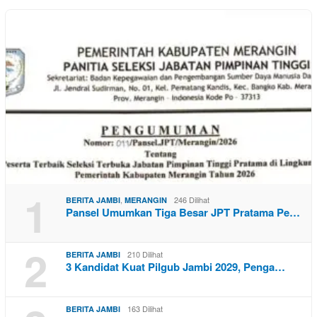
1
,
246 Dilihat
BERITA JAMBI
MERANGIN
Pansel Umumkan Tiga Besar JPT Pratama Pe…
2
210 Dilihat
BERITA JAMBI
3 Kandidat Kuat Pilgub Jambi 2029, Penga…
163 Dilihat
BERITA JAMBI