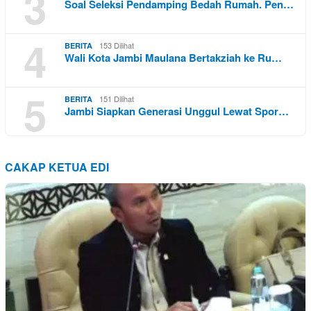
3
Soal Seleksi Pendamping Bedah Rumah. Pen…
4
153 Dilihat
BERITA
Wali Kota Jambi Maulana Bertakziah ke Ru…
5
151 Dilihat
BERITA
Jambi Siapkan Generasi Unggul Lewat Spor…
CAKAP KETUA EDI