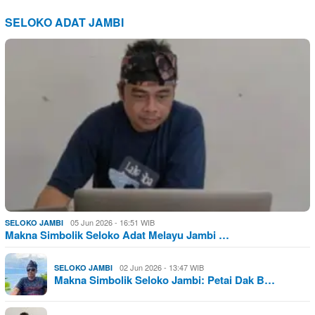
SELOKO ADAT JAMBI
05 Jun 2026 - 16:51 WIB
SELOKO JAMBI
Makna Simbolik Seloko Adat Melayu Jambi …
02 Jun 2026 - 13:47 WIB
SELOKO JAMBI
Makna Simbolik Seloko Jambi: Petai Dak B…