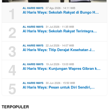
1
07 Agu 2026 - 14:11 WIB
AL HARIS WAYS
Al Haris Ways: Sekolah Rakyat di Bungo H…
2
31 Jul 2026 - 11:35 WIB
AL HARIS WAYS
Al Haris Ways: Sekolah Rakyat Terintegra…
3
22 Jul 2026 - 14:07 WIB
AL HARIS WAYS
Al Haris Ways: Titip Derajat Kesehatan J…
4
19 Jul 2026 - 13:03 WIB
AL HARIS WAYS
Al Haris Ways: Kunjungan Wapres Gibran k…
5
30 Jun 2026 - 15:50 WIB
AL HARIS WAYS
Al Haris Ways: Pesan untuk Diri Sendiri,…
TERPOPULER