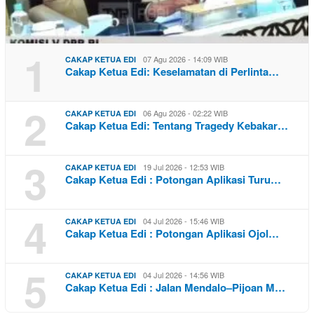
1
07 Agu 2026 - 14:09 WIB
CAKAP KETUA EDI
Cakap Ketua Edi: Keselamatan di Perlinta…
2
06 Agu 2026 - 02:22 WIB
CAKAP KETUA EDI
Cakap Ketua Edi: Tentang Tragedy Kebakar…
3
19 Jul 2026 - 12:53 WIB
CAKAP KETUA EDI
Cakap Ketua Edi : Potongan Aplikasi Turu…
4
04 Jul 2026 - 15:46 WIB
CAKAP KETUA EDI
Cakap Ketua Edi : Potongan Aplikasi Ojol…
5
04 Jul 2026 - 14:56 WIB
CAKAP KETUA EDI
Cakap Ketua Edi : Jalan Mendalo–Pijoan M…