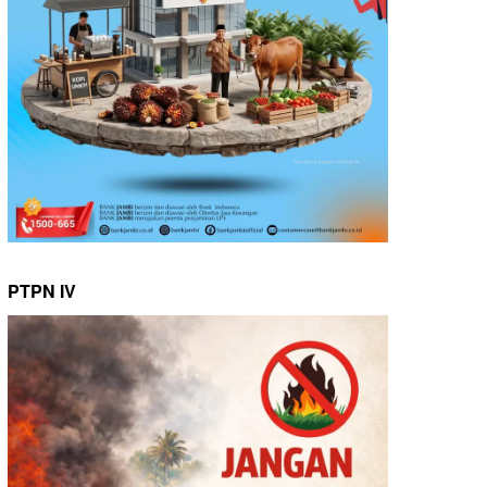
PTPN IV