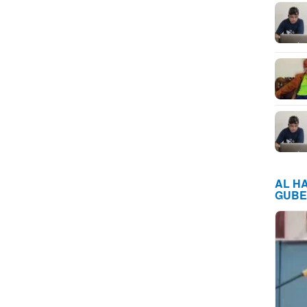
AL H
GUBE