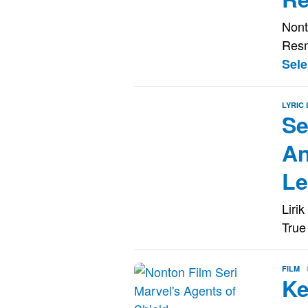
Nont
Resm
Sel
LYRIC
Se
An
Le
Liri
True
Er
FILM
Ke
Sa