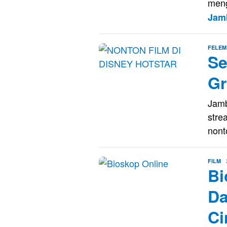
meng
Jam
FELEM
Se
Gr
Jamb
stre
non
Er
FILM
Bi
Sa
Da
Ci