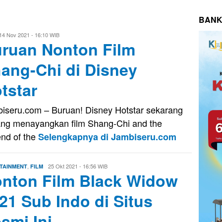
BANK
vo
14 Nov 2021 - 16:10 WIB
ruan Nonton Film
usnady
ang-Chi di Disney
tstar
iseru.com – Buruan! Disney Hotstar sekarang
ng menayangkan film Shang-Chi and the
nd of the
Selengkapnya di Jambiseru.com
,
Evo
25 Okt 2021 - 16:56 WIB
TAINMENT
FILM
nton Film Black Widow
Kusnady
21 Sub Indo di Situs
smi Ini