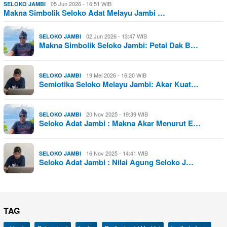
05 Jun 2026 - 16:51 WIB
SELOKO JAMBI
Makna Simbolik Seloko Adat Melayu Jambi …
02 Jun 2026 - 13:47 WIB
SELOKO JAMBI
Makna Simbolik Seloko Jambi: Petai Dak B…
19 Mei 2026 - 16:20 WIB
SELOKO JAMBI
Semiotika Seloko Melayu Jambi: Akar Kuat…
20 Nov 2025 - 19:39 WIB
SELOKO JAMBI
Seloko Adat Jambi : Makna Akar Menurut E…
16 Nov 2025 - 14:41 WIB
SELOKO JAMBI
Seloko Adat Jambi : Nilai Agung Seloko J…
TAG