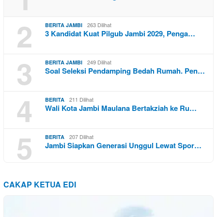
2
263 Dilihat
BERITA JAMBI
3 Kandidat Kuat Pilgub Jambi 2029, Penga…
3
249 Dilihat
BERITA JAMBI
Soal Seleksi Pendamping Bedah Rumah. Pen…
4
211 Dilihat
BERITA
Wali Kota Jambi Maulana Bertakziah ke Ru…
5
207 Dilihat
BERITA
Jambi Siapkan Generasi Unggul Lewat Spor…
CAKAP KETUA EDI