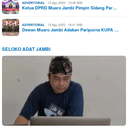
15 Agu 2025 - 15:46 WIB
ADVERTORIAL
Ketua DPRD Muaro Jambi Pimpin Sidang Par…
13 Agu 2025 - 18:41 WIB
ADVERTORIAL
Dewan Muaro Jambi Adakan Paripurna KUPA …
SELOKO ADAT JAMBI