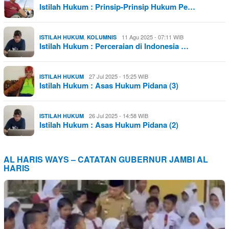
Istilah Hukum : Prinsip-Prinsip Hukum Pe…
,
11 Agu 2025 - 07:11 WIB
ISTILAH HUKUM
KOLUMNIS
Istilah Hukum : Perceraian di Indonesia …
27 Jul 2025 - 15:25 WIB
ISTILAH HUKUM
Istilah Hukum : Asas Hukum Pidana (3)
26 Jul 2025 - 14:58 WIB
ISTILAH HUKUM
Istilah Hukum : Asas Hukum Pidana (2)
AL HARIS WAYS – CATATAN GUBERNUR JAMBI AL
HARIS