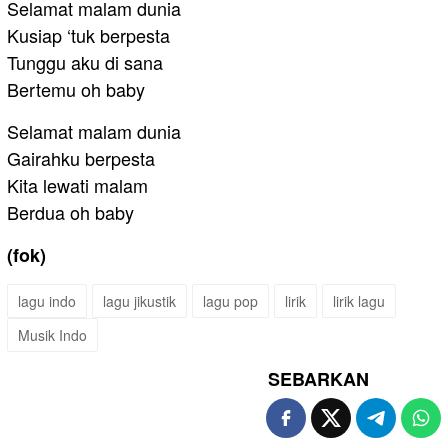
Selamat malam dunia
Kusiap ‘tuk berpesta
Tunggu aku di sana
Bertemu oh baby
Selamat malam dunia
Gairahku berpesta
Kita lewati malam
Berdua oh baby
(fok)
lagu indo
lagu jikustik
lagu pop
lirik
lirik lagu
Musik Indo
SEBARKAN