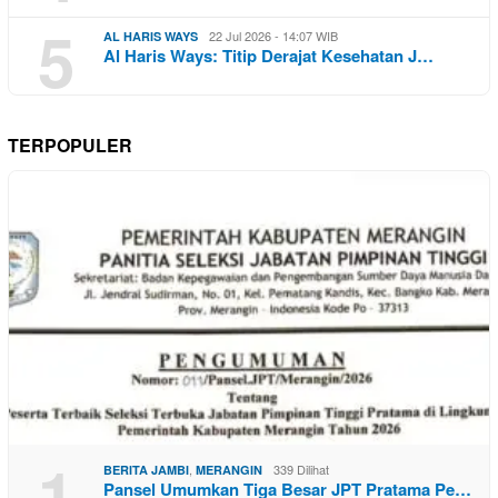
5
22 Jul 2026 - 14:07 WIB
AL HARIS WAYS
Al Haris Ways: Titip Derajat Kesehatan J…
TERPOPULER
1
,
339 Dilihat
BERITA JAMBI
MERANGIN
Pansel Umumkan Tiga Besar JPT Pratama Pe…