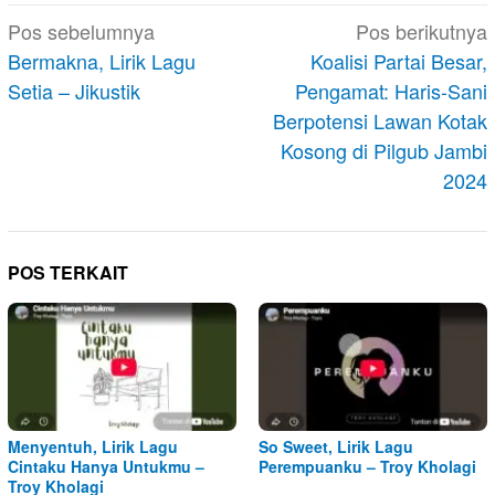
Navigasi
Pos sebelumnya
Pos berikutnya
pos
Bermakna, Lirik Lagu
Koalisi Partai Besar,
Setia – Jikustik
Pengamat: Haris-Sani
Berpotensi Lawan Kotak
Kosong di Pilgub Jambi
2024
POS TERKAIT
Menyentuh, Lirik Lagu
So Sweet, Lirik Lagu
Cintaku Hanya Untukmu –
Perempuanku – Troy Kholagi
Troy Kholagi