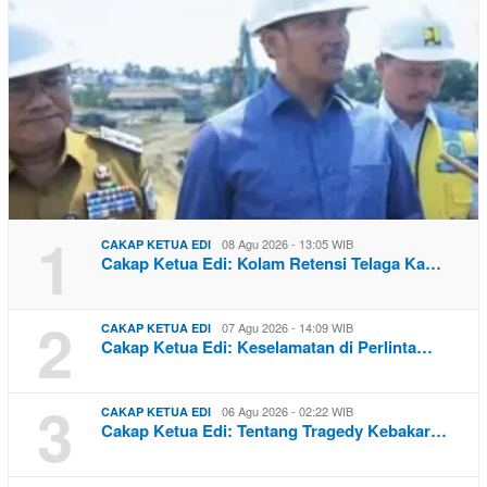
1
08 Agu 2026 - 13:05 WIB
CAKAP KETUA EDI
Cakap Ketua Edi: Kolam Retensi Telaga Ka…
2
07 Agu 2026 - 14:09 WIB
CAKAP KETUA EDI
Cakap Ketua Edi: Keselamatan di Perlinta…
3
06 Agu 2026 - 02:22 WIB
CAKAP KETUA EDI
Cakap Ketua Edi: Tentang Tragedy Kebakar…