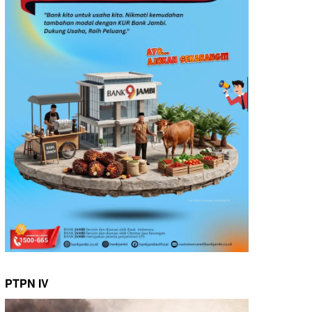
PTPN IV