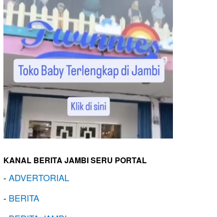
KANAL BERITA JAMBI SERU PORTAL
-
ADVERTORIAL
-
BERITA