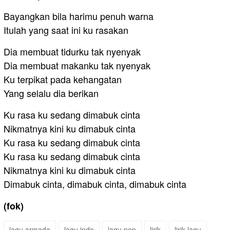
Bayangkan bila harimu penuh warna
Itulah yang saat ini ku rasakan
Dia membuat tidurku tak nyenyak
Dia membuat makanku tak nyenyak
Ku terpikat pada kehangatan
Yang selalu dia berikan
Ku rasa ku sedang dimabuk cinta
Nikmatnya kini ku dimabuk cinta
Ku rasa ku sedang dimabuk cinta
Ku rasa ku sedang dimabuk cinta
Nikmatnya kini ku dimabuk cinta
Dimabuk cinta, dimabuk cinta, dimabuk cinta
(fok)
lagu armada
lagu indo
lagu pop
lirik
lirik lagu