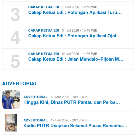
3
19 Jul 2026 - 12:53 WIB
CAKAP KETUA EDI
Cakap Ketua Edi : Potongan Aplikasi Turu…
4
04 Jul 2026 - 15:46 WIB
CAKAP KETUA EDI
Cakap Ketua Edi : Potongan Aplikasi Ojol…
5
04 Jul 2026 - 14:56 WIB
CAKAP KETUA EDI
Cakap Ketua Edi : Jalan Mendalo–Pijoan M…
ADVERTORIAL
10 Mar 2026 - 10:40 WIB
ADVERTORIAL
Hingga Kini, Dinas PUTR Pantau dan Perba…
19 Feb 2026 - 20:13 WIB
ADVERTORIAL
Kadis PUTR Ucapkan Selamat Puasa Ramadha…