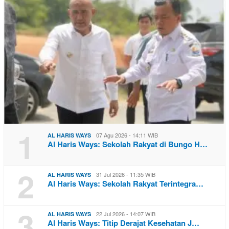
1
07 Agu 2026 - 14:11 WIB
AL HARIS WAYS
Al Haris Ways: Sekolah Rakyat di Bungo H…
2
31 Jul 2026 - 11:35 WIB
AL HARIS WAYS
Al Haris Ways: Sekolah Rakyat Terintegra…
3
22 Jul 2026 - 14:07 WIB
AL HARIS WAYS
Al Haris Ways: Titip Derajat Kesehatan J…