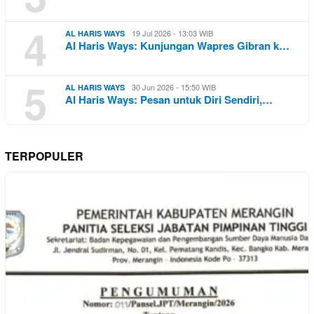
4
19 Jul 2026 - 13:03 WIB
AL HARIS WAYS
Al Haris Ways: Kunjungan Wapres Gibran k…
5
30 Jun 2026 - 15:50 WIB
AL HARIS WAYS
Al Haris Ways: Pesan untuk Diri Sendiri,…
TERPOPULER