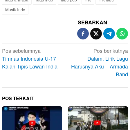
Musik Indo
SEBARKAN
Navigasi
Pos sebelumnya
Pos berikutnya
pos
Timnas Indonesia U-17
Dalam, Lirik Lagu
Kalah Tipis Lawan India
Harusnya Aku – Armada
Band
POS TERKAIT