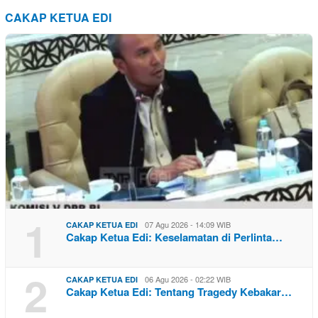
CAKAP KETUA EDI
1
07 Agu 2026 - 14:09 WIB
CAKAP KETUA EDI
Cakap Ketua Edi: Keselamatan di Perlinta…
2
06 Agu 2026 - 02:22 WIB
CAKAP KETUA EDI
Cakap Ketua Edi: Tentang Tragedy Kebakar…