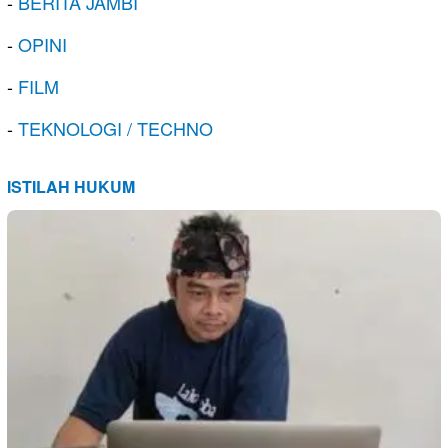
-
BERITA JAMBI
-
OPINI
-
FILM
-
TEKNOLOGI / TECHNO
ISTILAH HUKUM