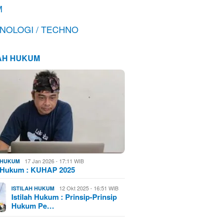
M
NOLOGI / TECHNO
LAH HUKUM
17 Jan 2026 - 17:11 WIB
H HUKUM
h Hukum : KUHAP 2025
12 Okt 2025 - 16:51 WIB
ISTILAH HUKUM
Istilah Hukum : Prinsip-Prinsip
Hukum Pe…