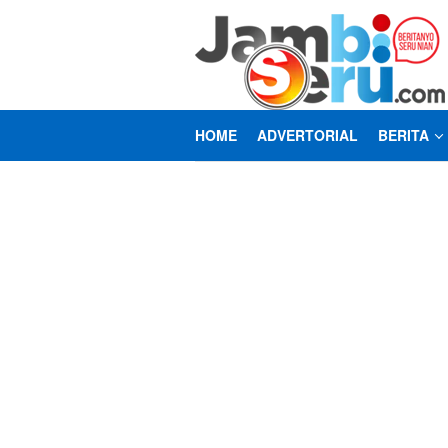
Loncat
ke
konten
HOME
ADVERTORIAL
BERITA