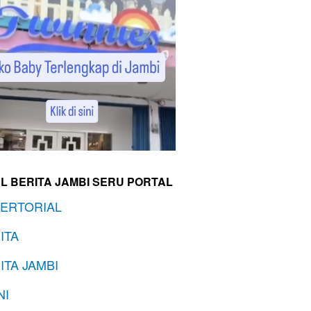
L BERITA JAMBI SERU PORTAL
ERTORIAL
ITA
ITA JAMBI
NI