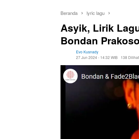
Beranda
lyric lagu
Asyik, Lirik La
Bondan Prakoso
Evo Kusnady
27 Jun 2024 - 14:32 WIB
138 Dilihat