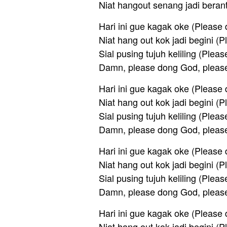
Niat hangout senang jadi beran
Hari ini gue kagak oke (Please
Niat hang out kok jadi begini (
Sial pusing tujuh keliling (Plea
Damn, please dong God, pleas
Hari ini gue kagak oke (Please
Niat hang out kok jadi begini (
Sial pusing tujuh keliling (Plea
Damn, please dong God, pleas
Hari ini gue kagak oke (Please
Niat hang out kok jadi begini (
Sial pusing tujuh keliling (Plea
Damn, please dong God, pleas
Hari ini gue kagak oke (Please
Niat hang out kok jadi begini (