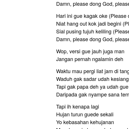
Damn, please dong God, pleas
Hari ini gue kagak oke (Please
Niat hang out kok jadi begini (
Sial pusing tujuh keliling (Plea
Damn, please dong God, pleas
Wop, versi gue jauh juga man
Jangan pernah ngalamin deh
Waktu mau pergi liat jam di tan
Waduh gak sadar udah kesian
Tapi gak papa deh ya udah gue
Daripada gak nyampe sana tem
Tapi ih kenapa lagi
Hujan turun guede sekali
Yo kebasahan kehujanan