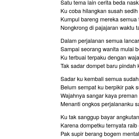
Satu tema lain cerita beda nas
Ku coba hilangkan susah sedih
Kumpul bareng mereka semua t
Nongkrong di pajajaran waktu t
Dalam perjalanan semua lancar
Sampai seorang wanita mulai 
Ku terbuai terpaku dengan waj
Tak sadar dompet baru pindah 
Sadar ku kembali semua sudah 
Belum sempat ku berpikir pak s
Wajahnya sangar kaya preman 
Menanti ongkos perjalananku s
Ku tak sanggup bayar angkuta
Karena dompetku ternyata raib
Pak supir berang bogem menta