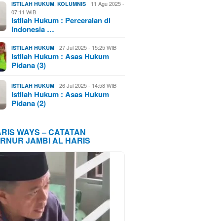
,
11 Agu 2025 -
ISTILAH HUKUM
KOLUMNIS
07:11 WIB
Istilah Hukum : Perceraian di
Indonesia …
27 Jul 2025 - 15:25 WIB
ISTILAH HUKUM
Istilah Hukum : Asas Hukum
Pidana (3)
26 Jul 2025 - 14:58 WIB
ISTILAH HUKUM
Istilah Hukum : Asas Hukum
Pidana (2)
ARIS WAYS – CATATAN
RNUR JAMBI AL HARIS