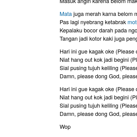
Masuk angin karena belom ma
Mata
juga merah karna belom 
Pas lagi nyebrang ketabrak
mot
Kepalaku bocor darah pada ng
Tangan jadi kotor kaki juga pen
Hari ini gue kagak oke (Please
Niat hang out kok jadi begini (
Sial pusing tujuh keliling (Plea
Damn, please dong God, pleas
Hari ini gue kagak oke (Please
Niat hang out kok jadi begini (
Sial pusing tujuh keliling (Plea
Damn, please dong God, pleas
Wop