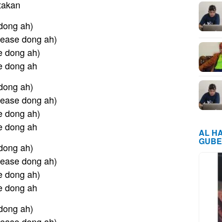
takan
 dong ah)
Please dong ah)
se dong ah)
e dong ah
 dong ah)
Please dong ah)
se dong ah)
e dong ah
AL H
GUBE
 dong ah)
Please dong ah)
se dong ah)
e dong ah
 dong ah)
Please dong ah)