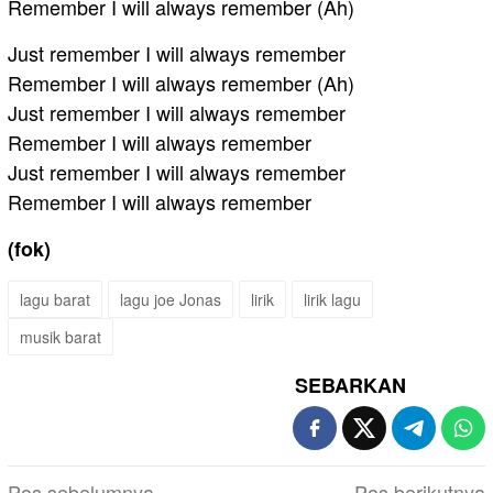
Remember I will always remember (Ah)
Just remember I will always remember
Remember I will always remember (Ah)
Just remember I will always remember
Remember I will always remember
Just remember I will always remember
Remember I will always remember
(fok)
lagu barat
lagu joe Jonas
lirik
lirik lagu
musik barat
SEBARKAN
Navigasi
Pos sebelumnya
Pos berikutnya