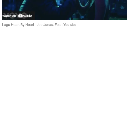
Lagu Heart By Heart - Joe Jonas. Foto: Youtube