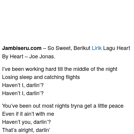
– So Sweet, Berikut
Lirik
Lagu Heart
Jambiseru.com
By Heart – Joe Jonas.
I’ve been working hard till the middle of the night
Losing sleep and catching flights
Haven’t I, darlin’?
Haven’t I, darlin’?
You’ve been out most nights tryna get a little peace
Even if it ain’t with me
Haven’t you, darlin’?
That’s alright, darlin’