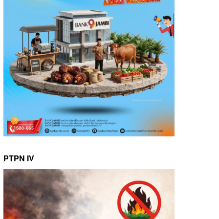
PTPN IV