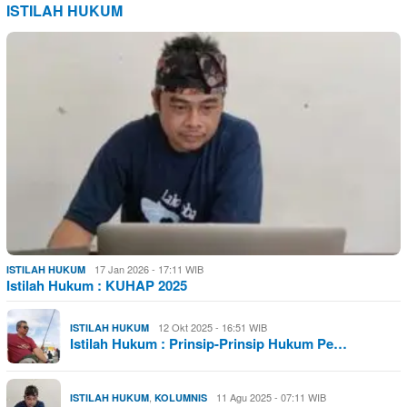
ISTILAH HUKUM
17 Jan 2026 - 17:11 WIB
ISTILAH HUKUM
Istilah Hukum : KUHAP 2025
12 Okt 2025 - 16:51 WIB
ISTILAH HUKUM
Istilah Hukum : Prinsip-Prinsip Hukum Pe…
,
11 Agu 2025 - 07:11 WIB
ISTILAH HUKUM
KOLUMNIS