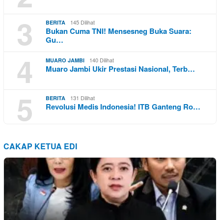
3
145 Dilihat
BERITA
Bukan Cuma TNI! Mensesneg Buka Suara:
Gu…
4
140 Dilihat
MUARO JAMBI
Muaro Jambi Ukir Prestasi Nasional, Terb…
5
131 Dilihat
BERITA
Revolusi Medis Indonesia! ITB Ganteng Ro…
CAKAP KETUA EDI