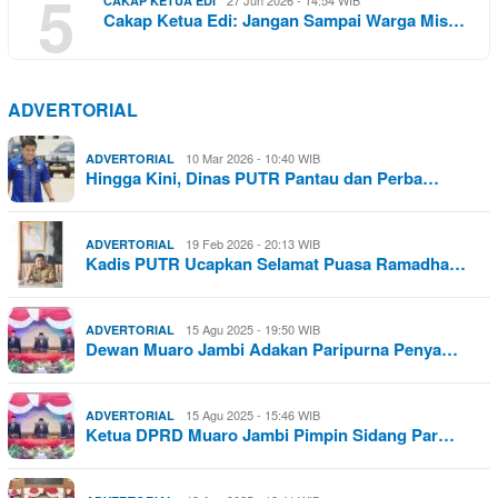
5
27 Jun 2026 - 14:54 WIB
CAKAP KETUA EDI
Cakap Ketua Edi: Jangan Sampai Warga Mis…
ADVERTORIAL
10 Mar 2026 - 10:40 WIB
ADVERTORIAL
Hingga Kini, Dinas PUTR Pantau dan Perba…
19 Feb 2026 - 20:13 WIB
ADVERTORIAL
Kadis PUTR Ucapkan Selamat Puasa Ramadha…
15 Agu 2025 - 19:50 WIB
ADVERTORIAL
Dewan Muaro Jambi Adakan Paripurna Penya…
15 Agu 2025 - 15:46 WIB
ADVERTORIAL
Ketua DPRD Muaro Jambi Pimpin Sidang Par…