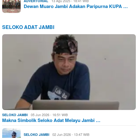
13 Agu 2025 - 18:41 WIB
ADVERTORIAL
Dewan Muaro Jambi Adakan Paripurna KUPA …
SELOKO ADAT JAMBI
05 Jun 2026 - 16:51 WIB
SELOKO JAMBI
Makna Simbolik Seloko Adat Melayu Jambi …
02 Jun 2026 - 13:47 WIB
SELOKO JAMBI