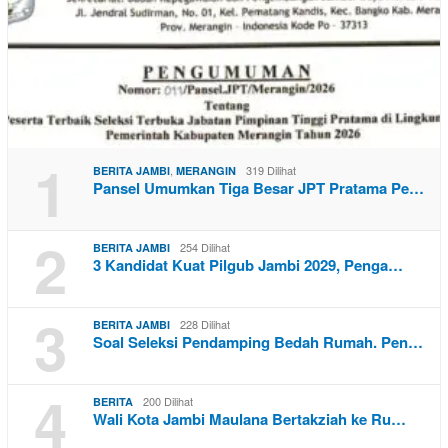
1
,
319 Dilihat
BERITA JAMBI
MERANGIN
Pansel Umumkan Tiga Besar JPT Pratama Pe…
2
254 Dilihat
BERITA JAMBI
3 Kandidat Kuat Pilgub Jambi 2029, Penga…
3
228 Dilihat
BERITA JAMBI
Soal Seleksi Pendamping Bedah Rumah. Pen…
4
200 Dilihat
BERITA
Wali Kota Jambi Maulana Bertakziah ke Ru…