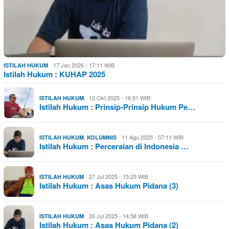
17 Jan 2026 - 17:11 WIB
ISTILAH HUKUM
Istilah Hukum : KUHAP 2025
12 Okt 2025 - 16:51 WIB
ISTILAH HUKUM
Istilah Hukum : Prinsip-Prinsip Hukum Pe…
,
11 Agu 2025 - 07:11 WIB
ISTILAH HUKUM
KOLUMNIS
Istilah Hukum : Perceraian di Indonesia …
27 Jul 2025 - 15:25 WIB
ISTILAH HUKUM
Istilah Hukum : Asas Hukum Pidana (3)
26 Jul 2025 - 14:58 WIB
ISTILAH HUKUM
Istilah Hukum : Asas Hukum Pidana (2)