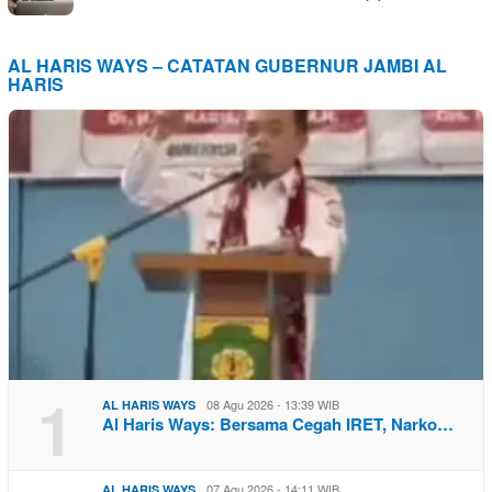
AL HARIS WAYS – CATATAN GUBERNUR JAMBI AL
HARIS
1
08 Agu 2026 - 13:39 WIB
AL HARIS WAYS
Al Haris Ways: Bersama Cegah IRET, Narko…
07 Agu 2026 - 14:11 WIB
AL HARIS WAYS