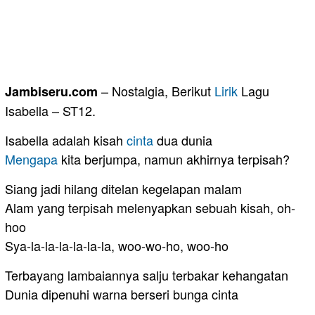
– Nostalgia, Berikut
Lirik
Lagu
Jambiseru.com
Isabella – ST12.
Isabella adalah kisah
cinta
dua dunia
Mengapa
kita berjumpa, namun akhirnya terpisah?
Siang jadi hilang ditelan kegelapan malam
Alam yang terpisah melenyapkan sebuah kisah, oh-
hoo
Sya-la-la-la-la-la-la, woo-wo-ho, woo-ho
Terbayang lambaiannya salju terbakar kehangatan
Dunia dipenuhi warna berseri bunga cinta