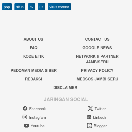
pop
situs
sv
us
virus corona
ABOUT US
CONTACT US
FAQ
GOOGLE NEWS
KODE ETIK
NETWORK & PARTNER
JAMBISERU
PEDOMAN MEDIA SIBER
PRIVACY POLICY
REDAKSI
MEDSOS JAMBI SERU
DISCLAIMER
JARINGAN SOCIAL
Facebook
Twitter
Instagram
Linkedin
Youtube
Blogger