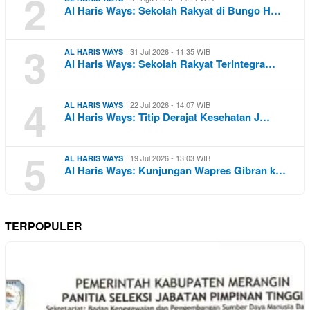
2
Al Haris Ways: Sekolah Rakyat di Bungo H…
3
31 Jul 2026 - 11:35 WIB
AL HARIS WAYS
Al Haris Ways: Sekolah Rakyat Terintegra…
4
22 Jul 2026 - 14:07 WIB
AL HARIS WAYS
Al Haris Ways: Titip Derajat Kesehatan J…
5
19 Jul 2026 - 13:03 WIB
AL HARIS WAYS
Al Haris Ways: Kunjungan Wapres Gibran k…
TERPOPULER