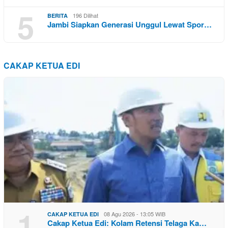
5
196 Dilihat
BERITA
Jambi Siapkan Generasi Unggul Lewat Spor…
CAKAP KETUA EDI
1
08 Agu 2026 - 13:05 WIB
CAKAP KETUA EDI
Cakap Ketua Edi: Kolam Retensi Telaga Ka…