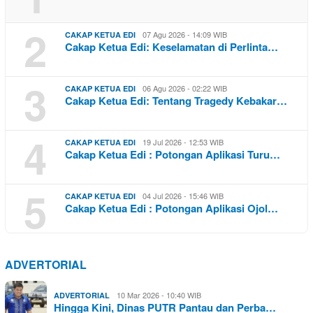
2
07 Agu 2026 - 14:09 WIB
CAKAP KETUA EDI
Cakap Ketua Edi: Keselamatan di Perlinta…
3
06 Agu 2026 - 02:22 WIB
CAKAP KETUA EDI
Cakap Ketua Edi: Tentang Tragedy Kebakar…
4
19 Jul 2026 - 12:53 WIB
CAKAP KETUA EDI
Cakap Ketua Edi : Potongan Aplikasi Turu…
5
04 Jul 2026 - 15:46 WIB
CAKAP KETUA EDI
Cakap Ketua Edi : Potongan Aplikasi Ojol…
ADVERTORIAL
10 Mar 2026 - 10:40 WIB
ADVERTORIAL
Hingga Kini, Dinas PUTR Pantau dan Perba…