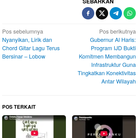
SEBARKAN
Navigasi
Pos sebelumnya
Pos berikutnya
pos
Nyanyikan, Lirik dan
Gubernur Al Haris:
Chord Gitar Lagu Terus
Program IJD Bukti
Bersinar – Lobow
Komitmen Membangun
Infrastruktur Guna
Tingkatkan Konektivitas
Antar Wilayah
POS TERKAIT