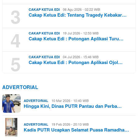
3
06 Agu 2026 - 02:22 WIB
CAKAP KETUA EDI
Cakap Ketua Edi: Tentang Tragedy Kebakar…
4
19 Jul 2026 - 12:53 WIB
CAKAP KETUA EDI
Cakap Ketua Edi : Potongan Aplikasi Turu…
5
04 Jul 2026 - 15:46 WIB
CAKAP KETUA EDI
Cakap Ketua Edi : Potongan Aplikasi Ojol…
ADVERTORIAL
10 Mar 2026 - 10:40 WIB
ADVERTORIAL
Hingga Kini, Dinas PUTR Pantau dan Perba…
19 Feb 2026 - 20:13 WIB
ADVERTORIAL
Kadis PUTR Ucapkan Selamat Puasa Ramadha…