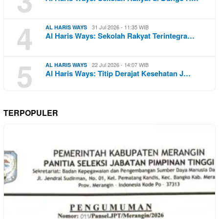
3
4
31 Jul 2026 - 11:35 WIB
AL HARIS WAYS
Al Haris Ways: Sekolah Rakyat Terintegra…
5
22 Jul 2026 - 14:07 WIB
AL HARIS WAYS
Al Haris Ways: Titip Derajat Kesehatan J…
TERPOPULER