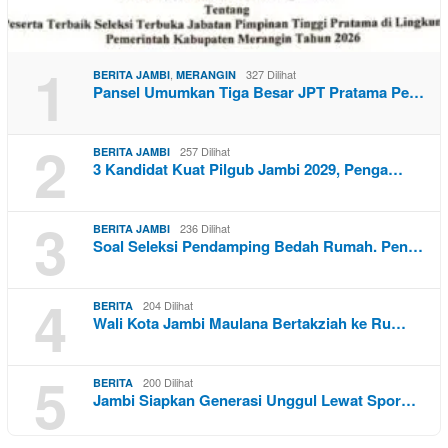
1
,
327 Dilihat
BERITA JAMBI
MERANGIN
Pansel Umumkan Tiga Besar JPT Pratama Pe…
2
257 Dilihat
BERITA JAMBI
3 Kandidat Kuat Pilgub Jambi 2029, Penga…
3
236 Dilihat
BERITA JAMBI
Soal Seleksi Pendamping Bedah Rumah. Pen…
4
204 Dilihat
BERITA
Wali Kota Jambi Maulana Bertakziah ke Ru…
5
200 Dilihat
BERITA
Jambi Siapkan Generasi Unggul Lewat Spor…