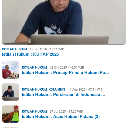
17 Jan 2026 - 17:11 WIB
ISTILAH HUKUM
Istilah Hukum : KUHAP 2025
12 Okt 2025 - 16:51 WIB
ISTILAH HUKUM
Istilah Hukum : Prinsip-Prinsip Hukum Pe…
,
11 Agu 2025 - 07:11 WIB
ISTILAH HUKUM
KOLUMNIS
Istilah Hukum : Perceraian di Indonesia …
27 Jul 2025 - 15:25 WIB
ISTILAH HUKUM
Istilah Hukum : Asas Hukum Pidana (3)