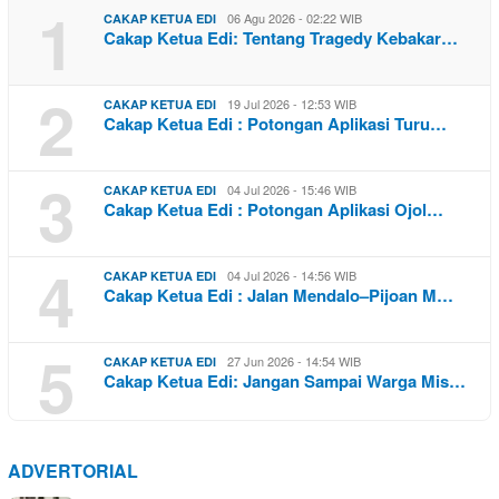
1
06 Agu 2026 - 02:22 WIB
CAKAP KETUA EDI
Cakap Ketua Edi: Tentang Tragedy Kebakar…
2
19 Jul 2026 - 12:53 WIB
CAKAP KETUA EDI
Cakap Ketua Edi : Potongan Aplikasi Turu…
3
04 Jul 2026 - 15:46 WIB
CAKAP KETUA EDI
Cakap Ketua Edi : Potongan Aplikasi Ojol…
4
04 Jul 2026 - 14:56 WIB
CAKAP KETUA EDI
Cakap Ketua Edi : Jalan Mendalo–Pijoan M…
5
27 Jun 2026 - 14:54 WIB
CAKAP KETUA EDI
Cakap Ketua Edi: Jangan Sampai Warga Mis…
ADVERTORIAL