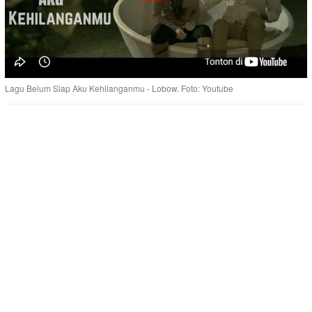
Lagu Belum Siap Aku Kehilanganmu - Lobow. Foto: Youtube