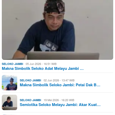
05 Jun 2026 - 16:51 WIB
SELOKO JAMBI
Makna Simbolik Seloko Adat Melayu Jambi …
02 Jun 2026 - 13:47 WIB
SELOKO JAMBI
Makna Simbolik Seloko Jambi: Petai Dak B…
19 Mei 2026 - 16:20 WIB
SELOKO JAMBI
Semiotika Seloko Melayu Jambi: Akar Kuat…