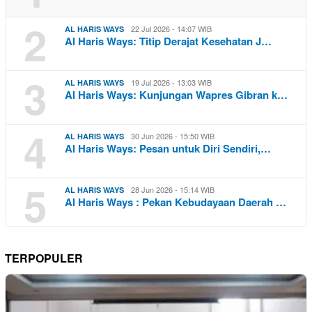
2
22 Jul 2026 - 14:07 WIB
AL HARIS WAYS
Al Haris Ways: Titip Derajat Kesehatan J…
3
19 Jul 2026 - 13:03 WIB
AL HARIS WAYS
Al Haris Ways: Kunjungan Wapres Gibran k…
4
30 Jun 2026 - 15:50 WIB
AL HARIS WAYS
Al Haris Ways: Pesan untuk Diri Sendiri,…
5
28 Jun 2026 - 15:14 WIB
AL HARIS WAYS
Al Haris Ways : Pekan Kebudayaan Daerah …
TERPOPULER