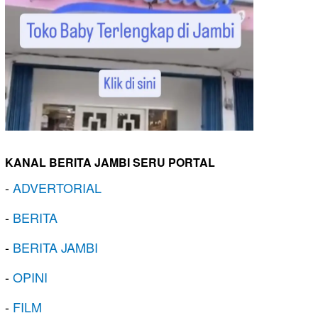
KANAL BERITA JAMBI SERU PORTAL
-
ADVERTORIAL
-
BERITA
-
BERITA JAMBI
-
OPINI
-
FILM