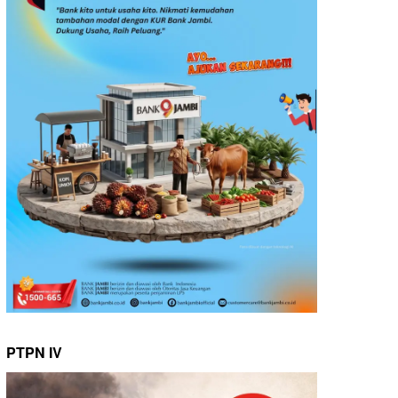
PTPN IV