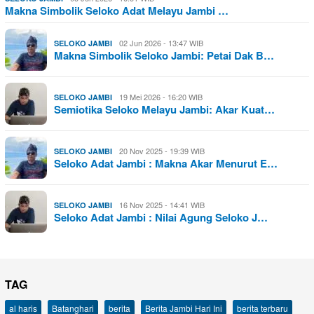
Makna Simbolik Seloko Adat Melayu Jambi …
02 Jun 2026 - 13:47 WIB
SELOKO JAMBI
Makna Simbolik Seloko Jambi: Petai Dak B…
19 Mei 2026 - 16:20 WIB
SELOKO JAMBI
Semiotika Seloko Melayu Jambi: Akar Kuat…
20 Nov 2025 - 19:39 WIB
SELOKO JAMBI
Seloko Adat Jambi : Makna Akar Menurut E…
16 Nov 2025 - 14:41 WIB
SELOKO JAMBI
Seloko Adat Jambi : Nilai Agung Seloko J…
TAG
al haris
Batanghari
berita
Berita Jambi Hari Ini
berita terbaru