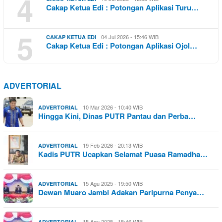
4
Cakap Ketua Edi : Potongan Aplikasi Turu…
5
04 Jul 2026 - 15:46 WIB
CAKAP KETUA EDI
Cakap Ketua Edi : Potongan Aplikasi Ojol…
ADVERTORIAL
10 Mar 2026 - 10:40 WIB
ADVERTORIAL
Hingga Kini, Dinas PUTR Pantau dan Perba…
19 Feb 2026 - 20:13 WIB
ADVERTORIAL
Kadis PUTR Ucapkan Selamat Puasa Ramadha…
15 Agu 2025 - 19:50 WIB
ADVERTORIAL
Dewan Muaro Jambi Adakan Paripurna Penya…
15 Agu 2025 - 15:46 WIB
ADVERTORIAL