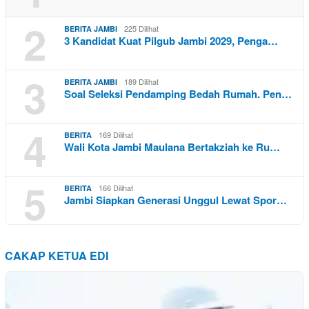
2
225 Dilihat
BERITA JAMBI
3 Kandidat Kuat Pilgub Jambi 2029, Penga…
3
189 Dilihat
BERITA JAMBI
Soal Seleksi Pendamping Bedah Rumah. Pen…
4
169 Dilihat
BERITA
Wali Kota Jambi Maulana Bertakziah ke Ru…
5
166 Dilihat
BERITA
Jambi Siapkan Generasi Unggul Lewat Spor…
CAKAP KETUA EDI