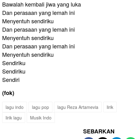
Bawalah kembali jiwa yang luka
Dan perasaan yang lemah ini
Menyentuh sendiriku
Dan perasaan yang lemah ini
Menyentuh sendiriku
Dan perasaan yang lemah ini
Menyentuh sendiriku
Sendiriku
Sendiriku
Sendiri
(fok)
lagu indo
lagu pop
lagu Reza Artamevia
lirik
lirik lagu
Musik Indo
SEBARKAN