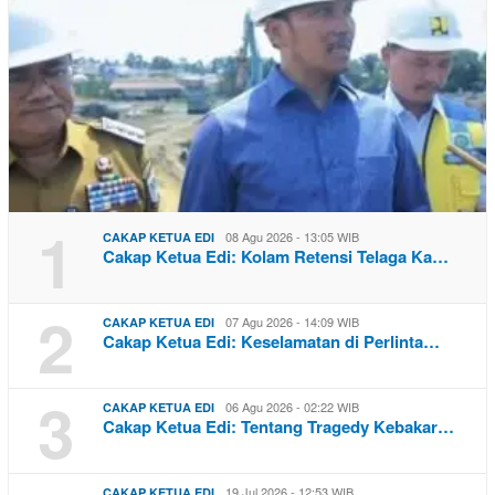
1
08 Agu 2026 - 13:05 WIB
CAKAP KETUA EDI
Cakap Ketua Edi: Kolam Retensi Telaga Ka…
2
07 Agu 2026 - 14:09 WIB
CAKAP KETUA EDI
Cakap Ketua Edi: Keselamatan di Perlinta…
3
06 Agu 2026 - 02:22 WIB
CAKAP KETUA EDI
Cakap Ketua Edi: Tentang Tragedy Kebakar…
19 Jul 2026 - 12:53 WIB
CAKAP KETUA EDI