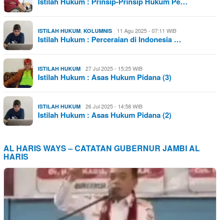
Istilah Hukum : Prinsip-Prinsip Hukum Pe…
,
11 Agu 2025 - 07:11 WIB
ISTILAH HUKUM
KOLUMNIS
Istilah Hukum : Perceraian di Indonesia …
27 Jul 2025 - 15:25 WIB
ISTILAH HUKUM
Istilah Hukum : Asas Hukum Pidana (3)
26 Jul 2025 - 14:58 WIB
ISTILAH HUKUM
Istilah Hukum : Asas Hukum Pidana (2)
AL HARIS WAYS – CATATAN GUBERNUR JAMBI AL
HARIS