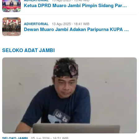
Ketua DPRD Muaro Jambi Pimpin Sidang Par…
13 Agu 2025 - 18:41 WIB
ADVERTORIAL
Dewan Muaro Jambi Adakan Paripurna KUPA …
SELOKO ADAT JAMBI
05 Jun 2026 - 16:51 WIB
SELOKO JAMBI