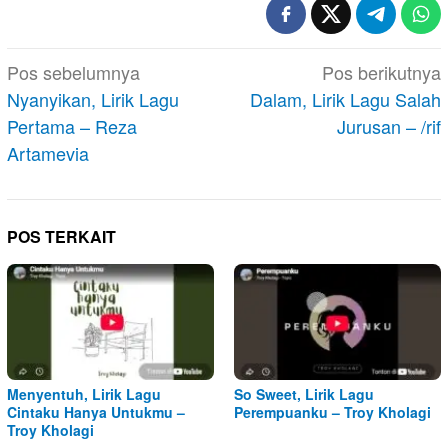
Navigasi
Pos sebelumnya
Pos berikutnya
pos
Nyanyikan, Lirik Lagu
Dalam, Lirik Lagu Salah
Pertama – Reza
Jurusan – /rif
Artamevia
POS TERKAIT
Menyentuh, Lirik Lagu
So Sweet, Lirik Lagu
Cintaku Hanya Untukmu –
Perempuanku – Troy Kholagi
Troy Kholagi