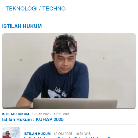
-
TEKNOLOGI / TECHNO
ISTILAH HUKUM
17 Jan 2026 - 17:11 WIB
ISTILAH HUKUM
Istilah Hukum : KUHAP 2025
12 Okt 2025 - 16:51 WIB
ISTILAH HUKUM