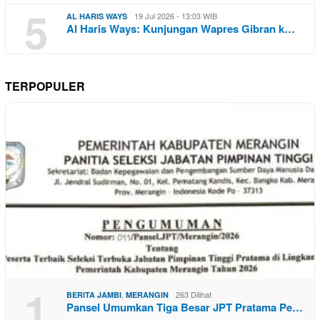
5
19 Jul 2026 - 13:03 WIB
AL HARIS WAYS
Al Haris Ways: Kunjungan Wapres Gibran k…
TERPOPULER
1
,
263 Dilihat
BERITA JAMBI
MERANGIN
Pansel Umumkan Tiga Besar JPT Pratama Pe…