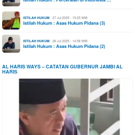
27 Jul 2025 - 15:25 WIB
ISTILAH HUKUM
Istilah Hukum : Asas Hukum Pidana (3)
26 Jul 2025 - 14:58 WIB
ISTILAH HUKUM
Istilah Hukum : Asas Hukum Pidana (2)
AL HARIS WAYS – CATATAN GUBERNUR JAMBI AL
HARIS