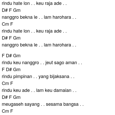
rindu hate lon . . keu raja ade . .
D# F Gm
nanggro bekna le . . lam harohara . .
Cm F
rindu hate lon . . keu raja ade . .
D# F Gm
nanggro bekna le . . lam harohara . .
F D# Gm
rindu keu nanggro . . jeut sago aman . .
F D# Gm
rindu pimpinan . . yang bijaksana . .
Cm F
rindu keu ade . . lam keu damaian . .
D# F Gm
meugaseh sayang . . sesama bangsa . .
Cm F