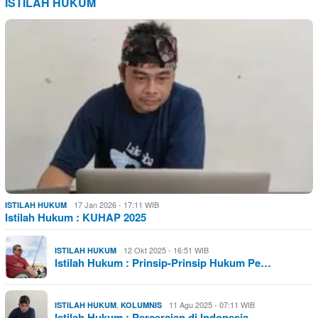
ISTILAH HUKUM
17 Jan 2026 - 17:11 WIB
ISTILAH HUKUM
Istilah Hukum : KUHAP 2025
12 Okt 2025 - 16:51 WIB
ISTILAH HUKUM
Istilah Hukum : Prinsip-Prinsip Hukum Pe…
,
11 Agu 2025 - 07:11 WIB
ISTILAH HUKUM
KOLUMNIS
Istilah Hukum : Perceraian di Indonesia …