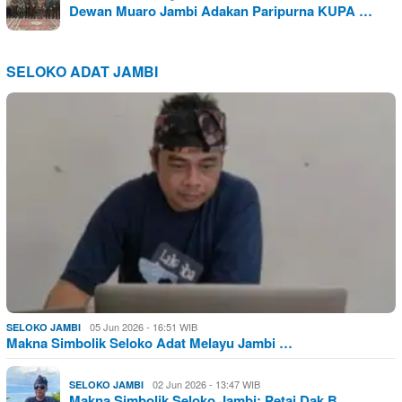
Dewan Muaro Jambi Adakan Paripurna KUPA …
SELOKO ADAT JAMBI
05 Jun 2026 - 16:51 WIB
SELOKO JAMBI
Makna Simbolik Seloko Adat Melayu Jambi …
02 Jun 2026 - 13:47 WIB
SELOKO JAMBI
Makna Simbolik Seloko Jambi: Petai Dak B…