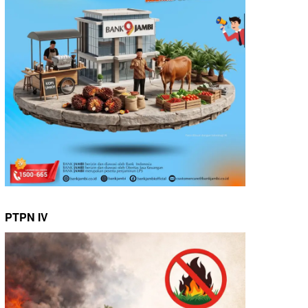
PTPN IV