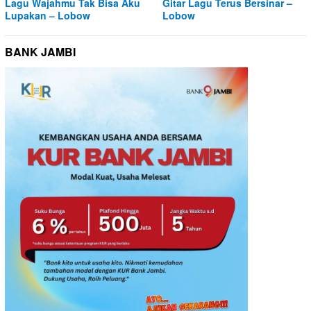
Lagu Wajahmu Tak Bisa Aku
Gitar Lagu Terus Bersinar –
Lupakan – Lobow
Lobow
BANK JAMBI