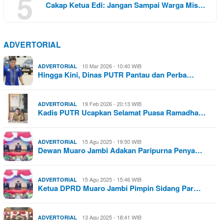
5
Cakap Ketua Edi: Jangan Sampai Warga Mis…
ADVERTORIAL
10 Mar 2026 - 10:40 WIB
ADVERTORIAL
Hingga Kini, Dinas PUTR Pantau dan Perba…
19 Feb 2026 - 20:13 WIB
ADVERTORIAL
Kadis PUTR Ucapkan Selamat Puasa Ramadha…
15 Agu 2025 - 19:50 WIB
ADVERTORIAL
Dewan Muaro Jambi Adakan Paripurna Penya…
15 Agu 2025 - 15:46 WIB
ADVERTORIAL
Ketua DPRD Muaro Jambi Pimpin Sidang Par…
13 Agu 2025 - 18:41 WIB
ADVERTORIAL