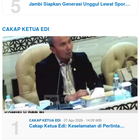
5
Jambi Siapkan Generasi Unggul Lewat Spor…
CAKAP KETUA EDI
1
07 Agu 2026 - 14:09 WIB
CAKAP KETUA EDI
Cakap Ketua Edi: Keselamatan di Perlinta…