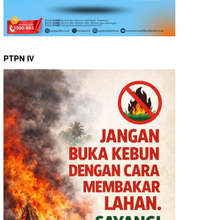
PTPN IV