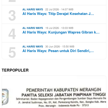
3
22 Jul 2026 - 14:07 WIB
AL HARIS WAYS
Al Haris Ways: Titip Derajat Kesehatan J…
4
19 Jul 2026 - 13:03 WIB
AL HARIS WAYS
Al Haris Ways: Kunjungan Wapres Gibran k…
5
30 Jun 2026 - 15:50 WIB
AL HARIS WAYS
Al Haris Ways: Pesan untuk Diri Sendiri,…
TERPOPULER