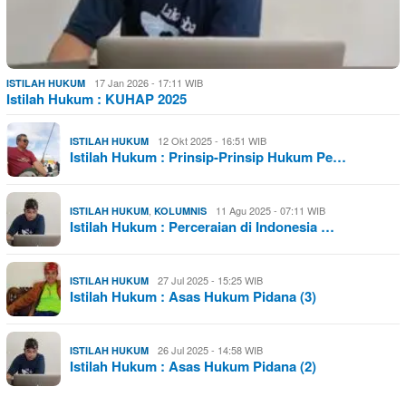
17 Jan 2026 - 17:11 WIB
ISTILAH HUKUM
Istilah Hukum : KUHAP 2025
12 Okt 2025 - 16:51 WIB
ISTILAH HUKUM
Istilah Hukum : Prinsip-Prinsip Hukum Pe…
,
11 Agu 2025 - 07:11 WIB
ISTILAH HUKUM
KOLUMNIS
Istilah Hukum : Perceraian di Indonesia …
27 Jul 2025 - 15:25 WIB
ISTILAH HUKUM
Istilah Hukum : Asas Hukum Pidana (3)
26 Jul 2025 - 14:58 WIB
ISTILAH HUKUM
Istilah Hukum : Asas Hukum Pidana (2)