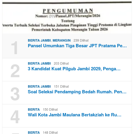
1
,
239 Dilihat
BERITA JAMBI
MERANGIN
Pansel Umumkan Tiga Besar JPT Pratama Pe…
2
203 Dilihat
BERITA JAMBI
3 Kandidat Kuat Pilgub Jambi 2029, Penga…
3
151 Dilihat
BERITA JAMBI
Soal Seleksi Pendamping Bedah Rumah. Pen…
4
150 Dilihat
BERITA
Wali Kota Jambi Maulana Bertakziah ke Ru…
148 Dilihat
BERITA