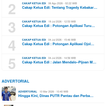
2
06 Agu 2026 - 02:22 WIB
CAKAP KETUA EDI
Cakap Ketua Edi: Tentang Tragedy Kebakar…
3
19 Jul 2026 - 12:53 WIB
CAKAP KETUA EDI
Cakap Ketua Edi : Potongan Aplikasi Turu…
4
04 Jul 2026 - 15:46 WIB
CAKAP KETUA EDI
Cakap Ketua Edi : Potongan Aplikasi Ojol…
5
04 Jul 2026 - 14:56 WIB
CAKAP KETUA EDI
Cakap Ketua Edi : Jalan Mendalo–Pijoan M…
ADVERTORIAL
10 Mar 2026 - 10:40 WIB
ADVERTORIAL
Hingga Kini, Dinas PUTR Pantau dan Perba…