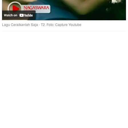
Lagu Ceraikanlah Saja - T2. Foto: Capture Youtube