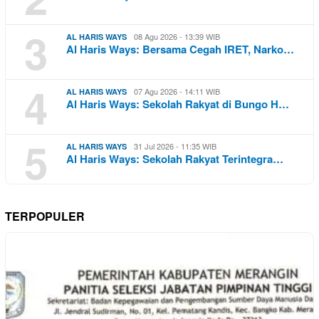
3
08 Agu 2026 - 13:39 WIB
AL HARIS WAYS
Al Haris Ways: Bersama Cegah IRET, Narko…
4
07 Agu 2026 - 14:11 WIB
AL HARIS WAYS
Al Haris Ways: Sekolah Rakyat di Bungo H…
5
31 Jul 2026 - 11:35 WIB
AL HARIS WAYS
Al Haris Ways: Sekolah Rakyat Terintegra…
TERPOPULER