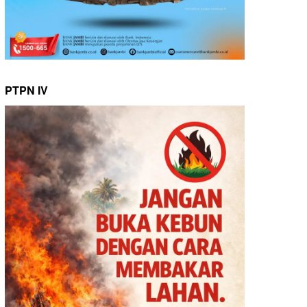
PTPN IV