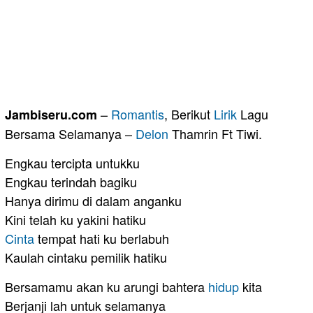
–
Romantis
, Berikut
Lirik
Lagu
Jambiseru.com
Bersama Selamanya –
Delon
Thamrin Ft Tiwi.
Engkau tercipta untukku
Engkau terindah bagiku
Hanya dirimu di dalam anganku
Kini telah ku yakini hatiku
Cinta
tempat hati ku berlabuh
Kaulah cintaku pemilik hatiku
Bersamamu akan ku arungi bahtera
hidup
kita
Berjanji lah untuk selamanya