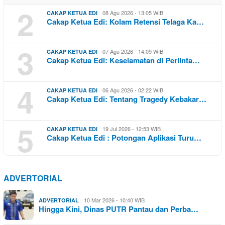
2
08 Agu 2026 - 13:05 WIB
CAKAP KETUA EDI
Cakap Ketua Edi: Kolam Retensi Telaga Ka…
3
07 Agu 2026 - 14:09 WIB
CAKAP KETUA EDI
Cakap Ketua Edi: Keselamatan di Perlinta…
4
06 Agu 2026 - 02:22 WIB
CAKAP KETUA EDI
Cakap Ketua Edi: Tentang Tragedy Kebakar…
5
19 Jul 2026 - 12:53 WIB
CAKAP KETUA EDI
Cakap Ketua Edi : Potongan Aplikasi Turu…
ADVERTORIAL
10 Mar 2026 - 10:40 WIB
ADVERTORIAL
Hingga Kini, Dinas PUTR Pantau dan Perba…