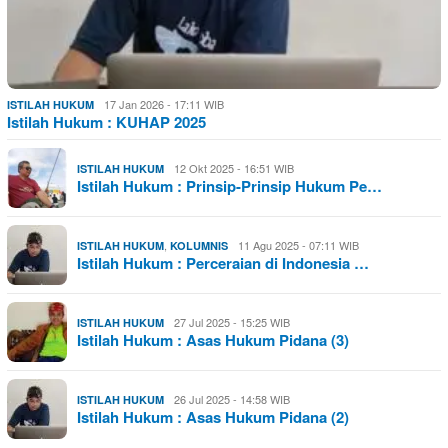
17 Jan 2026 - 17:11 WIB
ISTILAH HUKUM
Istilah Hukum : KUHAP 2025
12 Okt 2025 - 16:51 WIB
ISTILAH HUKUM
Istilah Hukum : Prinsip-Prinsip Hukum Pe…
,
11 Agu 2025 - 07:11 WIB
ISTILAH HUKUM
KOLUMNIS
Istilah Hukum : Perceraian di Indonesia …
27 Jul 2025 - 15:25 WIB
ISTILAH HUKUM
Istilah Hukum : Asas Hukum Pidana (3)
26 Jul 2025 - 14:58 WIB
ISTILAH HUKUM
Istilah Hukum : Asas Hukum Pidana (2)