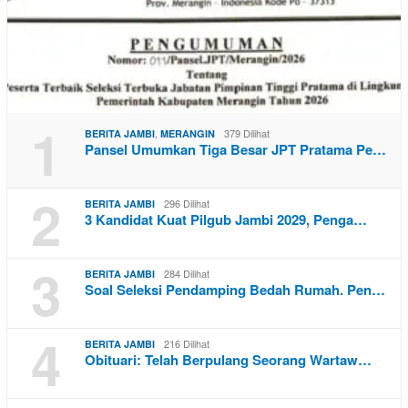
1
,
379 Dilihat
BERITA JAMBI
MERANGIN
Pansel Umumkan Tiga Besar JPT Pratama Pe…
2
296 Dilihat
BERITA JAMBI
3 Kandidat Kuat Pilgub Jambi 2029, Penga…
3
284 Dilihat
BERITA JAMBI
Soal Seleksi Pendamping Bedah Rumah. Pen…
4
216 Dilihat
BERITA JAMBI
Obituari: Telah Berpulang Seorang Wartaw…