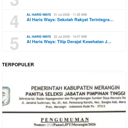
4
31 Jul 2026 - 11:35 WIB
AL HARIS WAYS
Al Haris Ways: Sekolah Rakyat Terintegra…
5
22 Jul 2026 - 14:07 WIB
AL HARIS WAYS
Al Haris Ways: Titip Derajat Kesehatan J…
TERPOPULER