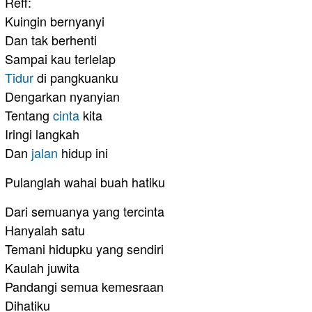
Reff:
Kuingin bernyanyi
Dan tak berhenti
Sampai kau terlelap
Tidur
di pangkuanku
Dengarkan nyanyian
Tentang
cinta
kita
Iringi langkah
Dan
jalan
hidup ini
Pulanglah wahai buah hatiku
Dari semuanya yang tercinta
Hanyalah satu
Temani hidupku yang sendiri
Kaulah juwita
Pandangi semua kemesraan
Dihatiku