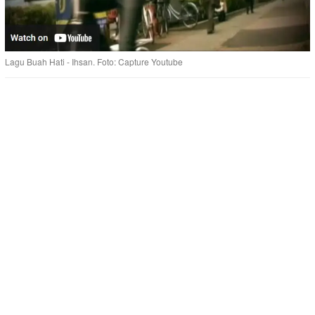
Lagu Buah Hati - Ihsan. Foto: Capture Youtube