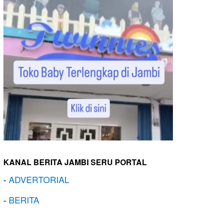
KANAL BERITA JAMBI SERU PORTAL
-
ADVERTORIAL
-
BERITA