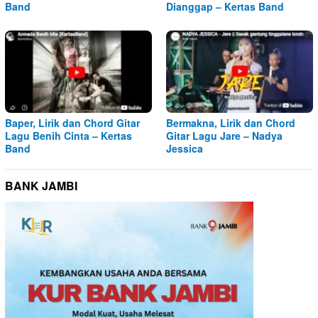
Band
Dianggap – Kertas Band
Baper, Lirik dan Chord Gitar
Bermakna, Lirik dan Chord
Lagu Benih Cinta – Kertas
Gitar Lagu Jare – Nadya
Band
Jessica
BANK JAMBI