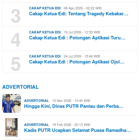
3
06 Agu 2026 - 02:22 WIB
CAKAP KETUA EDI
Cakap Ketua Edi: Tentang Tragedy Kebakar…
4
19 Jul 2026 - 12:53 WIB
CAKAP KETUA EDI
Cakap Ketua Edi : Potongan Aplikasi Turu…
5
04 Jul 2026 - 15:46 WIB
CAKAP KETUA EDI
Cakap Ketua Edi : Potongan Aplikasi Ojol…
ADVERTORIAL
10 Mar 2026 - 10:40 WIB
ADVERTORIAL
Hingga Kini, Dinas PUTR Pantau dan Perba…
19 Feb 2026 - 20:13 WIB
ADVERTORIAL
Kadis PUTR Ucapkan Selamat Puasa Ramadha…