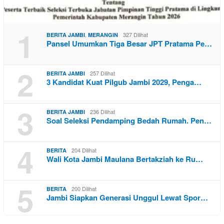
1
,
327 Dilihat
BERITA JAMBI
MERANGIN
Pansel Umumkan Tiga Besar JPT Pratama Pe…
2
257 Dilihat
BERITA JAMBI
3 Kandidat Kuat Pilgub Jambi 2029, Penga…
3
236 Dilihat
BERITA JAMBI
Soal Seleksi Pendamping Bedah Rumah. Pen…
4
204 Dilihat
BERITA
Wali Kota Jambi Maulana Bertakziah ke Ru…
5
200 Dilihat
BERITA
Jambi Siapkan Generasi Unggul Lewat Spor…