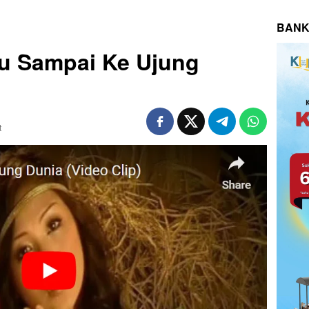
BANK
gu Sampai Ke Ujung
t