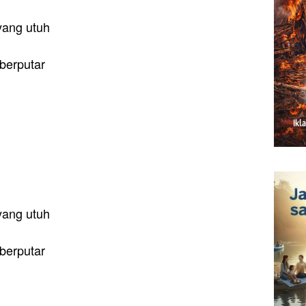
yang utuh
berputar
yang utuh
berputar