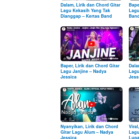
Dalam, Lirik dan Chord Gitar
Bape
Lagu Kekasih Yang Tak
Lagu
Dianggap – Kertas Band
Ban
Baper, Lirik dan Chord Gitar
Dala
Lagu Janjine – Nadya
Lagu
Jessica
Jess
Nyanyikan, Lirik dan Chord
Viral
Gitar Lagu Alum – Nadya
Lagu
Jessica
Lupa