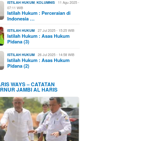
,
11 Agu 2025 -
ISTILAH HUKUM
KOLUMNIS
07:11 WIB
Istilah Hukum : Perceraian di
Indonesia …
27 Jul 2025 - 15:25 WIB
ISTILAH HUKUM
Istilah Hukum : Asas Hukum
Pidana (3)
26 Jul 2025 - 14:58 WIB
ISTILAH HUKUM
Istilah Hukum : Asas Hukum
Pidana (2)
ARIS WAYS – CATATAN
RNUR JAMBI AL HARIS