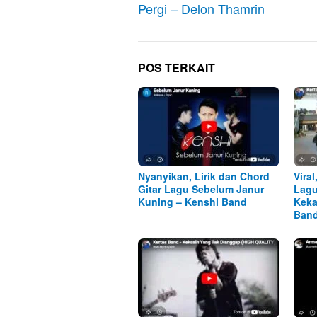
Pergi – Delon Thamrin
POS TERKAIT
Nyanyikan, Lirik dan Chord
Viral
Gitar Lagu Sebelum Janur
Lagu
Kuning – Kenshi Band
Keka
Ban