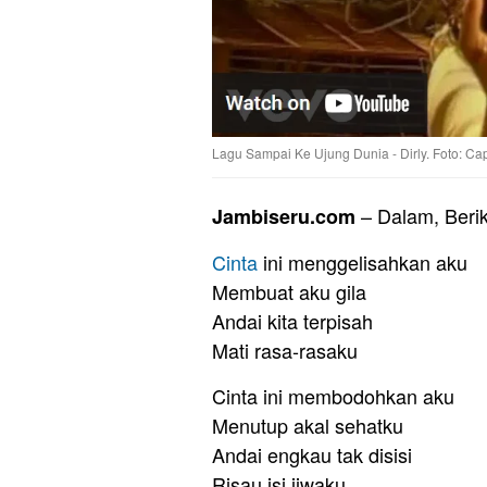
Lagu Sampai Ke Ujung Dunia - Dirly. Foto: Ca
– Dalam, Beri
Jambiseru.com
Cinta
ini menggelisahkan aku
Membuat aku gila
Andai kita terpisah
Mati rasa-rasaku
Cinta ini membodohkan aku
Menutup akal sehatku
Andai engkau tak disisi
Risau isi jiwaku