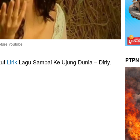
pture Youtube
PTPN 
kut
Lirik
Lagu Sampai Ke Ujung Dunia – Dirly.