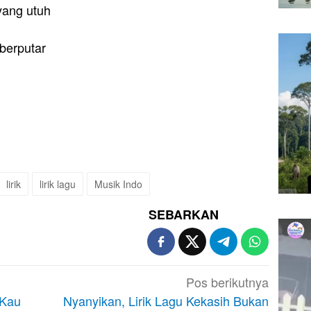
yang utuh
berputar
lirik
lirik lagu
Musik Indo
SEBARKAN
Pos berikutnya
 Kau
Nyanyikan, Lirik Lagu Kekasih Bukan