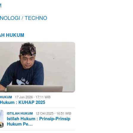
M
NOLOGI / TECHNO
LAH HUKUM
17 Jan 2026 - 17:11 WIB
H HUKUM
h Hukum : KUHAP 2025
12 Okt 2025 - 16:51 WIB
ISTILAH HUKUM
Istilah Hukum : Prinsip-Prinsip
Hukum Pe…