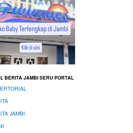
L BERITA JAMBI SERU PORTAL
ERTORIAL
ITA
ITA JAMBI
NI