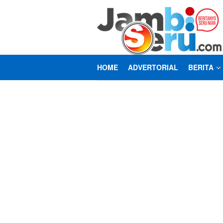
Loncat
ke
konten
HOME
ADVERTORIAL
BERITA