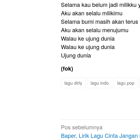
Selama kau belum jadi milikku 
Aku akan selalu milikimu
Selama bumi masih akan terus 
Aku akan selalu menujumu
Walau ke ujung dunia
Walau ke ujung dunia
Ujung dunia
(fok)
lagu dirly
lagu indo
lagu pop
Navigasi
Pos sebelumnya
pos
Baper, Lirik Lagu Cinta Jangan