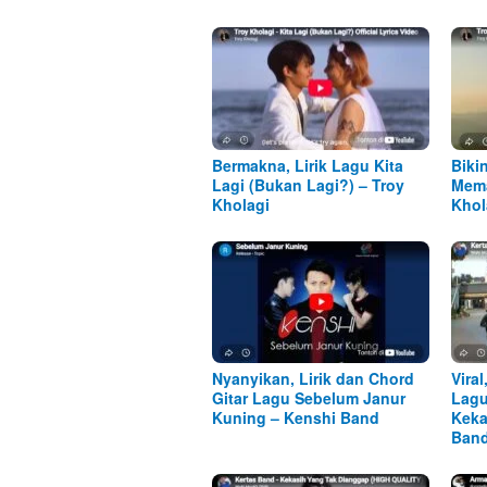
Bermakna, Lirik Lagu Kita
Biki
Lagi (Bukan Lagi?) – Troy
Mema
Kholagi
Khol
Nyanyikan, Lirik dan Chord
Viral
Gitar Lagu Sebelum Janur
Lagu
Kuning – Kenshi Band
Keka
Ban