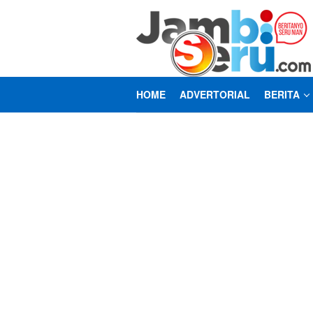
Loncat
ke
konten
HOME
ADVERTORIAL
BERITA