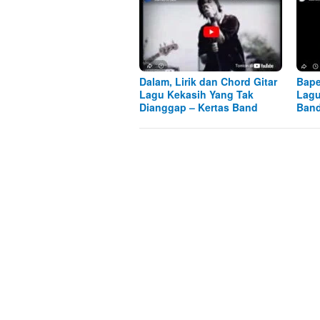
Dalam, Lirik dan Chord Gitar
Bape
Lagu Kekasih Yang Tak
Lagu
Dianggap – Kertas Band
Ban