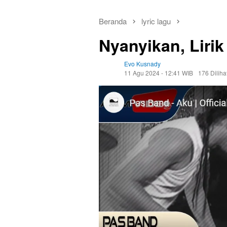
Beranda
lyric lagu
Nyanyikan, Liri
Evo Kusnady
11 Agu 2024 - 12:41 WIB
176 Diliha