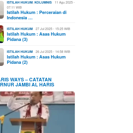
,
11 Agu 2025 -
ISTILAH HUKUM
KOLUMNIS
07:11 WIB
Istilah Hukum : Perceraian di
Indonesia …
27 Jul 2025 - 15:25 WIB
ISTILAH HUKUM
Istilah Hukum : Asas Hukum
Pidana (3)
26 Jul 2025 - 14:58 WIB
ISTILAH HUKUM
Istilah Hukum : Asas Hukum
Pidana (2)
ARIS WAYS – CATATAN
RNUR JAMBI AL HARIS