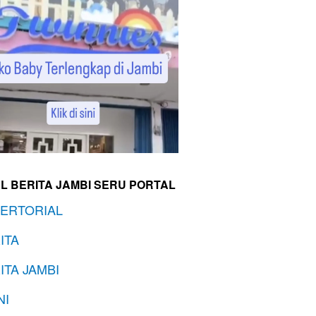
L BERITA JAMBI SERU PORTAL
ERTORIAL
ITA
ITA JAMBI
NI