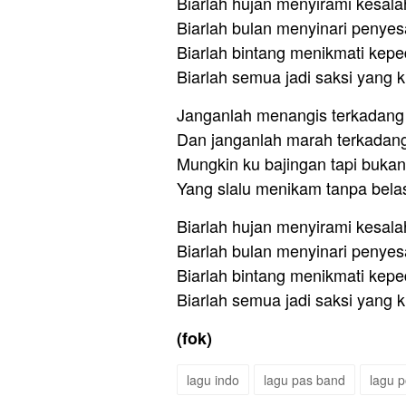
Biarlah hujan menyirami kesala
Biarlah bulan menyinari penyesa
Biarlah bintang menikmati kepe
Biarlah semua jadi saksi yang k
Janganlah menangis terkadang c
Dan janganlah marah terkadang 
Mungkin ku bajingan tapi buka
Yang slalu menikam tanpa bela
Biarlah hujan menyirami kesala
Biarlah bulan menyinari penyesa
Biarlah bintang menikmati kepe
Biarlah semua jadi saksi yang k
(fok)
lagu indo
lagu pas band
lagu 