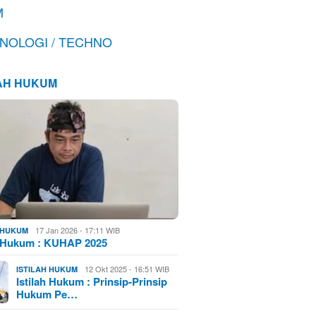
M
NOLOGI / TECHNO
LAH HUKUM
17 Jan 2026 - 17:11 WIB
H HUKUM
h Hukum : KUHAP 2025
12 Okt 2025 - 16:51 WIB
ISTILAH HUKUM
Istilah Hukum : Prinsip-Prinsip
Hukum Pe…