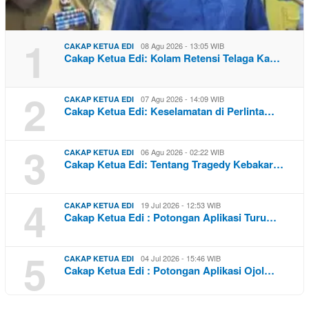
1
08 Agu 2026 - 13:05 WIB
CAKAP KETUA EDI
Cakap Ketua Edi: Kolam Retensi Telaga Ka…
2
07 Agu 2026 - 14:09 WIB
CAKAP KETUA EDI
Cakap Ketua Edi: Keselamatan di Perlinta…
3
06 Agu 2026 - 02:22 WIB
CAKAP KETUA EDI
Cakap Ketua Edi: Tentang Tragedy Kebakar…
4
19 Jul 2026 - 12:53 WIB
CAKAP KETUA EDI
Cakap Ketua Edi : Potongan Aplikasi Turu…
5
04 Jul 2026 - 15:46 WIB
CAKAP KETUA EDI
Cakap Ketua Edi : Potongan Aplikasi Ojol…