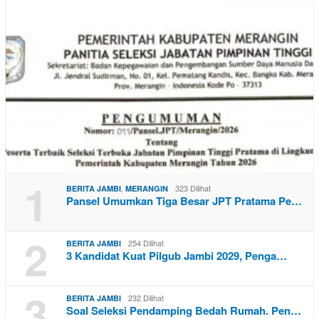
1
,
323 Dilihat
BERITA JAMBI
MERANGIN
Pansel Umumkan Tiga Besar JPT Pratama Pe…
2
254 Dilihat
BERITA JAMBI
3 Kandidat Kuat Pilgub Jambi 2029, Penga…
3
232 Dilihat
BERITA JAMBI
Soal Seleksi Pendamping Bedah Rumah. Pen…