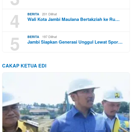
4
201 Dilihat
BERITA
Wali Kota Jambi Maulana Bertakziah ke Ru…
5
197 Dilihat
BERITA
Jambi Siapkan Generasi Unggul Lewat Spor…
CAKAP KETUA EDI