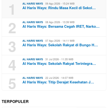
1
09 Agu 2026 - 15:24 WIB
AL HARIS WAYS
Al Haris Ways: Rindu Masa Kecil di Sekol…
2
08 Agu 2026 - 13:39 WIB
AL HARIS WAYS
Al Haris Ways: Bersama Cegah IRET, Narko…
3
07 Agu 2026 - 14:11 WIB
AL HARIS WAYS
Al Haris Ways: Sekolah Rakyat di Bungo H…
4
31 Jul 2026 - 11:35 WIB
AL HARIS WAYS
Al Haris Ways: Sekolah Rakyat Terintegra…
5
22 Jul 2026 - 14:07 WIB
AL HARIS WAYS
Al Haris Ways: Titip Derajat Kesehatan J…
TERPOPULER