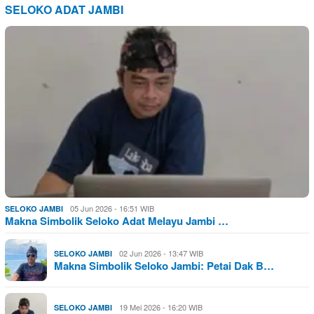
SELOKO ADAT JAMBI
05 Jun 2026 - 16:51 WIB
SELOKO JAMBI
Makna Simbolik Seloko Adat Melayu Jambi …
02 Jun 2026 - 13:47 WIB
SELOKO JAMBI
Makna Simbolik Seloko Jambi: Petai Dak B…
19 Mei 2026 - 16:20 WIB
SELOKO JAMBI