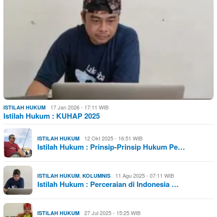
17 Jan 2026 - 17:11 WIB
ISTILAH HUKUM
Istilah Hukum : KUHAP 2025
12 Okt 2025 - 16:51 WIB
ISTILAH HUKUM
Istilah Hukum : Prinsip-Prinsip Hukum Pe…
,
11 Agu 2025 - 07:11 WIB
ISTILAH HUKUM
KOLUMNIS
Istilah Hukum : Perceraian di Indonesia …
27 Jul 2025 - 15:25 WIB
ISTILAH HUKUM