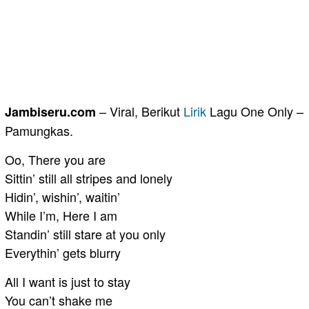
– Viral, Berikut
Lirik
Lagu One Only –
Jambiseru.com
Pamungkas.
Oo, There you are
Sittin’ still all stripes and lonely
Hidin’, wishin’, waitin’
While I’m, Here I am
Standin’ still stare at you only
Everythin’ gets blurry
All I want is just to stay
You can’t shake me