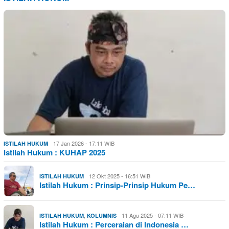
17 Jan 2026 - 17:11 WIB
ISTILAH HUKUM
Istilah Hukum : KUHAP 2025
12 Okt 2025 - 16:51 WIB
ISTILAH HUKUM
Istilah Hukum : Prinsip-Prinsip Hukum Pe…
,
11 Agu 2025 - 07:11 WIB
ISTILAH HUKUM
KOLUMNIS
Istilah Hukum : Perceraian di Indonesia …