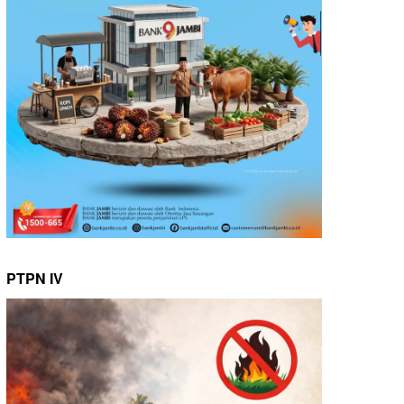
PTPN IV