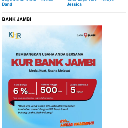
Band
Jessica
BANK JAMBI