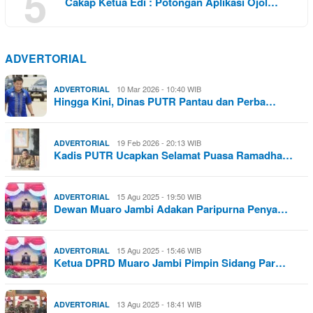
5
Cakap Ketua Edi : Potongan Aplikasi Ojol…
ADVERTORIAL
10 Mar 2026 - 10:40 WIB
ADVERTORIAL
Hingga Kini, Dinas PUTR Pantau dan Perba…
19 Feb 2026 - 20:13 WIB
ADVERTORIAL
Kadis PUTR Ucapkan Selamat Puasa Ramadha…
15 Agu 2025 - 19:50 WIB
ADVERTORIAL
Dewan Muaro Jambi Adakan Paripurna Penya…
15 Agu 2025 - 15:46 WIB
ADVERTORIAL
Ketua DPRD Muaro Jambi Pimpin Sidang Par…
13 Agu 2025 - 18:41 WIB
ADVERTORIAL