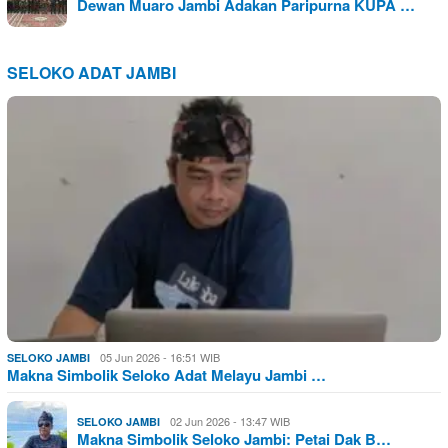
Dewan Muaro Jambi Adakan Paripurna KUPA …
SELOKO ADAT JAMBI
05 Jun 2026 - 16:51 WIB
SELOKO JAMBI
Makna Simbolik Seloko Adat Melayu Jambi …
02 Jun 2026 - 13:47 WIB
SELOKO JAMBI
Makna Simbolik Seloko Jambi: Petai Dak B…