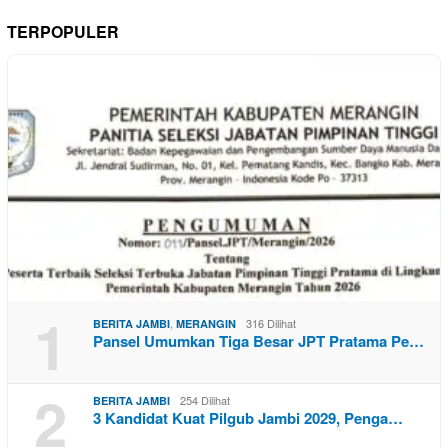
TERPOPULER
1
,
316 Dilihat
BERITA JAMBI
MERANGIN
Pansel Umumkan Tiga Besar JPT Pratama Pe…
2
254 Dilihat
BERITA JAMBI
3 Kandidat Kuat Pilgub Jambi 2029, Penga…