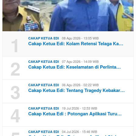
1
08 Agu 2026 - 13:05 WIB
CAKAP KETUA EDI
Cakap Ketua Edi: Kolam Retensi Telaga Ka…
2
07 Agu 2026 - 14:09 WIB
CAKAP KETUA EDI
Cakap Ketua Edi: Keselamatan di Perlinta…
3
06 Agu 2026 - 02:22 WIB
CAKAP KETUA EDI
Cakap Ketua Edi: Tentang Tragedy Kebakar…
4
19 Jul 2026 - 12:53 WIB
CAKAP KETUA EDI
Cakap Ketua Edi : Potongan Aplikasi Turu…
04 Jul 2026 - 15:46 WIB
CAKAP KETUA EDI