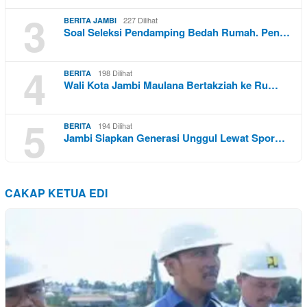
3
227 Dilihat
BERITA JAMBI
Soal Seleksi Pendamping Bedah Rumah. Pen…
4
198 Dilihat
BERITA
Wali Kota Jambi Maulana Bertakziah ke Ru…
5
194 Dilihat
BERITA
Jambi Siapkan Generasi Unggul Lewat Spor…
CAKAP KETUA EDI