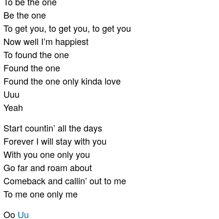
To be the one
Be the one
To get you, to get you, to get you
Now well I’m happiest
To found the one
Found the one
Found the one only kinda love
Uuu
Yeah
Start countin’ all the days
Forever I will stay with you
With you one only you
Go far and roam about
Comeback and callin’ out to me
To me one only me
Oo
Uu