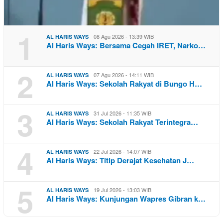
1
08 Agu 2026 - 13:39 WIB
AL HARIS WAYS
Al Haris Ways: Bersama Cegah IRET, Narko…
2
07 Agu 2026 - 14:11 WIB
AL HARIS WAYS
Al Haris Ways: Sekolah Rakyat di Bungo H…
3
31 Jul 2026 - 11:35 WIB
AL HARIS WAYS
Al Haris Ways: Sekolah Rakyat Terintegra…
4
22 Jul 2026 - 14:07 WIB
AL HARIS WAYS
Al Haris Ways: Titip Derajat Kesehatan J…
5
19 Jul 2026 - 13:03 WIB
AL HARIS WAYS
Al Haris Ways: Kunjungan Wapres Gibran k…